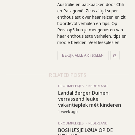
Australië en backpacken door Chili
en Patagonië. Ze is altijd super
enthousiast over haar reizen en zit
boordevol verhalen en tips. Op
Reistop5 kun je meegenieten van
haar enthousiaste verhalen, tips en
mooie beelden. Veel leesplezier!
BEKIJK ALLE ARTIKELEN
RELATED POSTS
DROOMPLEKJES
NEDERLAND
Landal Berger Duinen:
verrassend leuke
vakantieplek mét kinderen
1 week ago
DROOMPLEKJES
NEDERLAND
BOSHUISJE LØUA OP DE