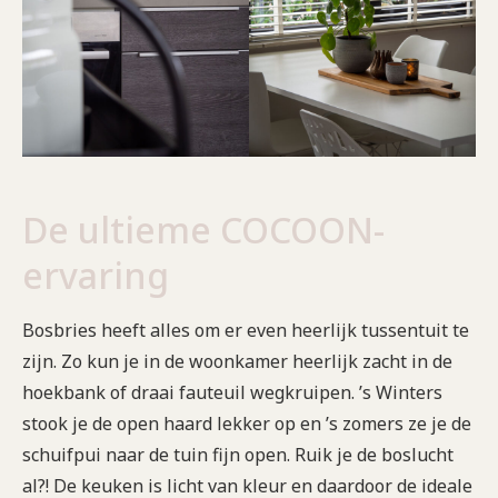
De ultieme COCOON-
ervaring
Bosbries heeft alles om er even heerlijk tussentuit te
zijn. Zo kun je in de woonkamer heerlijk zacht in de
hoekbank of draai fauteuil wegkruipen. ’s Winters
stook je de open haard lekker op en ’s zomers ze je de
schuifpui naar de tuin fijn open. Ruik je de boslucht
al?! De keuken is licht van kleur en daardoor de ideale