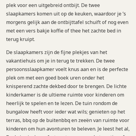
plek voor een uitgebreid ontbijt. De twee
slaapkamers komen uit op de keuken, waardoor je ’s
morgens gelijk aan de ontbijttafel schuift of nog even
met een vers bakje koffie of thee het zachte bed in
terug kruipt.
De slaapkamers zijn de fijne plekjes van het
vakantiehuis om je in terug te trekken. De twee
persoonsslaapkamer voelt knus aan en is de perfecte
plek om met een goed boek uren onder het
knisperend zachte dekbed door te brengen. De lichte
kinderkamer is de ultieme ruimte voor kinderen om
heerlijk te spelen en te lezen. De tuin rondom de
bungalow heeft voor ieder wat wils; genieten op het
terras, bbq op de buitenbbq en zeeën van ruimte voor
kinderen om hun avonturen te beleven. Je leest het al,