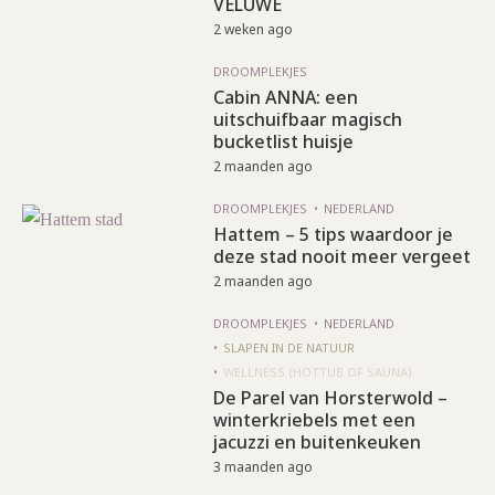
VELUWE
2 weken ago
DROOMPLEKJES
Cabin ANNA: een
uitschuifbaar magisch
bucketlist huisje
2 maanden ago
DROOMPLEKJES
NEDERLAND
Hattem – 5 tips waardoor je
deze stad nooit meer vergeet
2 maanden ago
DROOMPLEKJES
NEDERLAND
SLAPEN IN DE NATUUR
WELLNESS (HOTTUB OF SAUNA)
De Parel van Horsterwold –
winterkriebels met een
jacuzzi en buitenkeuken
3 maanden ago