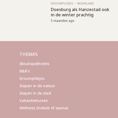
DROOMPLEKJES
NEDERLAND
Doesburg als Hanzestad ook
in de winter prachtig
5 maanden ago
THEMA’S
(Boutique)hotels
B&B's
Droomplekjes
Slapen in de natuur
Slapen in de stad
Vakantiehuizen
Wellness (hottub of sauna)