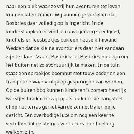
naar een plek waar ze vrij hun avonturen tot leven
kunnen laten komen. Wij kunnen je vertellen dat
Bosbries daar volledig op is ingericht. In de
kinderslaapkamer vind je naast genoeg speelgoed,
knuffels en leesboekjes ook een heuse klimwand.
Wedden dat de kleine avonturiers daar niet vandaan
zijn te slaan. Maar… Bosbries zal Bosbries niet zijn om
het buiten net zo avontuurlijk te maken. In de tuin
staat een sprookjes boomhut met touwladder en een
trampoline waar vrolijk op gesprongen kan worden.
Op de buiten bbq kunnen kinderen ’s zomers heerlijk
worstjes braden terwijl jij als ouder in de hangstoel
of op het terras geniet van de zonnestralen op je
gezicht. Een overbodige luxe om nog een keer te
vertellen dat de kleine avonturiers hier heel erg
welkom zijn.