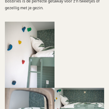
Bosbries is de perfecte getaway voor z’n tweetjes of
gezellig met je gezin.