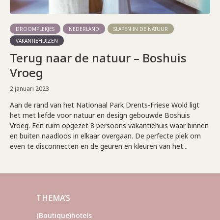
DROOMPLEKJES
NEDERLAND
SLAPEN IN DE NATUUR
VAKANTIEHUIZEN
Terug naar de natuur – Boshuis
Vroeg
2 januari 2023
Aan de rand van het Nationaal Park Drents-Friese Wold ligt
het met liefde voor natuur en design gebouwde Boshuis
Vroeg. Een ruim opgezet 8 persoons vakantiehuis waar binnen
en buiten naadloos in elkaar overgaan. De perfecte plek om
even te disconnecten en de geuren en kleuren van het...
THEMA’S
(Boutique)hotels