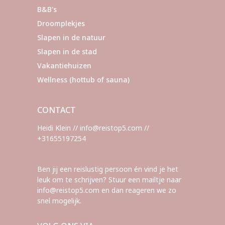
B&B's
Droomplekjes
Slapen in de natuur
Slapen in de stad
Vakantiehuizen
Wellness (hottub of sauna)
CONTACT
Heidi Klein // info@reistop5.com //
+31655197254
Ben jij een reislustig persoon én vind je het
leuk om te schrijven? Stuur een mailtje naar
info@reistop5.com en dan reageren we zo
snel mogelijk.