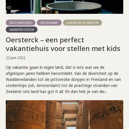
DROOMPLEKJES
NEDERLAND
SLAPEN IN DE NATUUR
VAKANTIEHUIZEN
Oersterck – een perfect
vakantiehuis voor stellen met kids
22 juni 2022
Op vakantie gaan in eigen land, dat is iets wat we de
afgelopen jaren hebben herontdekt. Van de diversiteit op de
Waddeneilanden tot de pittoreske dorpjes in Friesland en van
stedentrips (oh, Amsterdam) tot de prachtige stranden van
Zeeland: ons land has got it all. En dan heb je van die...