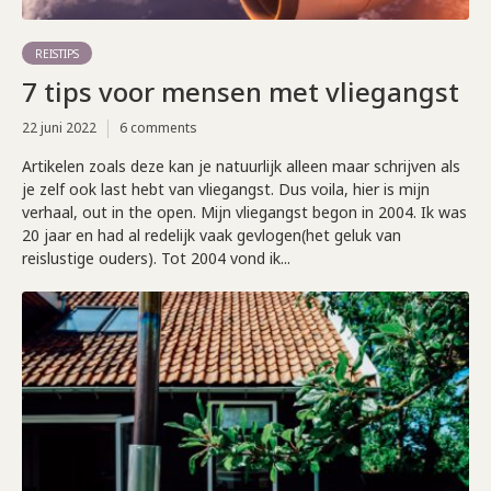
REISTIPS
7 tips voor mensen met vliegangst
22 juni 2022
6 comments
Artikelen zoals deze kan je natuurlijk alleen maar schrijven als
je zelf ook last hebt van vliegangst. Dus voila, hier is mijn
verhaal, out in the open. Mijn vliegangst begon in 2004. Ik was
20 jaar en had al redelijk vaak gevlogen(het geluk van
reislustige ouders). Tot 2004 vond ik...