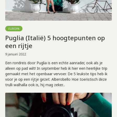
EUROPA
Puglia (Italië) 5 hoogtepunten op
een rijtje
9 januari 2022
Een rondreis door Puglia is een echte aanrader, ook als je
alleen op pad wilt! In september heb ik hier een heerlijke trip
gemaakt met het openbaar vervoer. De 5 leukste tips heb ik
voor je op een rijtje gezet. Alberobello Hoe toeristisch deze
trulli walhalla ook is, hij mag zeker...