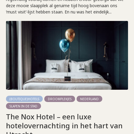
deze mooie slaapplek al geruime tijd hoog bovenaan ons
‘must visit’-lijst hebben staan. En nu was het eindelijk...
(BOUTIQUE)HOTELS
DROOMPLEKJES
NEDERLAND
SLAPEN IN DE STAD
The Nox Hotel – een luxe
hotelovernachting in het hart van