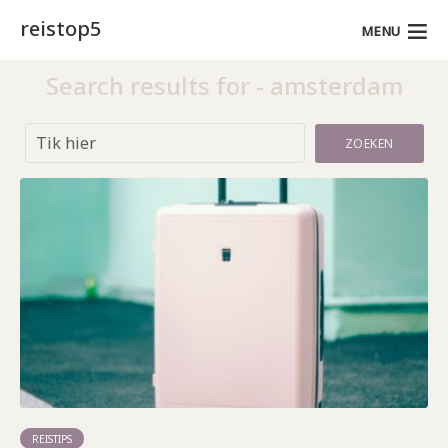
reistop5
MENU
Search results for - amsterdam
ZOEKEN
REISTIPS