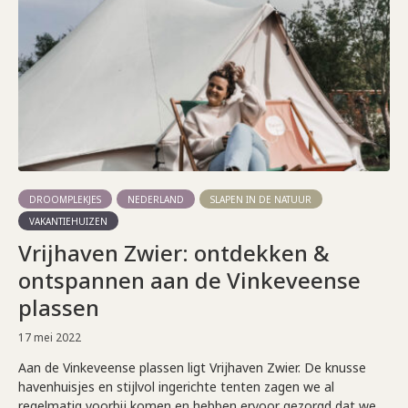
DROOMPLEKJES
NEDERLAND
SLAPEN IN DE NATUUR
VAKANTIEHUIZEN
Vrijhaven Zwier: ontdekken &
ontspannen aan de Vinkeveense
plassen
17 mei 2022
Aan de Vinkeveense plassen ligt Vrijhaven Zwier. De knusse
havenhuisjes en stijlvol ingerichte tenten zagen we al
regelmatig voorbij komen en hebben ervoor gezorgd dat we