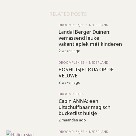
RELATED POSTS
DROOMPLEKJES
NEDERLAND
Landal Berger Duinen:
verrassend leuke
vakantieplek mét kinderen
2 weken ago
DROOMPLEKJES
NEDERLAND
BOSHUISJE LØUA OP DE
VELUWE
3 weken ago
DROOMPLEKJES
Cabin ANNA: een
uitschuifbaar magisch
bucketlist huisje
2 maanden ago
DROOMPLEKJES
NEDERLAND