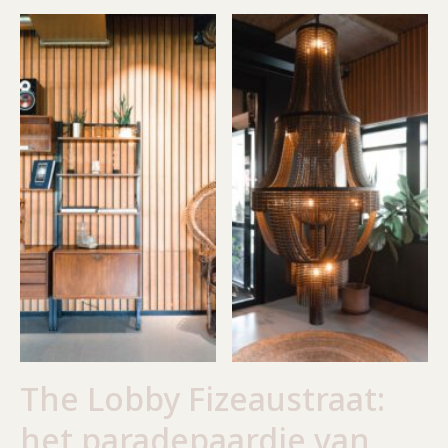
The Lobby Fizeaustraat:
het paradepaardje van