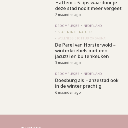
Hattem – 5 tips waardoor je
deze stad nooit meer vergeet
2 maanden ago
DROOMPLEKJES
NEDERLAND
SLAPEN IN DE NATUUR
WELLNESS (HOTTUB OF SAUNA)
De Parel van Horsterwold –
winterkriebels met een
jacuzzi en buitenkeuken
3 maanden ago
DROOMPLEKJES
NEDERLAND
Doesburg als Hanzestad ook
in de winter prachtig
6 maanden ago