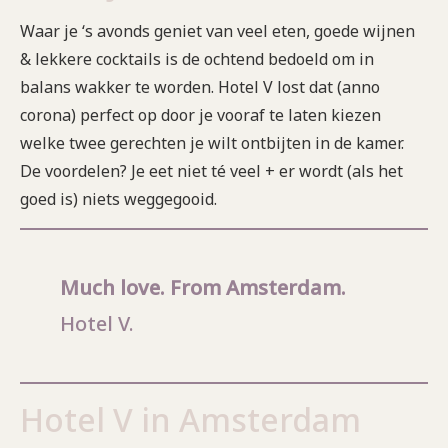
Waar je ‘s avonds geniet van veel eten, goede wijnen
& lekkere cocktails is de ochtend bedoeld om in
balans wakker te worden. Hotel V lost dat (anno
corona) perfect op door je vooraf te laten kiezen
welke twee gerechten je wilt ontbijten in de kamer.
De voordelen? Je eet niet té veel + er wordt (als het
goed is) niets weggegooid.
Much love. From Amsterdam.
Hotel V.
Hotel V in Amsterdam