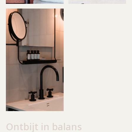
Ontbijt in balans