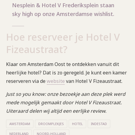
Nesplein & Hotel V Frederiksplein staan
sky high op onze Amsterdamse wishlist.
Hoe reserveer je Hotel V
Fizeaustraat?
Klaar om Amsterdam Oost te ontdekken vanuit dit
heerlijke hotel? Dat is zo geregeld. Je kunt een kamer
reserveren via de
website
van Hotel V Fizeaustraat.
Just so you know: onze bezoekje aan deze plek werd
mede mogelijk gemaakt door Hotel V Fizeaustraat.
Uiteraard delen wij altijd een eerlijke
review.
AMSTERDAM
DROOMPLEKJES
HOTEL
INDESTAD
NEDERLAND
NOORD-HOLLAND