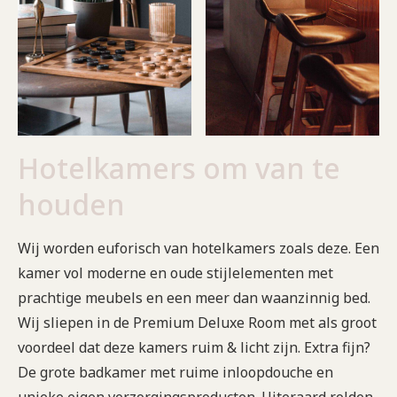
Hotelkamers om van te
houden
Wij worden euforisch van hotelkamers zoals deze. Een
kamer vol moderne en oude stijlelementen met
prachtige meubels en een meer dan waanzinnig bed.
Wij sliepen in de Premium Deluxe Room met als groot
voordeel dat deze kamers ruim & licht zijn. Extra fijn?
De grote badkamer met ruime inloopdouche en
unieke eigen verzorgingsproducten. Uiteraard rolden