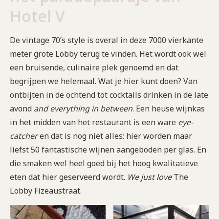
Hotel V
De vintage 70’s style is overal in deze 7000 vierkante
meter grote Lobby terug te vinden. Het wordt ook wel
een bruisende, culinaire plek genoemd en dat
begrijpen we helemaal. Wat je hier kunt doen? Van
ontbijten in de ochtend tot cocktails drinken in de late
avond
and everything in between
. Een heuse wijnkas
in het midden van het restaurant is een ware
eye-
catcher
en dat is nog niet alles: hier worden maar
liefst 50 fantastische wijnen aangeboden per glas. En
die smaken wel heel goed bij het hoog kwalitatieve
eten dat hier geserveerd wordt.
We just love
The
Lobby Fizeaustraat.