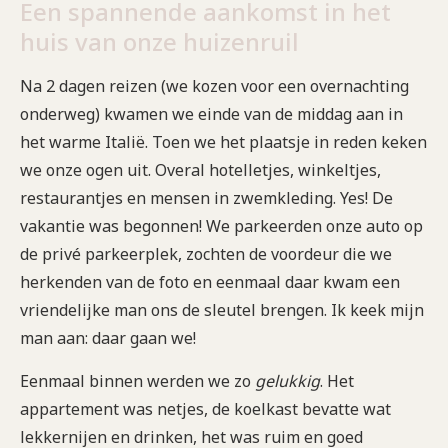
Een spannende aankomst in het
huis van onze huizenruil
Na 2 dagen reizen (we kozen voor een overnachting
onderweg) kwamen we einde van de middag aan in
het warme Italië. Toen we het plaatsje in reden keken
we onze ogen uit. Overal hotelletjes, winkeltjes,
restaurantjes en mensen in zwemkleding. Yes! De
vakantie was begonnen! We parkeerden onze auto op
de privé parkeerplek, zochten de voordeur die we
herkenden van de foto en eenmaal daar kwam een
vriendelijke man ons de sleutel brengen. Ik keek mijn
man aan: daar gaan we!
Eenmaal binnen werden we zo
gelukkig
. Het
appartement was netjes, de koelkast bevatte wat
lekkernijen en drinken, het was ruim en goed