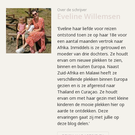
Over de schrijver
Eveline Willemsen
‘Eveline haar liefde voor reizen
ontstond toen ze op haar 18e voor
een aantal maanden vertrok naar
Afrika. Inmiddels is ze getrouwd en
moeder van drie dochters. Ze houdt
ervan om nieuwe plekken te zien,
binnen en buiten Europa. Naast
Zuid-Afrika en Malawi heeft ze
verschillende plekken binnen Europa
gezien en is ze afgereisd naar
Thailand en Curaçao. Ze houdt
ervan om met haar gezin met kleine
kinderen de mooie plekken hier op
aarde te ontdekken. Deze
ervaringen gaat zij met jullie op
deze blog delen.’