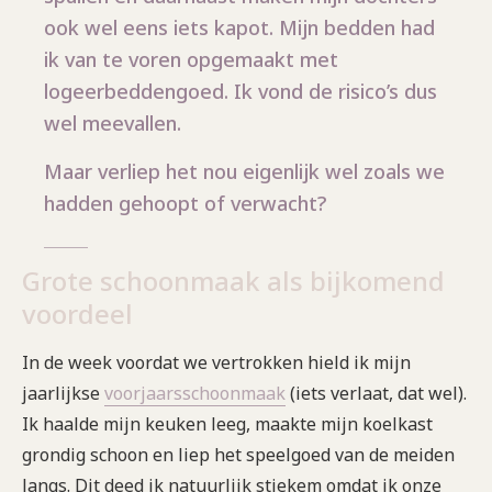
ook wel eens iets kapot. Mijn bedden had
ik van te voren opgemaakt met
logeerbeddengoed. Ik vond de risico’s dus
wel meevallen.
Maar verliep het nou eigenlijk wel zoals we
hadden gehoopt of verwacht?
Grote schoonmaak als bijkomend
voordeel
In de week voordat we vertrokken hield ik mijn
jaarlijkse
voorjaarsschoonmaak
(iets verlaat, dat wel).
Ik haalde mijn keuken leeg, maakte mijn koelkast
grondig schoon en liep het speelgoed van de meiden
langs. Dit deed ik natuurlijk stiekem omdat ik onze