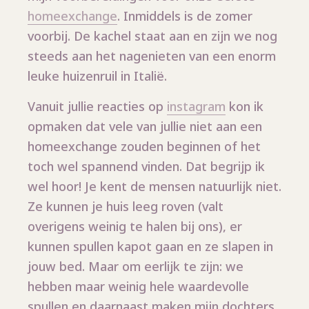
homeexchange
. Inmiddels is de zomer
voorbij. De kachel staat aan en zijn we nog
steeds aan het nagenieten van een enorm
leuke huizenruil in Italië.
Vanuit jullie reacties op
instagram
kon ik
opmaken dat vele van jullie niet aan een
homeexchange zouden beginnen of het
toch wel spannend vinden. Dat begrijp ik
wel hoor! Je kent de mensen natuurlijk niet.
Ze kunnen je huis leeg roven (valt
overigens weinig te halen bij ons), er
kunnen spullen kapot gaan en ze slapen in
jouw bed. Maar om eerlijk te zijn: we
hebben maar weinig hele waardevolle
spullen en daarnaast maken mijn dochters