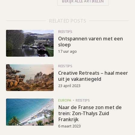
BEKIJK ALLE ARTIKELEN
RELATED POSTS
REISTIPS
Ontspannen varen met een
sloep
17 uur ago
REISTIPS
Creative Retreats – haal meer
uit je vakantiegeld
23 april 2023
EUROPA
REISTIPS
Naar de Franse zon met de
trein: Zon-Thalys Zuid
Frankrijk
6 maart 2023