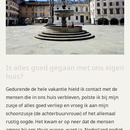
Is alles goed gegaan met ons eigen
huis?
Gedurende de hele vakantie hield ik contact met de
mensen die in ons huis verbleven, polste ik bij mijn
zusje of alles goed verliep en vroeg ik aan mijn
schoonzusje (de achterbuurvrouw) of het allemaal
rustig oogde. Het kwam er op neer dat de mensen
amper bij ons thuis waren, want ja, Nederland nodigt