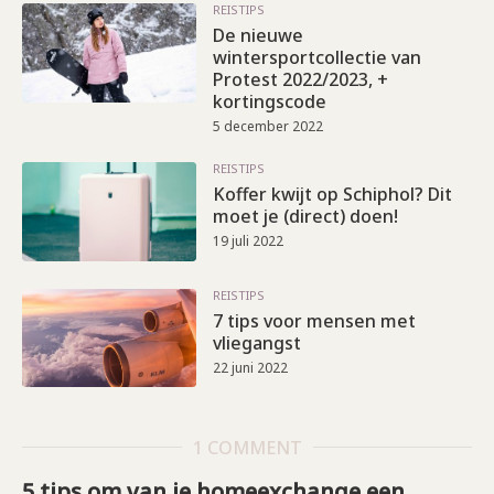
REISTIPS
De nieuwe
wintersportcollectie van
Protest 2022/2023, +
kortingscode
5 december 2022
REISTIPS
Koffer kwijt op Schiphol? Dit
moet je (direct) doen!
19 juli 2022
REISTIPS
7 tips voor mensen met
vliegangst
22 juni 2022
1 COMMENT
5 tips om van je homeexchange een