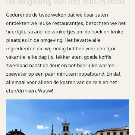
De omgeving van ons huis in Italië
Gedurende de twee weken dat we daar zaten
ontdekten we leuke restaurantjes, bezochten we het
heerlijke strand, de winkeltjes om de hoek en leuke
plaatsjes in de omgeving. Het bevatte alle
ingrediënten die wij nodig hebben voor een fijne
vakantie: elke dag ijs, lekker eten, goede koffie,
zwembad naast de deur en het heerlijke warme
zeewater op een paar minuten loopafstand. En dat
allemaal voor alleen de kosten van de reis en het
eten/drinken. Wauw!