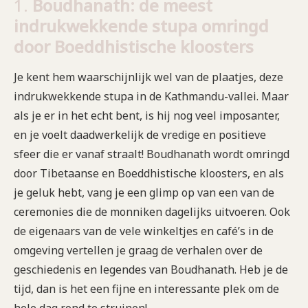
1.
Boudhanath: de meest
indrukwekkende stupa omringd
door Boeddhistische kloosters
Je kent hem waarschijnlijk wel van de plaatjes, deze
indrukwekkende stupa in de Kathmandu-vallei. Maar
als je er in het echt bent, is hij nog veel imposanter,
en je voelt daadwerkelijk de vredige en positieve
sfeer die er vanaf straalt! Boudhanath wordt omringd
door Tibetaanse en Boeddhistische kloosters, en als
je geluk hebt, vang je een glimp op van een van de
ceremonies die de monniken dagelijks uitvoeren. Ook
de eigenaars van de vele winkeltjes en café’s in de
omgeving vertellen je graag de verhalen over de
geschiedenis en legendes van Boudhanath. Heb je de
tijd, dan is het een fijne en interessante plek om de