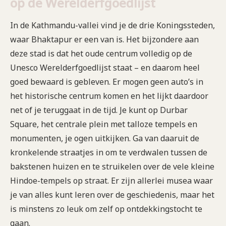
op de Werelderfgoedlijst
In de Kathmandu-vallei vind je de drie Koningssteden,
waar Bhaktapur er een van is. Het bijzondere aan
deze stad is dat het oude centrum volledig op de
Unesco Werelderfgoedlijst staat – en daarom heel
goed bewaard is gebleven. Er mogen geen auto’s in
het historische centrum komen en het lijkt daardoor
net of je teruggaat in de tijd. Je kunt op Durbar
Square, het centrale plein met talloze tempels en
monumenten, je ogen uitkijken. Ga van daaruit de
kronkelende straatjes in om te verdwalen tussen de
bakstenen huizen en te struikelen over de vele kleine
Hindoe-tempels op straat. Er zijn allerlei musea waar
je van alles kunt leren over de geschiedenis, maar het
is minstens zo leuk om zelf op ontdekkingstocht te
gaan.