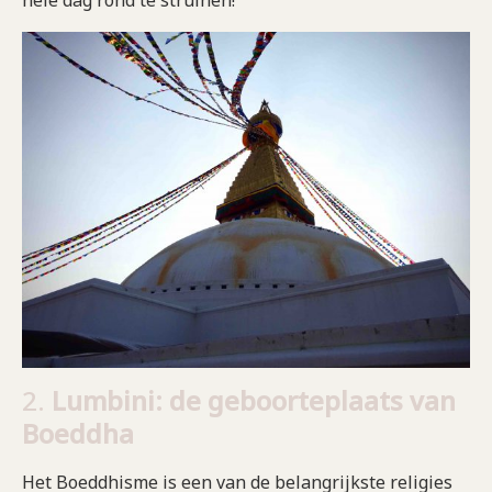
hele dag rond te struinen!
2.
Lumbini: de geboorteplaats van
Boeddha
Het Boeddhisme is een van de belangrijkste religies