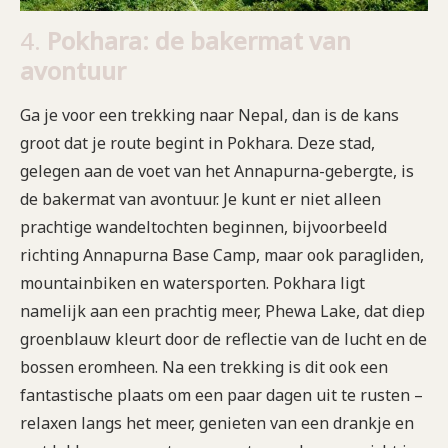
4.
Pokhara: de bakermat van
avontuur
Ga je voor een trekking naar Nepal, dan is de kans
groot dat je route begint in Pokhara. Deze stad,
gelegen aan de voet van het Annapurna-gebergte, is
de bakermat van avontuur. Je kunt er niet alleen
prachtige wandeltochten beginnen, bijvoorbeeld
richting Annapurna Base Camp, maar ook paragliden,
mountainbiken en watersporten. Pokhara ligt
namelijk aan een prachtig meer, Phewa Lake, dat diep
groenblauw kleurt door de reflectie van de lucht en de
bossen eromheen. Na een trekking is dit ook een
fantastische plaats om een paar dagen uit te rusten –
relaxen langs het meer, genieten van een drankje en