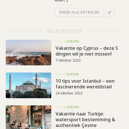
BEKIJK ALLE ARTIKELEN
RELATED POSTS
AZIË
EUROPA
Vakantie op Cyprus – deze 5
dingen wil je niet missen!
7 oktober 2023
AZIË
EUROPA
10 tips voor Istanbul – een
fascinerende wereldstad
24 oktober 2022
AZIË
EUROPA
Vakantie naar Turkije:
watersport bestemming &
authentiek Çesme