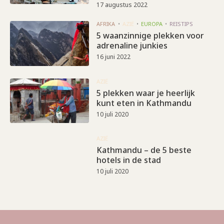
17 augustus 2022
AFRIKA
AZIË
EUROPA
REISTIPS
5 waanzinnige plekken voor
adrenaline junkies
16 juni 2022
AZIË
5 plekken waar je heerlijk
kunt eten in Kathmandu
10 juli 2020
AZIË
Kathmandu – de 5 beste
hotels in de stad
10 juli 2020