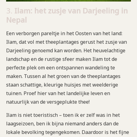
3.
Ilam: het zusje van Darjeeling in
Nepal
Een verborgen pareltje in het Oosten van het land:
Ilam, dat vol met theeplantages gerust het zusje van
Darjeeling genoemd kan worden. Het heuvelachtige
landschap en de rustige sfeer maken Ilam tot de
perfecte plek om een ontspannen wandeling te
maken. Tussen al het groen van de theeplantages
staan schattige, kleurige huisjes met weelderige
tuinen. Proef hier van het landelijke leven en
natuurlijk van de versgeplukte thee!
Ilam is niet toeristisch – toen ik er zelf was in het
laagseizoen, ben ik bijna niemand anders dan de
lokale bevolking tegengekomen. Daardoor is het fijne