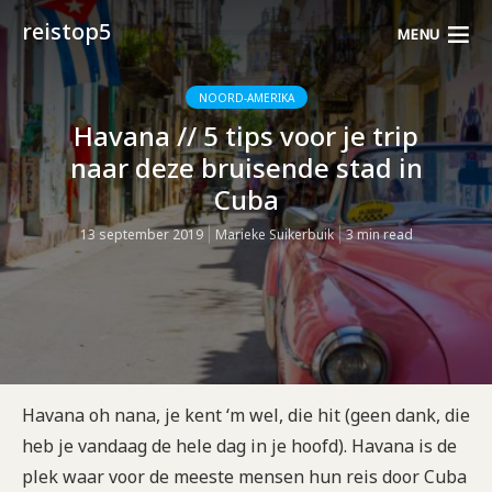
reistop5
MENU
NOORD-AMERIKA
Havana // 5 tips voor je trip
naar deze bruisende stad in
Cuba
13 september 2019
Marieke Suikerbuik
3 min read
Havana oh nana, je kent ‘m wel, die hit (geen dank, die
heb je vandaag de hele dag in je hoofd). Havana is de
plek waar voor de meeste mensen hun reis door Cuba