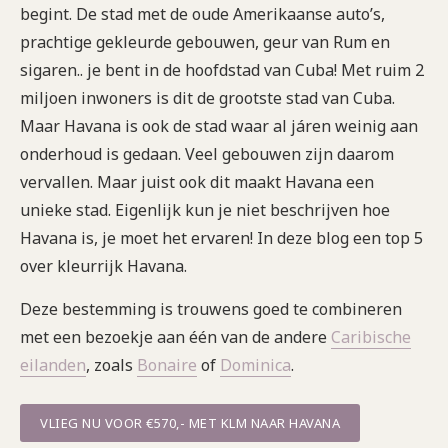
begint. De stad met de oude Amerikaanse auto’s,
prachtige gekleurde gebouwen, geur van Rum en
sigaren.. je bent in de hoofdstad van Cuba! Met ruim 2
miljoen inwoners is dit de grootste stad van Cuba.
Maar Havana is ook de stad waar al járen weinig aan
onderhoud is gedaan. Veel gebouwen zijn daarom
vervallen. Maar juist ook dit maakt Havana een
unieke stad. Eigenlijk kun je niet beschrijven hoe
Havana is, je moet het ervaren! In deze blog een top 5
over kleurrijk Havana.
Deze bestemming is trouwens goed te combineren
met een bezoekje aan één van de andere
Caribische
eilanden
, zoals
Bonaire
of
Dominica
.
VLIEG NU VOOR €570,- MET KLM NAAR HAVANA