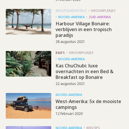
(BOUTIQUE)HOTELS
DROOMPLEKJES
NOORD-AMERIKA
ZUID-AMERIKA
Harbour Village Bonaire:
verblijven in een tropisch
paradijs
28 augustus 2021
B&B'S
DROOMPLEKJES
NOORD-AMERIKA
Kas ChuChubi: luxe
overnachten in een Bed &
Breakfast op Bonaire
22 augustus 2021
NOORD-AMERIKA
West-Amerika: 5x de mooiste
campings
12 februari 2020
NOORD-AMERIKA
REISTIPS