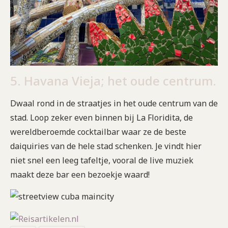
5. Havana Vieja; het oude centrum.
Dwaal rond in de straatjes in het oude centrum van de
stad. Loop zeker even binnen bij La Floridita, de
wereldberoemde cocktailbar waar ze de beste
daiquiries van de hele stad schenken. Je vindt hier
niet snel een leeg tafeltje, vooral de live muziek
maakt deze bar een bezoekje waard!