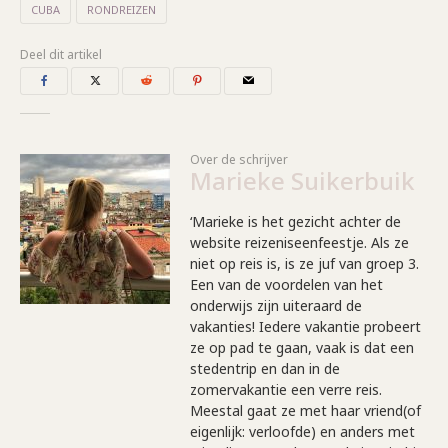
CUBA
RONDREIZEN
Deel dit artikel
Over de schrijver
Marieke Suikerbuik
‘Marieke is het gezicht achter de
website reizeniseenfeestje. Als ze
niet op reis is, is ze juf van groep 3.
Een van de voordelen van het
onderwijs zijn uiteraard de
vakanties! Iedere vakantie probeert
ze op pad te gaan, vaak is dat een
stedentrip en dan in de
zomervakantie een verre reis.
Meestal gaat ze met haar vriend(of
eigenlijk: verloofde) en anders met