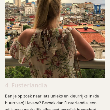
4. Fusterlandia
Ben je op zoek naar iets unieks en kleurrijks in (de
buurt van) Havana? Bezoek dan Fusterlandia, een
wijk waar werkelijk alles met mozaïek is versierd.