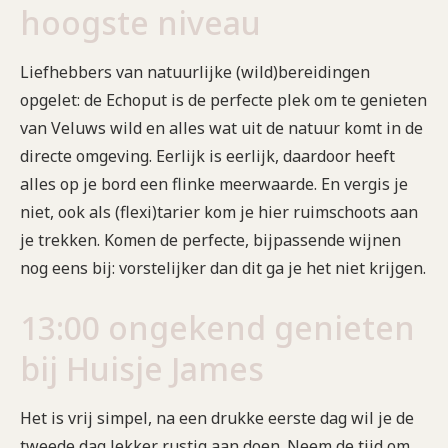
hoogste niveau
Liefhebbers van natuurlijke (wild)bereidingen
opgelet: de Echoput is de perfecte plek om te genieten
van Veluws wild en alles wat uit de natuur komt in de
directe omgeving. Eerlijk is eerlijk, daardoor heeft
alles op je bord een flinke meerwaarde. En vergis je
niet, ook als (flexi)tarier kom je hier ruimschoots aan
je trekken. Komen de perfecte, bijpassende wijnen
nog eens bij: vorstelijker dan dit ga je het niet krijgen.
13:00 ongekend genieten
bij Huisje James
Het is vrij simpel, na een drukke eerste dag wil je de
tweede dag lekker rustig aan doen. Neem de tijd om