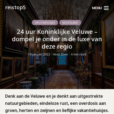
reistop5
MENU
DROOMPLEKJES
NEDERLAND
24 uur Koninklijke Veluwe –
dompel je onder in de luxe van
deze regio
19 januari 2023
Heidi Klein
4 min read
Denk aan de Veluwe en je denkt aan uitgestrekte
natuurgebieden, eindeloze rust, een overdosis aan
groen, herten en zwijnen en lieflijke vakantiehuisjes.