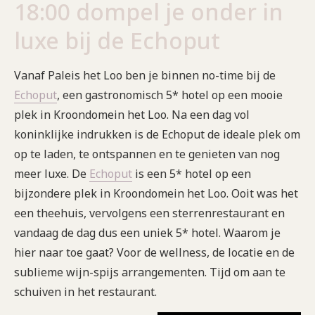
18:00 dompel je onder in
luxe bij de Echoput
Vanaf Paleis het Loo ben je binnen no-time bij de
Echoput
, een gastronomisch 5* hotel op een mooie
plek in Kroondomein het Loo. Na een dag vol
koninklijke indrukken is de Echoput de ideale plek om
op te laden, te ontspannen en te genieten van nog
meer luxe. De
Echoput
is een 5* hotel op een
bijzondere plek in Kroondomein het Loo. Ooit was het
een theehuis, vervolgens een sterrenrestaurant en
vandaag de dag dus een uniek 5* hotel. Waarom je
hier naar toe gaat? Voor de wellness, de locatie en de
sublieme wijn-spijs arrangementen. Tijd om aan te
schuiven in het restaurant.