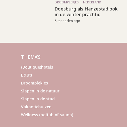
DROOMPLEKJES
NEDERLAND
Doesburg als Hanzestad ook
in de winter prachtig
5 maanden ago
THEMA’S
(Boutique)hotels
B&B's
Droomplekjes
Slapen in de natuur
Slapen in de stad
Vakantiehuizen
Wellness (hottub of sauna)