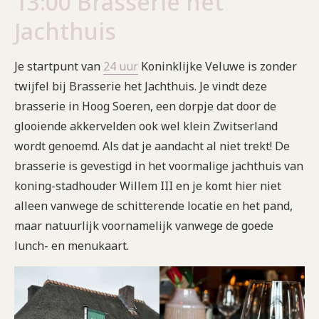
13:00 Brasserie het
Jachthuis
Je startpunt van
24 uur
Koninklijke Veluwe is zonder
twijfel bij Brasserie het Jachthuis. Je vindt deze
brasserie in Hoog Soeren, een dorpje dat door de
glooiende akkervelden ook wel klein Zwitserland
wordt genoemd. Als dat je aandacht al niet trekt! De
brasserie is gevestigd in het voormalige jachthuis van
koning-stadhouder Willem III en je komt hier niet
alleen vanwege de schitterende locatie en het pand,
maar natuurlijk voornamelijk vanwege de goede
lunch- en menukaart.