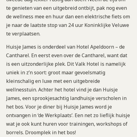
te genieten van een uitgebreid ontbijt, pak nog even
de wellness mee en huur dan een elektrische fiets om
je naar de laatste stop van 24 uur Koninklijke Veluwe
te verplaatsen.
Huisje James is onderdeel van Hotel Apeldoorn – de
Cantharel. En eerst even over de Cantharel, want dat
is een uitzonderlijke plek. Dit Valk Hotel is namelijk
uniek in z’n soort: groot maar gevoelsmatig
kleinschalig en luxe met een uitgebreide
wellnesstuin. Achter het hotel vind je dan Huisje
James, een sprookjesachtig landhuisje verscholen in
het bos. Voor je diner bij Huisje James word je
ontvangen in ‘de Werkplaats’. Een net zo lieflijk huisje
wat je ook kunt huren voor trainingen, workshops of
borrels. Droomplek in het bos!