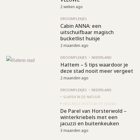
2 weken ago
DROOMPLEKJES
Cabin ANNA: een
uitschuifbaar magisch
bucketlist huisje
2 maanden ago
DROOMPLEKJES
NEDERLAND
Hattem – 5 tips waardoor je
deze stad nooit meer vergeet
2 maanden ago
DROOMPLEKJES
NEDERLAND
SLAPEN IN DE NATUUR
WELLNESS (HOTTUB OF SAUNA)
De Parel van Horsterwold –
winterkriebels met een
jacuzzi en buitenkeuken
3 maanden ago