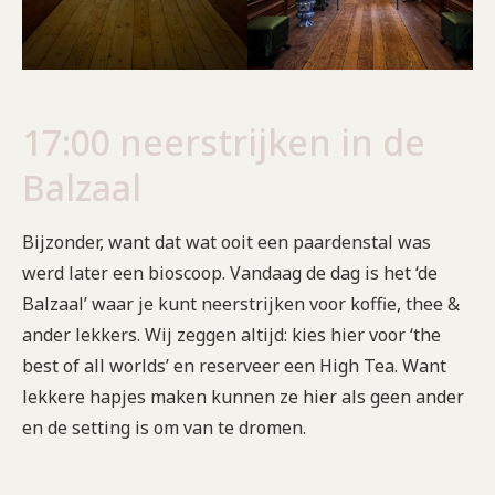
17:00 neerstrijken in de
Balzaal
Bijzonder, want dat wat ooit een paardenstal was
werd later een bioscoop. Vandaag de dag is het ‘de
Balzaal’ waar je kunt neerstrijken voor koffie, thee &
ander lekkers. Wij zeggen altijd: kies hier voor ‘the
best of all worlds’ en reserveer een High Tea. Want
lekkere hapjes maken kunnen ze hier als geen ander
en de setting is om van te dromen.