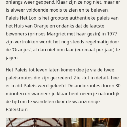
onlangs weer geopend. Klaar zijn ze nog niet, maar er
is alweer voldoende moois te zien en te beleven.
Paleis Het Loo is het grootste authentieke paleis van
het Huis van Oranje en ondanks dat de laatste
bewoners (prinses Margriet met haar gezin) in 1977
zijn vertrokken wordt het nog steeds regelmatig door
de ‘Oranjes’, al dan niet om daar (eenmaal per jaar) te
jagen.
Het Paleis tot leven laten komen doe je via de twee
paleisroutes die zijn gecreëerd. Zie -tot in detail- hoe
er in dit Paleis werd geleefd. De audioroutes duren 30
minuten en wanneer je klaar bent neem je natuurlijk
de tijd om te wandelen door de waanzinnige
Paleistuin.