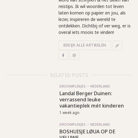
reistips. Ik wil woorden tot leven
laten komen op papier en jou, als
lezer, inspireren de wereld te
ontdekken. Dichtbij of ver weg, er is
overal iets moois te vinden!
BEKIJK ALLE ARTIKELEN
RELATED POSTS
DROOMPLEKJES
NEDERLAND
Landal Berger Duinen:
verrassend leuke
vakantieplek mét kinderen
1 week ago
DROOMPLEKJES
NEDERLAND
BOSHUISJE LØUA OP DE
VELUWE