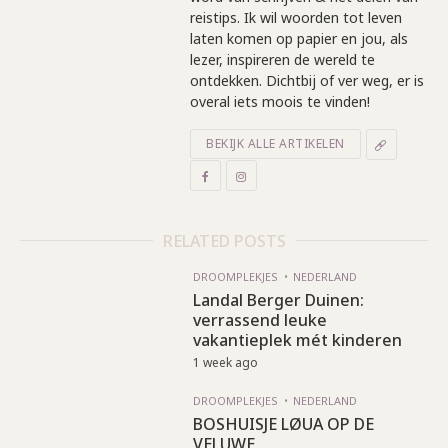
reistips. Ik wil woorden tot leven
laten komen op papier en jou, als
lezer, inspireren de wereld te
ontdekken. Dichtbij of ver weg, er is
overal iets moois te vinden!
BEKIJK ALLE ARTIKELEN
RELATED POSTS
DROOMPLEKJES
NEDERLAND
Landal Berger Duinen:
verrassend leuke
vakantieplek mét kinderen
1 week ago
DROOMPLEKJES
NEDERLAND
BOSHUISJE LØUA OP DE
VELUWE