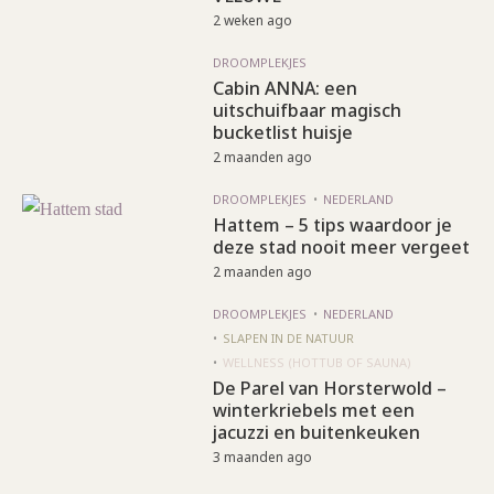
2 weken ago
DROOMPLEKJES
Cabin ANNA: een
uitschuifbaar magisch
bucketlist huisje
2 maanden ago
DROOMPLEKJES
NEDERLAND
Hattem – 5 tips waardoor je
deze stad nooit meer vergeet
2 maanden ago
DROOMPLEKJES
NEDERLAND
SLAPEN IN DE NATUUR
WELLNESS (HOTTUB OF SAUNA)
De Parel van Horsterwold –
winterkriebels met een
jacuzzi en buitenkeuken
3 maanden ago