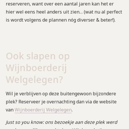
reserveren, want over een aantal jaren kan het er
hier wel eens heel anders uit zien… (wat nu al perfect
is wordt volgens de plannen nóg diverser & beter!).
Ook slapen op
Wijnboerderij
Welgelegen?
Wil je verblijven op deze buitengewoon bijzondere
plek? Reserveer je overnachting dan via de website
van
Wijnboerderij Welgelegen
.
Just so you know: ons bezoekje aan deze plek werd