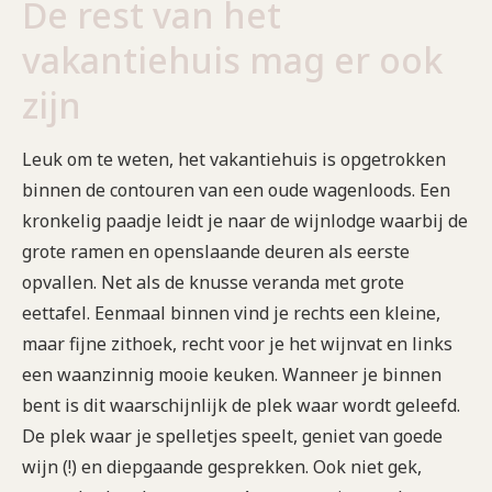
De rest van het
vakantiehuis mag er ook
zijn
Leuk om te weten, het vakantiehuis is opgetrokken
binnen de contouren van een oude wagenloods. Een
kronkelig paadje leidt je naar de wijnlodge waarbij de
grote ramen en openslaande deuren als eerste
opvallen. Net als de knusse veranda met grote
eettafel. Eenmaal binnen vind je rechts een kleine,
maar fijne zithoek, recht voor je het wijnvat en links
een waanzinnig mooie keuken. Wanneer je binnen
bent is dit waarschijnlijk de plek waar wordt geleefd.
De plek waar je spelletjes speelt, geniet van goede
wijn (!) en diepgaande gesprekken. Ook niet gek,