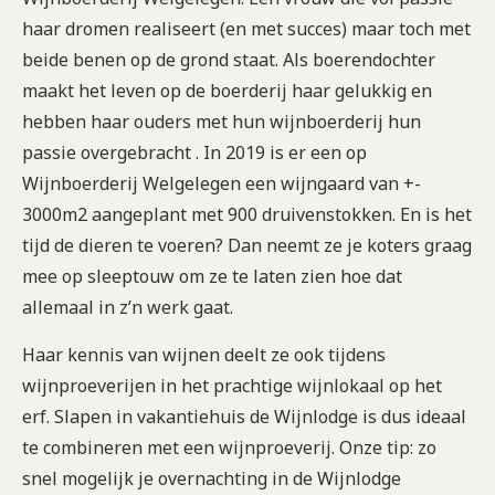
haar dromen realiseert (en met succes) maar toch met
beide benen op de grond staat. Als boerendochter
maakt het leven op de boerderij haar gelukkig en
hebben haar ouders met hun wijnboerderij hun
passie overgebracht . In 2019 is er een op
Wijnboerderij Welgelegen een wijngaard van +-
3000m2 aangeplant met 900 druivenstokken. En is het
tijd de dieren te voeren? Dan neemt ze je koters graag
mee op sleeptouw om ze te laten zien hoe dat
allemaal in z’n werk gaat.
Haar kennis van wijnen deelt ze ook tijdens
wijnproeverijen in het prachtige wijnlokaal op het
erf. Slapen in vakantiehuis de Wijnlodge is dus ideaal
te combineren met een wijnproeverij. Onze tip: zo
snel mogelijk je overnachting in de Wijnlodge