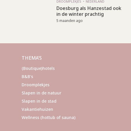
DROOMPLEKJES
NEDERLAND
Doesburg als Hanzestad ook
in de winter prachtig
5 maanden ago
THEMA’S
(Boutique)hotels
B&B's
Droomplekjes
Slapen in de natuur
Slapen in de stad
Vakantiehuizen
Wellness (hottub of sauna)