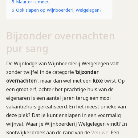
5
Maar er is meer…
6
Ook slapen op Wijnboerderij Welgelegen?
Bijzonder overnachten
pur sang
De Wijnlodge van Wijnboerderij Welgelegen valt
zonder twijfel in de categorie ‘
bijzonder
overnachten
‘, maar dan wel met een
luxe
twist. Op
een groot erf, achter het prachtige huis van de
eigenaren is een aantal jaren terug een mooi
vakantiehuis gerealiseerd. En het meest unieke van
deze plek? Dat je kunt er slapen in een voormalig
wijnvat. Waar je Wijnboerderij Welgelegen vindt? In
Kootwijkerbroek aan de rand van de
Veluwe
. Een