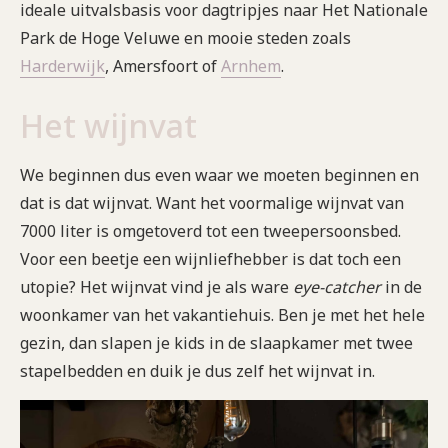
ideale uitvalsbasis voor dagtripjes naar Het Nationale
Park de Hoge Veluwe en mooie steden zoals
Harderwijk
, Amersfoort of
Arnhem
.
Het wijnvat
We beginnen dus even waar we moeten beginnen en
dat is dat wijnvat. Want het voormalige wijnvat van
7000 liter is omgetoverd tot een tweepersoonsbed.
Voor een beetje een wijnliefhebber is dat toch een
utopie? Het wijnvat vind je als ware
eye-catcher
in de
woonkamer van het vakantiehuis. Ben je met het hele
gezin, dan slapen je kids in de slaapkamer met twee
stapelbedden en duik je dus zelf het wijnvat in.