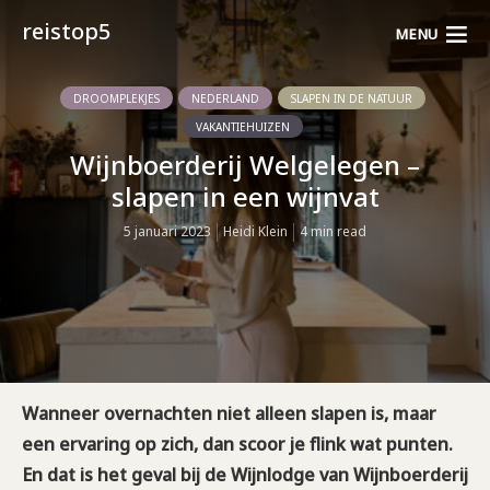
reistop5
MENU
DROOMPLEKJES
NEDERLAND
SLAPEN IN DE NATUUR
VAKANTIEHUIZEN
Wijnboerderij Welgelegen –
slapen in een wijnvat
5 januari 2023
Heidi Klein
4 min read
Wanneer overnachten niet alleen slapen is, maar
een ervaring op zich, dan scoor je flink wat punten.
En dat is het geval bij de Wijnlodge van Wijnboerderij