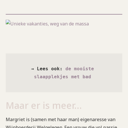
→ Lees ook: 
de mooiste 
slaapplekjes met bad 
Maar er is meer…
Margriet is (samen met haar man) eigenaresse van
Wijnboerderij Welgelegen. Een vrouw die vol passie