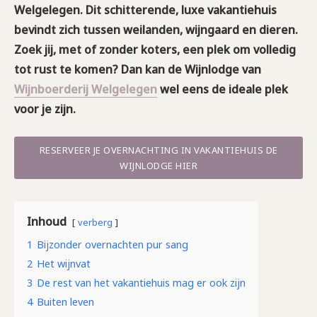
Welgelegen. Dit schitterende, luxe vakantiehuis
bevindt zich tussen weilanden, wijngaard en dieren.
Zoek jij, met of zonder koters, een plek om volledig
tot rust te komen? Dan kan de Wijnlodge van
Wijnboerderij Welgelegen
wel eens de ideale plek
voor je zijn.
RESERVEER JE OVERNACHTING IN VAKANTIEHUIS DE
WIJNLODGE HIER
Inhoud
verberg
1
Bijzonder overnachten pur sang
2
Het wijnvat
3
De rest van het vakantiehuis mag er ook zijn
4
Buiten leven