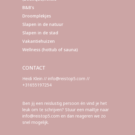
B&B's
Droomplekjes
Slapen in de natuur
Slapen in de stad
Vakantiehuizen
Wellness (hottub of sauna)
CONTACT
Heidi Klein // info@reistop5.com //
+31655197254
Ben jij een reislustig persoon én vind je het
leuk om te schrijven? Stuur een mailtje naar
info@reistop5.com en dan reageren we zo
snel mogelijk.