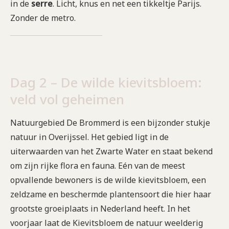
in de
serre
. Licht, knus en net een tikkeltje Parijs.
Zonder de metro.
Dag 2 – De wilde kievitsbloem:
veld vol geheimen
Natuurgebied De Brommerd is een bijzonder stukje
natuur in Overijssel. Het gebied ligt in de
uiterwaarden van het Zwarte Water en staat bekend
om zijn rijke flora en fauna. Eén van de meest
opvallende bewoners is de wilde kievitsbloem, een
zeldzame en beschermde plantensoort die hier haar
grootste groeiplaats in Nederland heeft. In het
voorjaar laat de Kievitsbloem de natuur weelderig