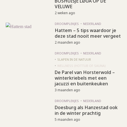
BOSHUISJE LØUA OP DE
VELUWE
2 weken ago
DROOMPLEKJES
NEDERLAND
Hattem – 5 tips waardoor je
deze stad nooit meer vergeet
2 maanden ago
DROOMPLEKJES
NEDERLAND
SLAPEN IN DE NATUUR
WELLNESS (HOTTUB OF SAUNA)
De Parel van Horsterwold –
winterkriebels met een
jacuzzi en buitenkeuken
3 maanden ago
DROOMPLEKJES
NEDERLAND
Doesburg als Hanzestad ook
in de winter prachtig
5 maanden ago