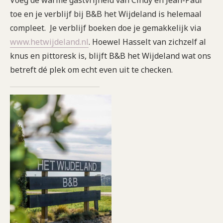
toe en je verblijf bij B&B het Wijdeland is helemaal
compleet. Je verblijf boeken doe je gemakkelijk via
www.hetwijdeland.nl
. Hoewel Hasselt van zichzelf al
knus en pittoresk is, blijft B&B het Wijdeland wat ons
betreft dé plek om echt even uit te checken.