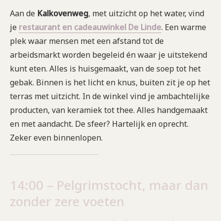
Aan de
Kalkovenweg
, met uitzicht op het water, vind
je
restaurant en cadeauwinkel De Linde
. Een warme
plek waar mensen met een afstand tot de
arbeidsmarkt worden begeleid én waar je uitstekend
kunt eten. Alles is huisgemaakt, van de soep tot het
gebak. Binnen is het licht en knus, buiten zit je op het
terras met uitzicht. In de winkel vind je ambachtelijke
producten, van keramiek tot thee. Alles handgemaakt
en met aandacht. De sfeer? Hartelijk en oprecht.
Zeker even binnenlopen.
14:00 – Pelgrimstocht, maar dan
zonder zere voeten