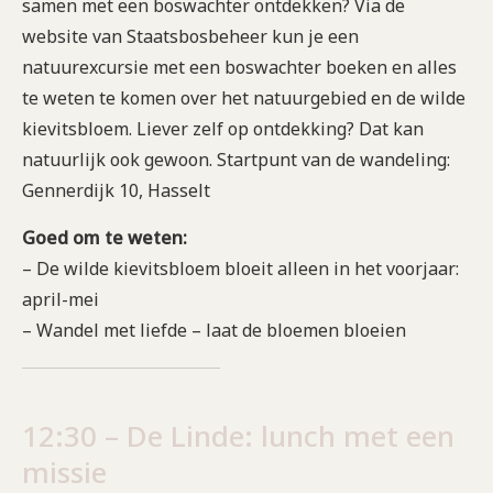
samen met een boswachter ontdekken? Via de
website van Staatsbosbeheer kun je een
natuurexcursie met een boswachter boeken en alles
te weten te komen over het natuurgebied en de wilde
kievitsbloem. Liever zelf op ontdekking? Dat kan
natuurlijk ook gewoon. Startpunt van de wandeling:
Gennerdijk 10, Hasselt
Goed om te weten:
– De wilde kievitsbloem bloeit alleen in het voorjaar:
april-mei
– Wandel met liefde – laat de bloemen bloeien
12:30 – De Linde: lunch met een
missie