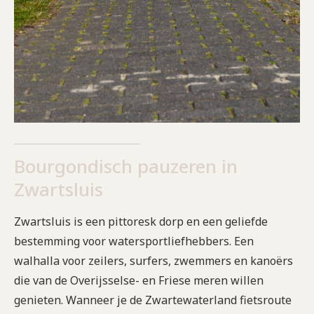
Bourgondisch pauzeren in
Zwartsluis
Zwartsluis is een pittoresk dorp en een geliefde
bestemming voor watersportliefhebbers. Een
walhalla voor zeilers, surfers, zwemmers en kanoërs
die van de Overijsselse- en Friese meren willen
genieten. Wanneer je de Zwartewaterland fietsroute