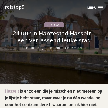
reistop5
MENU
NEDERLAND
24 uur in Hanzestad Hasselt –
een verrassend leuke stad
12 maanden ago
Liesbeth Hokke
6 min read
Hasselt
is er zo een die je misschien niet meteen op
je lijstje hebt staan, maar waar je na één wandeling
door het centrum denkt: waarom ben ik hier niet