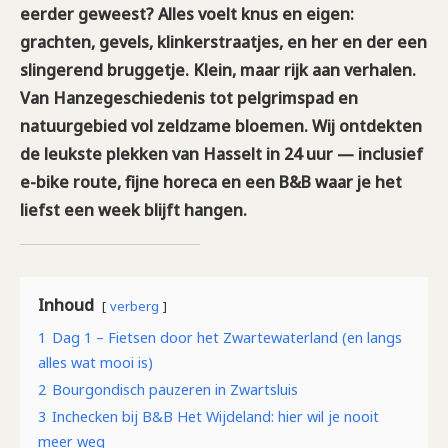
eerder geweest? Alles voelt knus en eigen:
grachten, gevels, klinkerstraatjes, en her en der een
slingerend bruggetje. Klein, maar rijk aan verhalen.
Van Hanzegeschiedenis tot pelgrimspad en
natuurgebied vol zeldzame bloemen. Wij ontdekten
de leukste plekken van Hasselt in 24 uur — inclusief
e-bike route, fijne horeca en een B&B waar je het
liefst een week blijft hangen.
Inhoud
verberg
1
Dag 1 – Fietsen door het Zwartewaterland (en langs
alles wat mooi is)
2
Bourgondisch pauzeren in Zwartsluis
3
Inchecken bij B&B Het Wijdeland: hier wil je nooit
meer weg