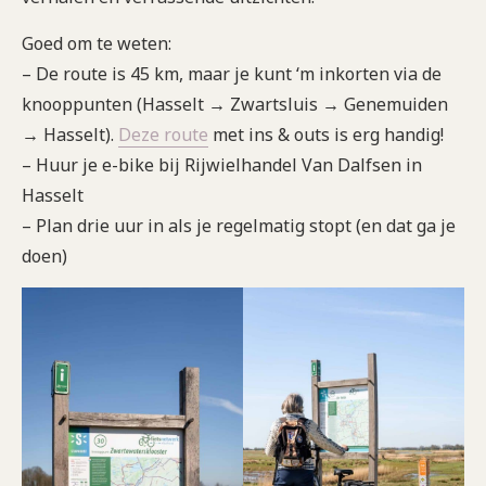
Goed om te weten:
– De route is 45 km, maar je kunt ‘m inkorten via de
knooppunten (Hasselt → Zwartsluis → Genemuiden
→ Hasselt).
Deze route
met ins & outs is erg handig!
– Huur je e-bike bij Rijwielhandel Van Dalfsen in
Hasselt
– Plan drie uur in als je regelmatig stopt (en dat ga je
doen)