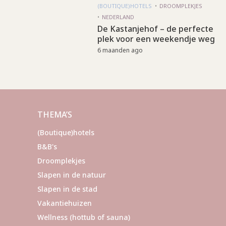
(BOUTIQUE)HOTELS
DROOMPLEKJES
NEDERLAND
De Kastanjehof – de perfecte
plek voor een weekendje weg
6 maanden ago
THEMA’S
(Boutique)hotels
B&B's
Droomplekjes
Slapen in de natuur
Slapen in de stad
Vakantiehuizen
Wellness (hottub of sauna)