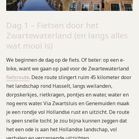
Dag 1 – Fietsen door het
Zwartewaterland (en langs alles
wat mooi is)
We beginnen de dag op de fiets. Of beter: op een e-
bike, want we gaan op pad voor de Zwartewaterland
fietsroute
. Deze route slingert ruim 45 kilometer door
het landschap rond Hasselt, langs weilanden,
dorpskerkjes, rietkragen, pontjes en water, water en
nog eens water. Via Zwartsluis en Genemuiden maak
je een rondje vol Hollandse rust en uitzicht. De route
is geen snelle tocht. Je zou bijna kunnen zeggen dat
het een ode is aan het Hollandse landschap, vol
verhalen en verrassende uitzichten.