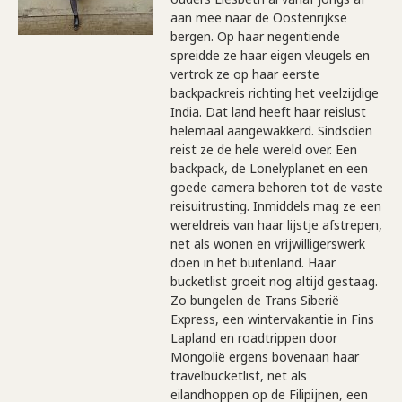
aan mee naar de Oostenrijkse
bergen. Op haar negentiende
spreidde ze haar eigen vleugels en
vertrok ze op haar eerste
backpackreis richting het veelzijdige
India. Dat land heeft haar reislust
helemaal aangewakkerd. Sindsdien
reist ze de hele wereld over. Een
backpack, de Lonelyplanet en een
goede camera behoren tot de vaste
reisuitrusting. Inmiddels mag ze een
wereldreis van haar lijstje afstrepen,
net als wonen en vrijwilligerswerk
doen in het buitenland. Haar
bucketlist groeit nog altijd gestaag.
Zo bungelen de Trans Siberië
Express, een wintervakantie in Fins
Lapland en roadtrippen door
Mongolië ergens bovenaan haar
travelbucketlist, net als
eilandhoppen op de Filipijnen, een