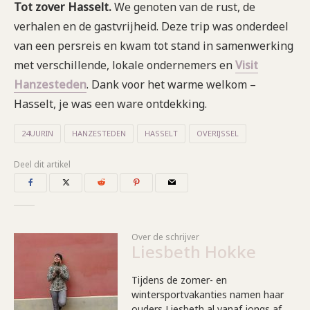
Tot zover Hasselt.
We genoten van de rust, de
verhalen en de gastvrijheid. Deze trip was onderdeel
van een persreis en kwam tot stand in samenwerking
met verschillende, lokale ondernemers en
Visit
Hanzesteden
. Dank voor het warme welkom –
Hasselt, je was een ware ontdekking.
24UURIN
HANZESTEDEN
HASSELT
OVERIJSSEL
Deel dit artikel
Over de schrijver
Liesbeth Hokke
Tijdens de zomer- en
wintersportvakanties namen haar
ouders Liesbeth al vanaf jongs af