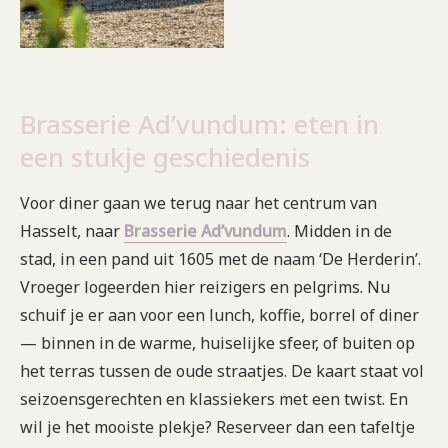
Brasserie Ad’vundum: eten in
een stukje geschiedenis
Voor diner gaan we terug naar het centrum van
Hasselt, naar
Brasserie Ad’vundum
. Midden in de
stad, in een pand uit 1605 met de naam ‘De Herderin’.
Vroeger logeerden hier reizigers en pelgrims. Nu
schuif je er aan voor een lunch, koffie, borrel of diner
— binnen in de warme, huiselijke sfeer, of buiten op
het terras tussen de oude straatjes. De kaart staat vol
seizoensgerechten en klassiekers met een twist. En
wil je het mooiste plekje? Reserveer dan een tafeltje