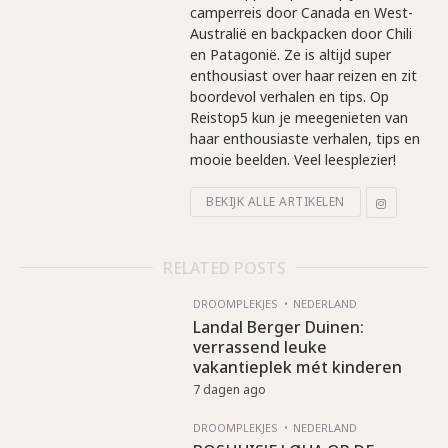
camperreis door Canada en West-
Australië en backpacken door Chili
en Patagonië. Ze is altijd super
enthousiast over haar reizen en zit
boordevol verhalen en tips. Op
Reistop5 kun je meegenieten van
haar enthousiaste verhalen, tips en
mooie beelden. Veel leesplezier!
BEKIJK ALLE ARTIKELEN
RELATED POSTS
DROOMPLEKJES
NEDERLAND
Landal Berger Duinen:
verrassend leuke
vakantieplek mét kinderen
7 dagen ago
DROOMPLEKJES
NEDERLAND