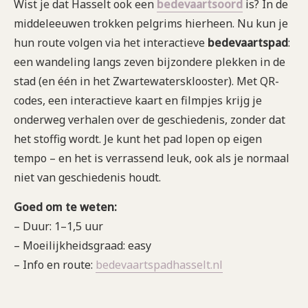
Wist je dat Hasselt ook een
bedevaartsoord
is? In de
middeleeuwen trokken pelgrims hierheen. Nu kun je
hun route volgen via het interactieve
bedevaartspad
:
een wandeling langs zeven bijzondere plekken in de
stad (en één in het Zwartewatersklooster). Met QR-
codes, een interactieve kaart en filmpjes krijg je
onderweg verhalen over de geschiedenis, zonder dat
het stoffig wordt. Je kunt het pad lopen op eigen
tempo – en het is verrassend leuk, ook als je normaal
niet van geschiedenis houdt.
Goed om te weten:
– Duur: 1–1,5 uur
– Moeilijkheidsgraad: easy
– Info en route:
bedevaartspadhasselt.nl