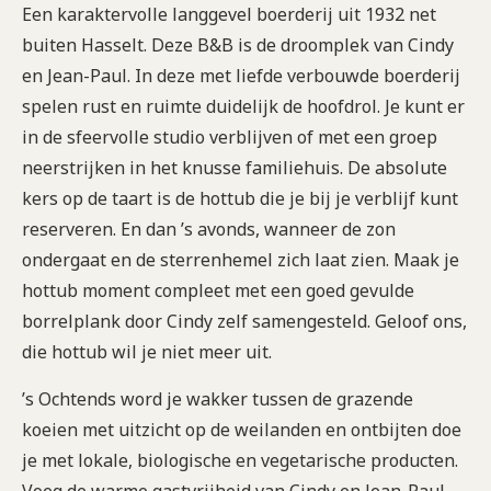
Een karaktervolle langgevel boerderij uit 1932 net
buiten Hasselt. Deze B&B is de droomplek van Cindy
en Jean-Paul. In deze met liefde verbouwde boerderij
spelen rust en ruimte duidelijk de hoofdrol. Je kunt er
in de sfeervolle studio verblijven of met een groep
neerstrijken in het knusse familiehuis. De absolute
kers op de taart is de hottub die je bij je verblijf kunt
reserveren. En dan ’s avonds, wanneer de zon
ondergaat en de sterrenhemel zich laat zien. Maak je
hottub moment compleet met een goed gevulde
borrelplank door Cindy zelf samengesteld. Geloof ons,
die hottub wil je niet meer uit.
’s Ochtends word je wakker tussen de grazende
koeien met uitzicht op de weilanden en ontbijten doe
je met lokale, biologische en vegetarische producten.
Voeg de warme gastvrijheid van Cindy en Jean-Paul