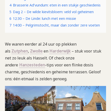
4
Brasserie Ad’vundum: eten in een stukje geschiedenis
5
Dag 2 – De wilde kievitsbloem: veld vol geheimen
6
12:30 – De Linde: lunch met een missie
7
14:00 – Pelgrimstocht, maar dan zonder zere voeten
We waren eerder al 24 uur op plekken
als
Zutphen
,
Zwolle
en
Harderwijk
– stuk voor stuk
net zo leuk als Hasselt. Of check onze
andere
Hanzesteden
-tips voor een flinke dosis
charme, geschiedenis en geheime terrassen. Geloof
ons: één etmaal is zelden genoeg.