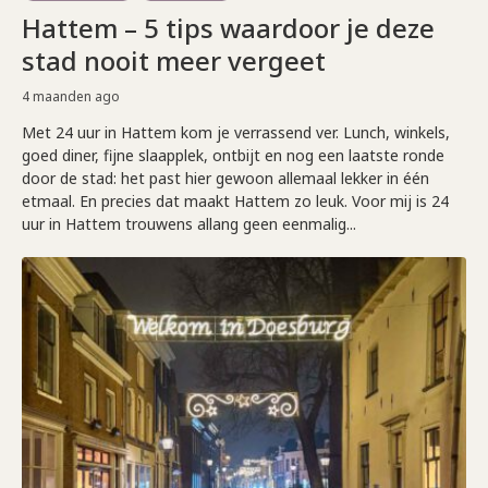
Hattem – 5 tips waardoor je deze
stad nooit meer vergeet
4 maanden ago
Met 24 uur in Hattem kom je verrassend ver. Lunch, winkels,
goed diner, fijne slaapplek, ontbijt en nog een laatste ronde
door de stad: het past hier gewoon allemaal lekker in één
etmaal. En precies dat maakt Hattem zo leuk. Voor mij is 24
uur in Hattem trouwens allang geen eenmalig...