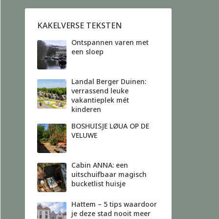
KAKELVERSE TEKSTEN
Ontspannen varen met
een sloep
Landal Berger Duinen:
verrassend leuke
vakantieplek mét
kinderen
BOSHUISJE LØUA OP DE
VELUWE
Cabin ANNA: een
uitschuifbaar magisch
bucketlist huisje
Hattem – 5 tips waardoor
je deze stad nooit meer