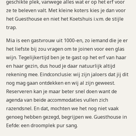
geschikte plek, vanwege alles wat er op het erf voor
ze te beleven valt. Met kleine koters kies je dan voor
het Guesthouse en niet het Koetshuis i.v.m. de stijle
trap.
Mia is een gastvrouw uit 1000-en, zo iemand die je er
het liefste bij zou vragen om te joinen voor een glas
wijn. Tegelijkertijd ben je te gast op het erf van haar
en haar gezin, dus houd je daar natuurlijk altijd
rekening mee. Eindconclusie: wij zijn jaloers dat jij dit
nog mag gaan ontdekken en wij al zijn geweest.
Reserveren kan je maar beter snel doen want de
agenda van beide accommodaties vullen zich
razendsnel. En dat, mochten we het nog niet vaak
genoeg hebben gezegd, begrijpen we. Guesthouse in
Eefde: een droomplek pur sang.