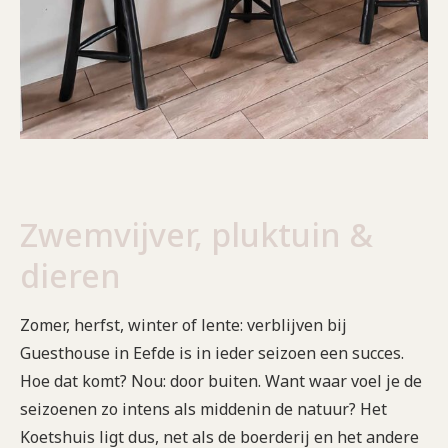
Zwemvijver, pluktuin &
dieren
Zomer, herfst, winter of lente: verblijven bij
Guesthouse in Eefde is in ieder seizoen een succes.
Hoe dat komt? Nou: door buiten. Want waar voel je de
seizoenen zo intens als middenin de natuur? Het
Koetshuis ligt dus, net als de boerderij en het andere