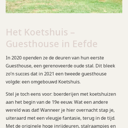
Het Koetshuis –
Guesthouse in Eefde
In 2020 openden ze de deuren van hun eerste
Guesthouse, een gerenoveerde oude stal. Dit bleek
zo’n succes dat in 2021 een tweede guesthouse
volgde: een omgebouwd Koetshuis.
Stel je toch eens voor: boerderijen met koetshuizen
aan het begin van de 19e eeuw. Wat een andere
wereld was dat! Wanneer je hier overnacht stap je,
uiteraard met een vleugje fantasie, terug in de tijd.
Met de originele hoge inrijdeuren, stalraampjes en