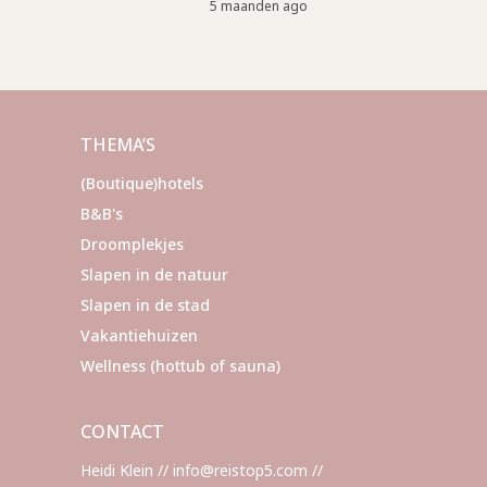
5 maanden ago
THEMA’S
(Boutique)hotels
B&B's
Droomplekjes
Slapen in de natuur
Slapen in de stad
Vakantiehuizen
Wellness (hottub of sauna)
CONTACT
Heidi Klein // info@reistop5.com //