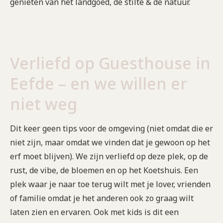
genieten van het landgoed, de stilte & de natuur.
Verliefd op Guesthouse in
Eefde – en we willen er
niet weg
Dit keer geen tips voor de omgeving (niet omdat die er
niet zijn, maar omdat we vinden dat je gewoon op het
erf moet blijven). We zijn verliefd op deze plek, op de
rust, de vibe, de bloemen en op het Koetshuis. Een
plek waar je naar toe terug wilt met je lover, vrienden
of familie omdat je het anderen ook zo graag wilt
laten zien en ervaren. Ook met kids is dit een