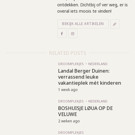
ontdekken. Dichtbij of ver weg, er is
overal iets moois te vinden!
BEKIJK ALLE ARTIKELEN
RELATED POSTS
DROOMPLEKJES
NEDERLAND
Landal Berger Duinen:
verrassend leuke
vakantieplek mét kinderen
1 week ago
DROOMPLEKJES
NEDERLAND
BOSHUISJE LØUA OP DE
VELUWE
2 weken ago
DROOMPLEKJES