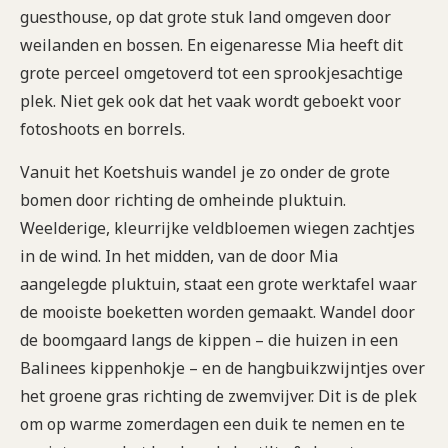
guesthouse, op dat grote stuk land omgeven door
weilanden en bossen. En eigenaresse Mia heeft dit
grote perceel omgetoverd tot een sprookjesachtige
plek. Niet gek ook dat het vaak wordt geboekt voor
fotoshoots en borrels.
Vanuit het Koetshuis wandel je zo onder de grote
bomen door richting de omheinde pluktuin.
Weelderige, kleurrijke veldbloemen wiegen zachtjes
in de wind. In het midden, van de door Mia
aangelegde pluktuin, staat een grote werktafel waar
de mooiste boeketten worden gemaakt. Wandel door
de boomgaard langs de kippen – die huizen in een
Balinees kippenhokje – en de hangbuikzwijntjes over
het groene gras richting de zwemvijver. Dit is de plek
om op warme zomerdagen een duik te nemen en te