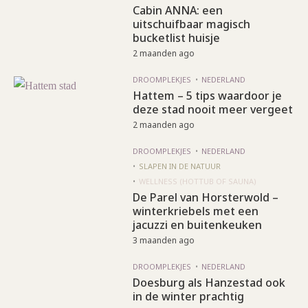
Cabin ANNA: een
uitschuifbaar magisch
bucketlist huisje
2 maanden ago
DROOMPLEKJES
NEDERLAND
Hattem – 5 tips waardoor je
deze stad nooit meer vergeet
2 maanden ago
DROOMPLEKJES
NEDERLAND
SLAPEN IN DE NATUUR
WELLNESS (HOTTUB OF SAUNA)
De Parel van Horsterwold –
winterkriebels met een
jacuzzi en buitenkeuken
3 maanden ago
DROOMPLEKJES
NEDERLAND
Doesburg als Hanzestad ook
in de winter prachtig