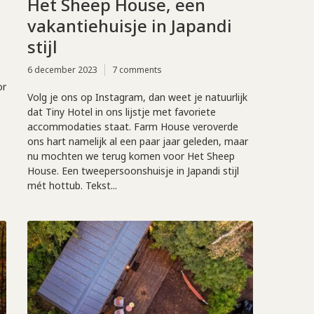
Het Sheep House, een
vakantiehuisje in Japandi
stijl
6 december 2023
7 comments
or
Volg je ons op Instagram, dan weet je natuurlijk
dat Tiny Hotel in ons lijstje met favoriete
accommodaties staat. Farm House veroverde
ons hart namelijk al een paar jaar geleden, maar
nu mochten we terug komen voor Het Sheep
House. Een tweepersoonshuisje in Japandi stijl
mét hottub. Tekst...