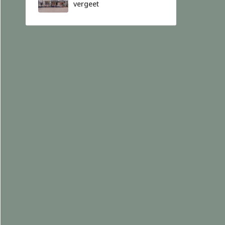
vergeet