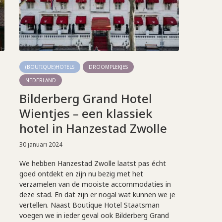
(BOUTIQUE)HOTELS
DROOMPLEKJES
NEDERLAND
Bilderberg Grand Hotel
Wientjes – een klassiek
hotel in Hanzestad Zwolle
30 januari 2024
We hebben Hanzestad Zwolle laatst pas écht
goed ontdekt en zijn nu bezig met het
verzamelen van de mooiste accommodaties in
deze stad. En dat zijn er nogal wat kunnen we je
vertellen. Naast Boutique Hotel Staatsman
voegen we in ieder geval ook Bilderberg Grand