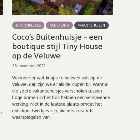
DROOMPLEKJES
NEDERLAND
VAKANTIEHUIZEN
Coco’s Buitenhuisje – een
boutique stijl Tiny House
op de Veluwe
26 november 2023
Wanneer er wat knaps te beleven valt op de
Veluwe, dan zijn we er als de kippen bij. Want al
die zoete vakantiehuisjes verscholen tussen
hoge bomen in het bos hebben een verslavende
werking. Niet in de laatste plaats omdat het
mini-kunstwerkjes zijn, die iets creatiefs
r
weerspiegelen van...