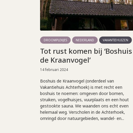
DROOMPLEKJES
NEDERLAND
VAKANTIEHUIZEN
Tot rust komen bij ‘Boshuis
de Kraanvogel’
14 februari 2024
Boshuis de Kraanvogel (onderdeel van
Vakantiehuis Achterhoek) is met recht een
boshuis te noemen: omgeven door bomen,
struiken, vogelhuisjes, vuurplaats en een hout
gestookte sauna. We waanden ons echt even
helemaal weg. Verscholen in de Achterhoek,
omringd door natuurgebieden, wandel- en...