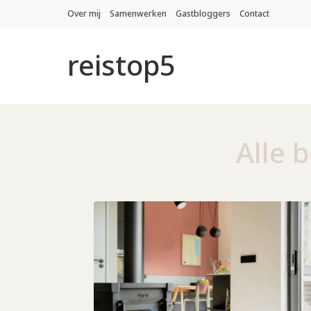
Over mij
Samenwerken
Gastbloggers
Contact
reistop5
Alle 