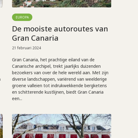
EUROPA
De mooiste autoroutes van
Gran Canaria
21 februari 2024
Gran Canaria, het prachtige eiland van de
Canarische archipel, trekt jaarlijks duizenden
bezoekers van over de hele wereld aan. Met zijn
n
diverse landschappen, variërend van weelderige
groene valleien tot indrukwekkende bergketens
en schitterende kustlijnen, biedt Gran Canaria
een...