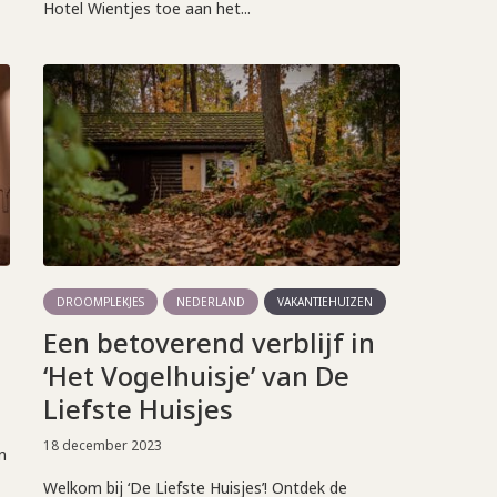
Hotel Wientjes toe aan het...
DROOMPLEKJES
NEDERLAND
VAKANTIEHUIZEN
Een betoverend verblijf in
‘Het Vogelhuisje’ van De
Liefste Huisjes
18 december 2023
n
Welkom bij ‘De Liefste Huisjes’! Ontdek de