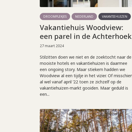
DROOMPLEKJES
NEDERLAND
VAKANTIEHUIZEN
Vakantiehuis Woodview:
een parel in de Achterhoek
27 maart 2024
Stilzitten doen we niet en de zoektocht naar de
mooiste hotels en vakantiehuizen is daarmee
een ongoing story. Maar stiekem hadden we
Woodview al een tijdje in het vizier. Of misschie
al wel vanaf april ’22 toen ze zichzelf op de
vakantiehuizen-markt gooiden. Maar geduld is
een...