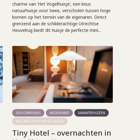
charme van ‘Het Vogelhuisje’, een knus
natuurhuisje voor twee, verscholen tussen hoge
bomen op het terrein van de eigenaren. Direct
grenzend aan de schilderachtige Utrechtse
Heuvelrug biedt dit huisje de perfecte mini...
DROOMPLEKJES
NEDERLAND
VAKANTIEHUIZEN
WELLNESS (HOTTUB OF SAUNA)
Tiny Hotel – overnachten in