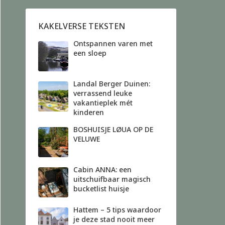
KAKELVERSE TEKSTEN
Ontspannen varen met
een sloep
Landal Berger Duinen:
verrassend leuke
vakantieplek mét
kinderen
BOSHUISJE LØUA OP DE
VELUWE
Cabin ANNA: een
uitschuifbaar magisch
bucketlist huisje
Hattem – 5 tips waardoor
je deze stad nooit meer