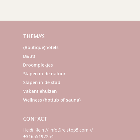
THEMA’S
(Boutique)hotels
B&B's
Droomplekjes
Slapen in de natuur
Slapen in de stad
Vakantiehuizen
Wellness (hottub of sauna)
CONTACT
Heidi Klein // info@reistop5.com //
+31655197254