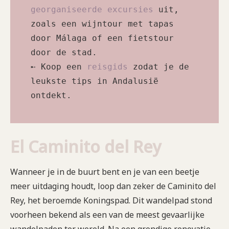
georganiseerde excursies
 uit, 
zoals een wijntour met tapas 
door Málaga of een fietstour 
door de stad. 

➸ Koop een 
reisgids
 zodat je de 
leukste tips in Andalusië 
ontdekt.
El Caminito del Rey
Wanneer je in de buurt bent en je van een beetje
meer uitdaging houdt, loop dan zeker de Caminito del
Rey, het beroemde Koningspad. Dit wandelpad stond
voorheen bekend als een van de meest gevaarlijke
wandelpaden ter wereld. Na een grondige renovatie