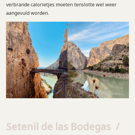
verbrande calorietjes moeten tenslotte wel weer
aangevuld worden.
Setenil de las Bodegas /