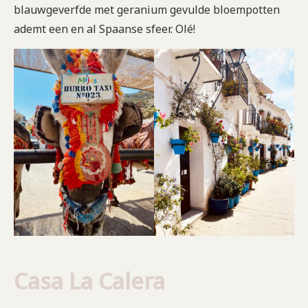
blauwgeverfde met geranium gevulde bloempotten
ademt een en al Spaanse sfeer. Olé!
Casa La Calera