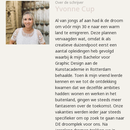
Over de schrijver
Yvonne Cup
Al van jongs af aan had ik de droom
om vóór mijn 30 e naar een warm
land te emigreren. Deze plannen
vervaagden wat, omdat ik als
creatieve duizendpoot eerst een
aantal opleidingen heb gevolgd
waarbij ik mijn Bachelor voor
Graphic Design aan de
Kunstacademie in Rotterdam
behaalde. Toen ik mijn vriend leerde
kennen en we tot de ontdekking
kwamen dat we dezelfde ambities
hadden: wonen en werken in het
buitenland, gingen we steeds meer
fantaseren over de toekomst. Onze
vakanties werden ieder jaar steeds
specifieker om op zoek te gaan naar
DE droomplek voor ons. Na