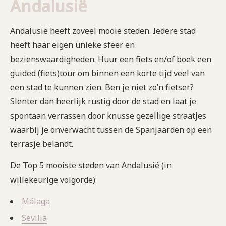
Andalusië
Andalusië heeft zoveel mooie steden. Iedere stad
heeft haar eigen unieke sfeer en
bezienswaardigheden. Huur een fiets en/of boek een
guided (fiets)tour om binnen een korte tijd veel van
een stad te kunnen zien. Ben je niet zo’n fietser?
Slenter dan heerlijk rustig door de stad en laat je
spontaan verrassen door knusse gezellige straatjes
waarbij je onverwacht tussen de Spanjaarden op een
terrasje belandt.
De Top 5 mooiste steden van Andalusië (in
willekeurige volgorde):
Málaga
Sevilla