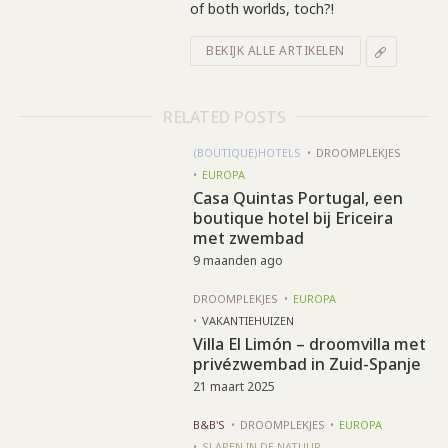
of both worlds, toch?!
BEKIJK ALLE ARTIKELEN
RELATED POSTS
(BOUTIQUE)HOTELS
DROOMPLEKJES
EUROPA
Casa Quintas Portugal, een
boutique hotel bij Ericeira
met zwembad
9 maanden ago
DROOMPLEKJES
EUROPA
VAKANTIEHUIZEN
Villa El Limón – droomvilla met
privézwembad in Zuid-Spanje
21 maart 2025
B&B'S
DROOMPLEKJES
EUROPA
SLAPEN IN DE NATUUR