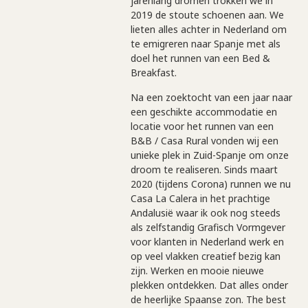
jarenlang dromen trokken we in
2019 de stoute schoenen aan. We
lieten alles achter in Nederland om
te emigreren naar Spanje met als
doel het runnen van een Bed &
Breakfast.
Na een zoektocht van een jaar naar
een geschikte accommodatie en
locatie voor het runnen van een
B&B / Casa Rural vonden wij een
unieke plek in Zuid-Spanje om onze
droom te realiseren. Sinds maart
2020 (tijdens Corona) runnen we nu
Casa La Calera in het prachtige
Andalusië waar ik ook nog steeds
als zelfstandig Grafisch Vormgever
voor klanten in Nederland werk en
op veel vlakken creatief bezig kan ​
zijn. Werken en mooie nieuwe
plekken ontdekken. Dat alles onder
de heerlijke Spaanse zon. The best