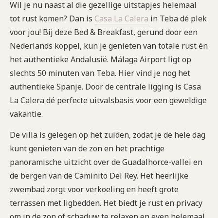
Wil je nu naast al die gezellige uitstapjes helemaal
tot rust komen? Dan is
Casa La Calera
in Teba dé plek
voor jou! Bij deze Bed & Breakfast, gerund door een
Nederlands koppel, kun je genieten van totale rust én
het authentieke Andalusië. Málaga Airport ligt op
slechts 50 minuten van Teba. Hier vind je nog het
authentieke Spanje. Door de centrale ligging is Casa
La Calera dé perfecte uitvalsbasis voor een geweldige
vakantie.
De villa is gelegen op het zuiden, zodat je de hele dag
kunt genieten van de zon en het prachtige
panoramische uitzicht over de Guadalhorce-vallei en
de bergen van de Caminito Del Rey. Het heerlijke
zwembad zorgt voor verkoeling en heeft grote
terrassen met ligbedden. Het biedt je rust en privacy
om in de zon of schaduw te relaxen en even helemaal