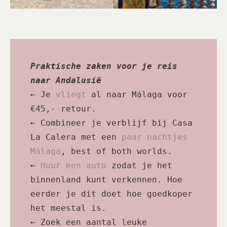
Praktische zaken voor je reis 
naar Andalusië
➸ Je 
vliegt
 al naar Málaga voor 
€45,- retour.

➸ Combineer je verblijf bij Casa 
La Calera met een 
paar nachtjes 
Málaga
, best of both worlds.

➸ 
Huur een auto
 zodat je het 
binnenland kunt verkennen. Hoe 
eerder je dit doet hoe goedkoper 
het meestal is.

➸ Zoek een aantal leuke 