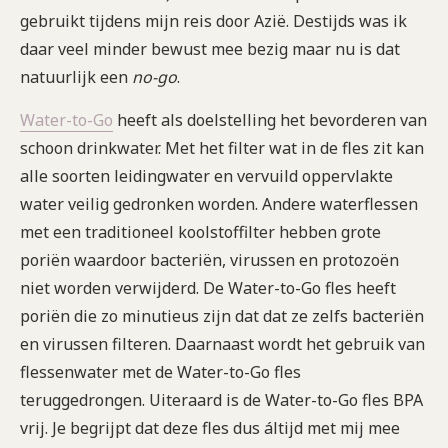
gebruikt tijdens mijn reis door Azië. Destijds was ik
daar veel minder bewust mee bezig maar nu is dat
natuurlijk een
no-go
.
Water-to-Go
heeft als doelstelling het bevorderen van
schoon drinkwater. Met het filter wat in de fles zit kan
alle soorten leidingwater en vervuild oppervlakte
water veilig gedronken worden. Andere waterflessen
met een traditioneel koolstoffilter hebben grote
poriën waardoor bacteriën, virussen en protozoën
niet worden verwijderd. De Water-to-Go fles heeft
poriën die zo minutieus zijn dat dat ze zelfs bacteriën
en virussen filteren. Daarnaast wordt het gebruik van
flessenwater met de Water-to-Go fles
teruggedrongen. Uiteraard is de Water-to-Go fles BPA
vrij. Je begrijpt dat deze fles dus áltijd met mij mee