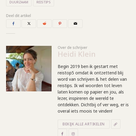
DUURZAAM
REISTIPS
Deel dit artikel
Over de schrijver
Heidi Klein
Begin 2019 ben ik gestart met
reistop5 omdat ik ontzettend blij
word van schrijven & het delen van
reistips. Ik wil woorden tot leven
laten komen op papier en jou, als
lezer, inspireren de wereld te
ontdekken. Dichtbij of ver weg, er is
overal iets moois te vinden!
BEKIJK ALLE ARTIKELEN