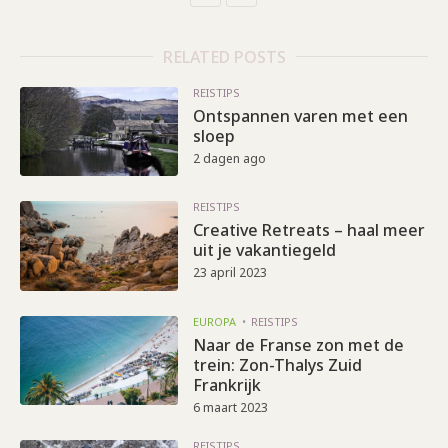
RELATED POSTS
REISTIPS
Ontspannen varen met een
sloep
2 dagen ago
REISTIPS
Creative Retreats – haal meer
uit je vakantiegeld
23 april 2023
EUROPA
REISTIPS
Naar de Franse zon met de
trein: Zon-Thalys Zuid
Frankrijk
6 maart 2023
REISTIPS