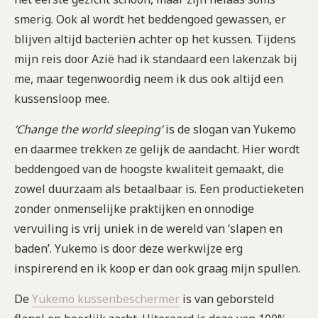
smerig. Ook al wordt het beddengoed gewassen, er
blijven altijd bacteriën achter op het kussen. Tijdens
mijn reis door Azië had ik standaard een lakenzak bij
me, maar tegenwoordig neem ik dus ook altijd een
kussensloop mee.
‘Change the world sleeping’
is de slogan van Yukemo
en daarmee trekken ze gelijk de aandacht. Hier wordt
beddengoed van de hoogste kwaliteit gemaakt, die
zowel duurzaam als betaalbaar is. Een productieketen
zonder onmenselijke praktijken en onnodige
vervuiling is vrij uniek in de wereld van ‘slapen en
baden’. Yukemo is door deze werkwijze erg
inspirerend en ik koop er dan ook graag mijn spullen.
De
Yukemo kussenbeschermer
is van geborsteld