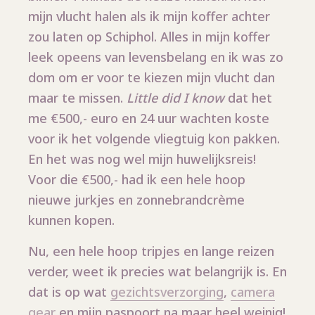
mijn vlucht halen als ik mijn koffer achter
zou laten op Schiphol. Alles in mijn koffer
leek opeens van levensbelang en ik was zo
dom om er voor te kiezen mijn vlucht dan
maar te missen.
Little did I know
dat het
me €500,- euro en 24 uur wachten koste
voor ik het volgende vliegtuig kon pakken.
En het was nog wel mijn huwelijksreis!
Voor die €500,- had ik een hele hoop
nieuwe jurkjes en zonnebrandcrème
kunnen kopen.
Nu, een hele hoop tripjes en lange reizen
verder, weet ik precies wat belangrijk is. En
dat is op wat
gezichtsverzorging
,
camera
gear
en mijn paspoort na maar heel weinig!