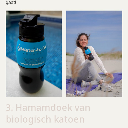
gaat!
3. Hamamdoek van
biologisch katoen