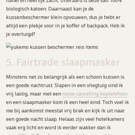
flanel en heerlijk zacht. Uiteraard is deze van 100%
biologisch katoen. Daarnaast kan je de
kussenbeschermer klein opvouwen, dus je hebt er
altijd een plekje voor in je koffer of backpack. Heb ik
je overtuigd?
5. Fairtrade slaapmasker
Minstens net zo belangrijk als een schoon kussen is
een goede nachtrust. Slapen in een vliegtuig vind ik
vrij lastig, maar met een
noise cancelling koptelefoon
en een slaapmasker kom ik een heel eind. Toch voel ik
me bij aankomst meestal vrij brak en kijk ik uit naar
een goede nacht slaap. Helaas zijn veel hotelkamers
vaak erg licht en word ik eerder wakker dan ik