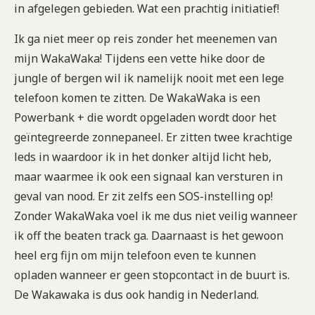
in afgelegen gebieden. Wat een prachtig initiatief!
Ik ga niet meer op reis zonder het meenemen van
mijn WakaWaka! Tijdens een vette hike door de
jungle of bergen wil ik namelijk nooit met een lege
telefoon komen te zitten. De WakaWaka is een
Powerbank + die wordt opgeladen wordt door het
geïntegreerde zonnepaneel. Er zitten twee krachtige
leds in waardoor ik in het donker altijd licht heb,
maar waarmee ik ook een signaal kan versturen in
geval van nood. Er zit zelfs een SOS-instelling op!
Zonder WakaWaka voel ik me dus niet veilig wanneer
ik off the beaten track ga. Daarnaast is het gewoon
heel erg fijn om mijn telefoon even te kunnen
opladen wanneer er geen stopcontact in de buurt is.
De Wakawaka is dus ook handig in Nederland.