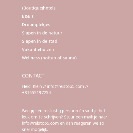
(Boutique)hotels
B&B's
Droomplekjes
Slapen in de natuur
Slapen in de stad
Vakantiehuizen
Wellness (hottub of sauna)
CONTACT
Heidi Klein // info@reistop5.com //
+31655197254
Ben jij een reislustig persoon én vind je het
leuk om te schrijven? Stuur een mailtje naar
info@reistop5.com en dan reageren we zo
snel mogelijk.