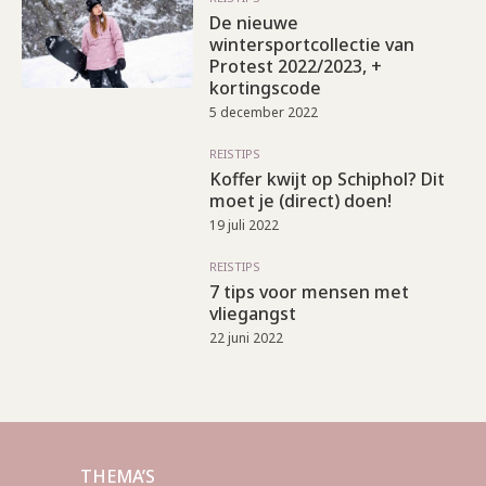
De nieuwe
wintersportcollectie van
Protest 2022/2023, +
kortingscode
5 december 2022
REISTIPS
Koffer kwijt op Schiphol? Dit
moet je (direct) doen!
19 juli 2022
REISTIPS
7 tips voor mensen met
vliegangst
22 juni 2022
THEMA’S