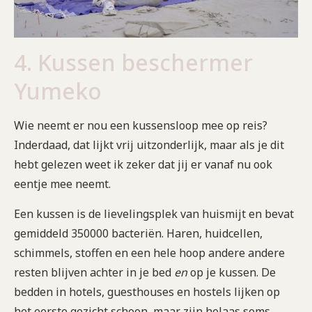
4. Kussen beschermer
Yumeko
Wie neemt er nou een kussensloop mee op reis?
Inderdaad, dat lijkt vrij uitzonderlijk, maar als je dit
hebt gelezen weet ik zeker dat jij er vanaf nu ook
eentje mee neemt.
Een kussen is de lievelingsplek van huismijt en bevat
gemiddeld 350000 bacteriën. Haren, huidcellen,
schimmels, stoffen en een hele hoop andere andere
resten blijven achter in je bed
en
op je kussen. De
bedden in hotels, guesthouses en hostels lijken op
het eerste gezicht schoon, maar zijn helaas soms