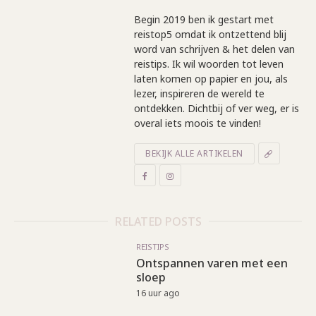
Begin 2019 ben ik gestart met
reistop5 omdat ik ontzettend blij
word van schrijven & het delen van
reistips. Ik wil woorden tot leven
laten komen op papier en jou, als
lezer, inspireren de wereld te
ontdekken. Dichtbij of ver weg, er is
overal iets moois te vinden!
BEKIJK ALLE ARTIKELEN
RELATED POSTS
REISTIPS
Ontspannen varen met een
sloep
16 uur ago