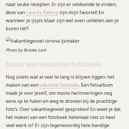
naar leuke recepten. Er zijn er voldoende te vinden,
deze van
Laura’s Bakery
zijn mijn favoriet! En
wanneer je ijsjes klaar zijn wel even uitdelen aan je
buren hè?!
Photo by Brooke Lark
Maak een vakantie fotoboek
Nog zoiets wat al veel te lang is blijven liggen: het
maken van een
vakantie fotoboek
. Een fotoalbum
maak je voor jezelf, om mooie herinneringen nog
eens op te halen en weg te dromen bij de prachtige
foto’s. Over vakantiegevoel gesproken! En weet je dat
het maken van een fotoboek helemaal niet zo heel
veel werk is? Er zijn tegenwoordig hele handige