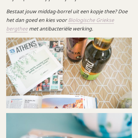
Bestaat jouw middag-borrel uit een kopje thee? Doe
het dan goed en kies voor
Biologische Griekse
bergthee
met
antibacteri
ële werking.