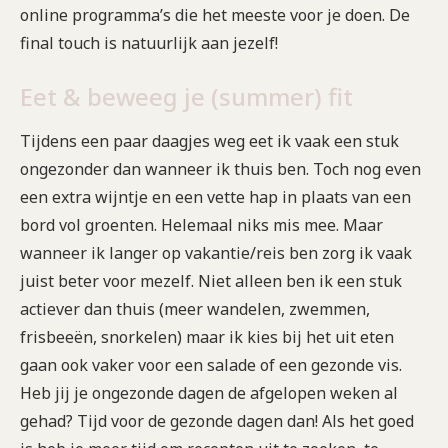
online programma’s die het meeste voor je doen. De
final touch is natuurlijk aan jezelf!
Eet & beweeg je (summer) fit
Tijdens een paar daagjes weg eet ik vaak een stuk
ongezonder dan wanneer ik thuis ben. Toch nog even
een extra wijntje en een vette hap in plaats van een
bord vol groenten. Helemaal niks mis mee. Maar
wanneer ik langer op vakantie/reis ben zorg ik vaak
juist beter voor mezelf. Niet alleen ben ik een stuk
actiever dan thuis (meer wandelen, zwemmen,
frisbeeën, snorkelen) maar ik kies bij het uit eten
gaan ook vaker voor een salade of een gezonde vis.
Heb jij je ongezonde dagen de afgelopen weken al
gehad? Tijd voor de gezonde dagen dan! Als het goed