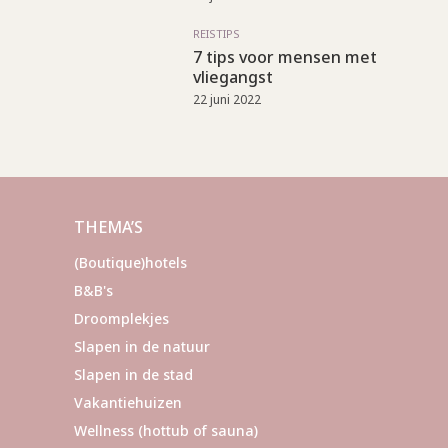
REISTIPS
7 tips voor mensen met
vliegangst
22 juni 2022
THEMA’S
(Boutique)hotels
B&B's
Droomplekjes
Slapen in de natuur
Slapen in de stad
Vakantiehuizen
Wellness (hottub of sauna)