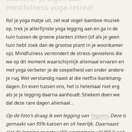
mindfulness-yoga-retreat
Rol je yoga matje uit, zet wat vogel-bamboe muziek
op, trek je allerfijnste yoga legging aan en ga in de
tuin tussen de groene planten zitten (of als je geen
tuin hebt zoek dan de grootse plant in je woonkamer
op). Mindfulness vermindert de stress-gevoelens die
we op dit moment waarschijnlijk allemaal ervaren en
met yoga verbeter je de soepelheid van onder andere
je rug. Wel verstandig naast al die netflix-bankhang-
dagen. En even tussen ons, het is helemaal niet erg
als je je legging daarna aanhoudt. Stiekem doen we
dat deze rare dagen allemaal…
Op de foto’s draag ik een legging van
Yogamii
. Deze is
gemaakt van 95% katoen en zit heerlijk. Daarnaast