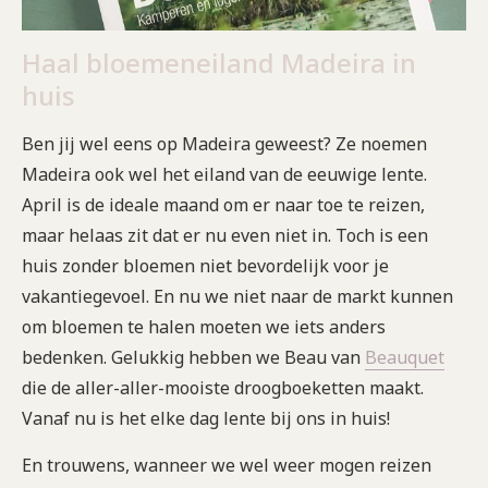
Haal bloemeneiland Madeira in
huis
Ben jij wel eens op Madeira geweest? Ze noemen
Madeira ook wel het eiland van de eeuwige lente.
April is de ideale maand om er naar toe te reizen,
maar helaas zit dat er nu even niet in. Toch is een
huis zonder bloemen niet bevordelijk voor je
vakantiegevoel. En nu we niet naar de markt kunnen
om bloemen te halen moeten we iets anders
bedenken. Gelukkig hebben we Beau van
Beauquet
die de aller-aller-mooiste droogboeketten maakt.
Vanaf nu is het elke dag lente bij ons in huis!
En trouwens, wanneer we wel weer mogen reizen