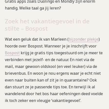
Gratis apps zoals Duolingo en Mondly zijn enorm
handig. Welke taal ga jij leren?
Zoek het vakantiegevoel in de
stilte – Bospost
Wat een geluk dat ik van Marleen (
bijzonder plekje
)
hoorde over Bospost. Wanneer je je inschrijft voor
Bospost
krijg je gratis tips toegestuurd om je meer te
verbinden met jezelf- en de natuur. En niet via de
mail, maar gewoon oldskool (en veel leuker) via de
brievenbus. En woon je nou ergens waar je echt niet
even naar buiten kan of zit je in quarantaine? Ook
dan stuurt ze je passende tips toe. En terwijl ik al
wandelend door het bos haar oefeningen deed voelde
ik toch zeker een vleugje ‘vakantiegevoel’.