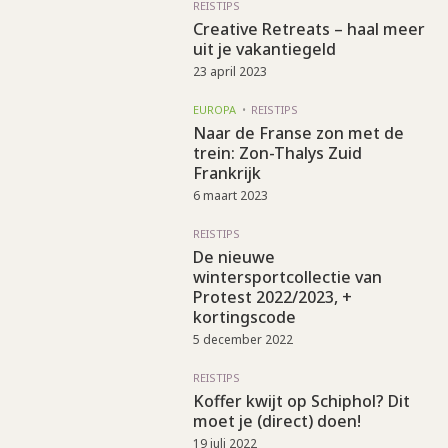
REISTIPS
Creative Retreats – haal meer
uit je vakantiegeld
23 april 2023
EUROPA
REISTIPS
Naar de Franse zon met de
trein: Zon-Thalys Zuid
Frankrijk
6 maart 2023
REISTIPS
De nieuwe
wintersportcollectie van
Protest 2022/2023, +
kortingscode
5 december 2022
REISTIPS
Koffer kwijt op Schiphol? Dit
moet je (direct) doen!
19 juli 2022