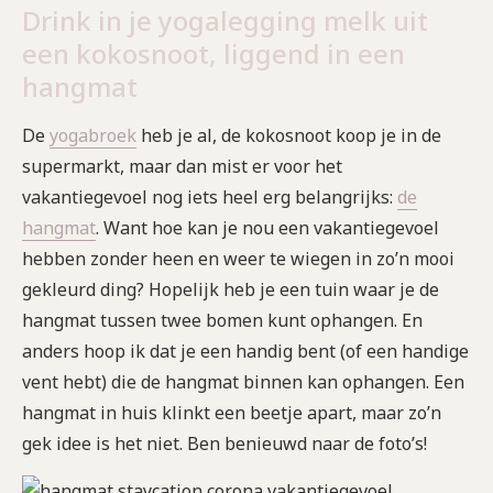
Drink in je yogalegging melk uit
een kokosnoot, liggend in een
hangmat
De
yogabroek
heb je al, de kokosnoot koop je in de
supermarkt, maar dan mist er voor het
vakantiegevoel nog iets heel erg belangrijks:
de
hangmat
. Want hoe kan je nou een vakantiegevoel
hebben zonder heen en weer te wiegen in zo’n mooi
gekleurd ding? Hopelijk heb je een tuin waar je de
hangmat tussen twee bomen kunt ophangen. En
anders hoop ik dat je een handig bent (of een handige
vent hebt) die de hangmat binnen kan ophangen. Een
hangmat in huis klinkt een beetje apart, maar zo’n
gek idee is het niet. Ben benieuwd naar de foto’s!