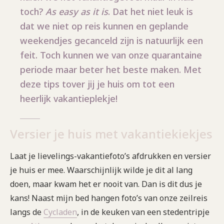
toch?
As easy as it is
. Dat het niet leuk is
dat we niet op reis kunnen en geplande
weekendjes gecanceld zijn is natuurlijk een
feit. Toch kunnen we van onze quarantaine
periode maar beter het beste maken. Met
deze tips tover jij je huis om tot een
heerlijk vakantieplekje!
Versier je huis met vakantiekiekjes
Laat je lievelings-vakantiefoto’s afdrukken en versier
je huis er mee. Waarschijnlijk wilde je dit al lang
doen, maar kwam het er nooit van. Dan is dit dus je
kans! Naast mijn bed hangen foto’s van onze zeilreis
langs de
Cycladen
, in de keuken van een stedentripje