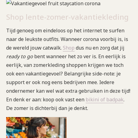
Shop lente-zomer-vakantiekleding
Tijd genoeg om eindeloos op het internet te surfen
naar de leukste outfits. Wanneer corona voorbij is, is
de wereld jouw catwalk.
Shop
dus nu en zorg dat jij
ready to go
bent wanneer het zo ver is. En eerlijk is
eerlijk, van zomerkleding shoppen krijgen we toch
ook een vakantiegevoel? Belangrijke side-note: je
support er ook nog eens bedrijven mee. Iedere
ondernemer kan wel wat extra gebruiken in deze tijd!
En denk er aan: koop ook vast een
bikini of badpak
.
De zomer is dichterbij dan je denkt.