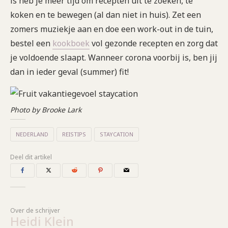
is heb je meer tijd om recepten uit te zoeken, te
koken en te bewegen (al dan niet in huis). Zet een
zomers muziekje aan en doe een work-out in de tuin,
bestel een
kookboek
vol gezonde recepten en zorg dat
je voldoende slaapt. Wanneer corona voorbij is, ben jij
dan in ieder geval (summer) fit!
Photo by Brooke Lark
NEDERLAND
REISTIPS
STAYCATION
Deel dit artikel
Over de schrijver
Heidi Klein