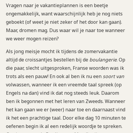
Vragen naar je vakantieplannen is een beetje
ongemakkelijk, want waarschijnlijk heb je nog niets
geboekt (of weet je niet zeker of het door kan gaan).
Maar, dromen mag. Dus waar wil je naar toe wanneer
we weer mogen reizen?
Als jong meisje mocht ik tijdens de zomervakantie
altijd de croissantjes bestellen bij de
boulangerie
. Op
die paar, slecht uitgesproken, Franse woorden was ik
trots als een pauw! En ook al ben ik nu een
soort van
volwassen, wanneer ik een vreemde taal spreek (op
Engels na dan) vind ik dat nog steeds leuk. Daarom
ben ik begonnen met het leren van Zweeds. Wanneer
het kan gaan we er (weer) naar toe en daarnaast vind
ik het een prachtige taal. Door elke dag 10 minuten te
oefenen begin ik al een redelijk woordje te spreken.