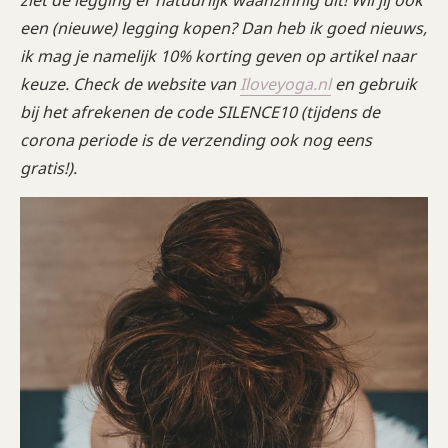
ziet de legging er natuurlijk waanzinnig uit! Wil jij ook
een (nieuwe) legging kopen? Dan heb ik goed nieuws,
ik mag je namelijk 10% korting geven op artikel naar
keuze. Check de website van
Iloveyoga.nl
en gebruik
bij het afrekenen de code SILENCE10
(tijdens de
corona periode is de verzending ook nog eens
gratis!).