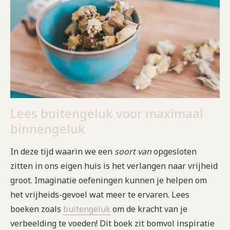
Lees buitengeluk voor maximaal
binnengeluk
In deze tijd waarin we een
soort van
opgesloten
zitten in ons eigen huis is het verlangen naar vrijheid
groot. Imaginatie oefeningen kunnen je helpen om
het vrijheids-gevoel wat meer te ervaren. Lees
boeken zoals
buitengeluk
om de kracht van je
verbeelding te voeden! Dit boek zit bomvol inspiratie