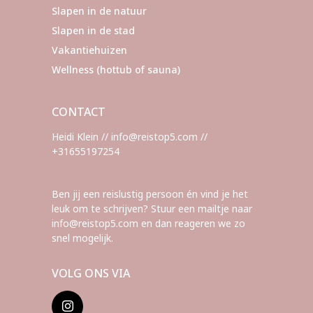
Slapen in de natuur
Slapen in de stad
Vakantiehuizen
Wellness (hottub of sauna)
CONTACT
Heidi Klein // info@reistop5.com //
+31655197254
Ben jij een reislustig persoon én vind je het
leuk om te schrijven? Stuur een mailtje naar
info@reistop5.com en dan reageren we zo
snel mogelijk.
VOLG ONS VIA