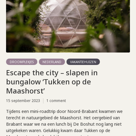
DROOMPLEKJES
NEDERLAND
VAKANTIEHUIZEN
Escape the city – slapen in
bungalow ‘Tukken op de
Maashorst’
15 september 2023
1 comment
Tijdens een mini-roadtrip door Noord-Brabant kwamen we
terecht in natuurgebied de Maashorst. Het oergebied van
Brabant waar we na een lunch bij De Boshut nog lang niet
uitgekeken waren. Gelukkig kwam daar Tukken op de