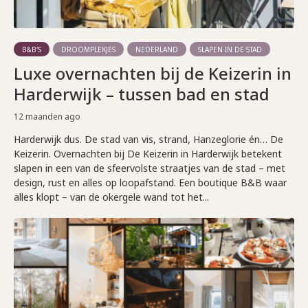
B&B'S
DROOMPLEKJES
NEDERLAND
SLAPEN IN DE STAD
Luxe overnachten bij de Keizerin in
Harderwijk – tussen bad en stad
12 maanden ago
Harderwijk dus. De stad van vis, strand, Hanzeglorie én… De
Keizerin. Overnachten bij De Keizerin in Harderwijk betekent
slapen in een van de sfeervolste straatjes van de stad – met
design, rust en alles op loopafstand. Een boutique B&B waar
alles klopt – van de okergele wand tot het...