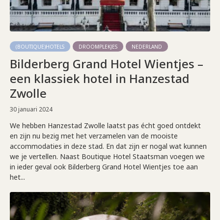
(BOUTIQUE)HOTELS
DROOMPLEKJES
NEDERLAND
Bilderberg Grand Hotel Wientjes –
een klassiek hotel in Hanzestad
Zwolle
30 januari 2024
We hebben Hanzestad Zwolle laatst pas écht goed ontdekt
en zijn nu bezig met het verzamelen van de mooiste
accommodaties in deze stad. En dat zijn er nogal wat kunnen
we je vertellen. Naast Boutique Hotel Staatsman voegen we
in ieder geval ook Bilderberg Grand Hotel Wientjes toe aan
het...