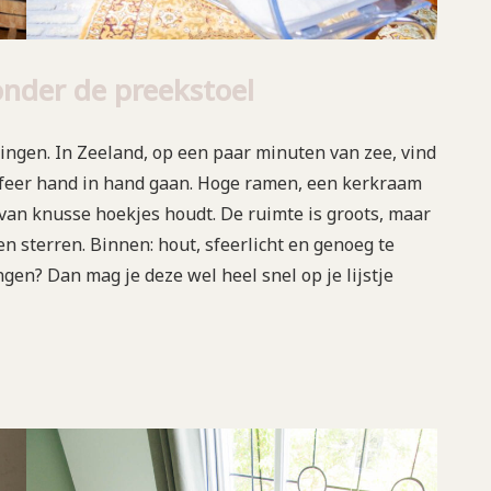
onder de preekstoel
zingen. In Zeeland, op een paar minuten van zee, vind
sfeer hand in hand gaan. Hoge ramen, een kerkraam
van knusse hoekjes houdt. De ruimte is groots, maar
 en sterren. Binnen: hout, sfeerlicht en genoeg te
gen? Dan mag je deze wel heel snel op je lijstje