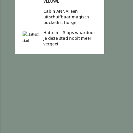
VELUWE
Cabin ANNA: een
uitschuifbaar magisch
bucketlist huisje
Hattem – 5 tips waardoor
je deze stad nooit meer
vergeet