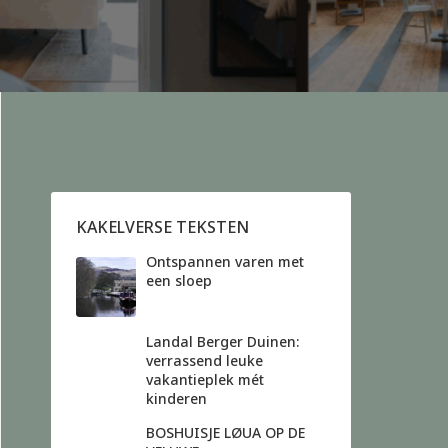
KAKELVERSE TEKSTEN
Ontspannen varen met
een sloep
Landal Berger Duinen:
verrassend leuke
vakantieplek mét
kinderen
BOSHUISJE LØUA OP DE