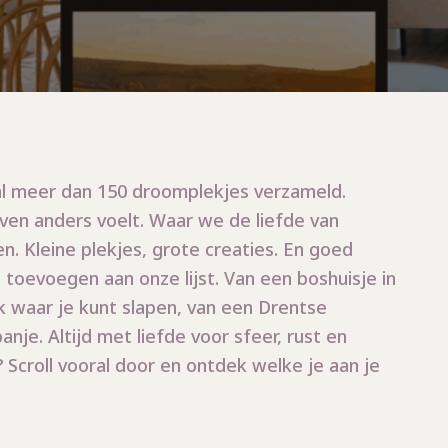
al meer dan 150 droomplekjes verzameld.
ven anders voelt. Waar we de liefde van
en. Kleine plekjes, grote creaties. En goed
oevoegen aan onze lijst. Van een boshuisje in
k waar je kunt slapen, van een Drentse
nje. Altijd met liefde voor sfeer, rust en
Scroll vooral door en ontdek welke je aan je