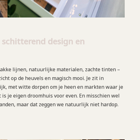
, schitterend design en
rakke lijnen, natuurlijke materialen, zachte tinten –
icht op de heuvels en magisch mooi. Je zit in
elijk, met witte dorpen om je heen en markten waar je
it is je eigen droomhuis voor even. En misschien wel
nden, maar dat zeggen we natuurlijk niet hardop.