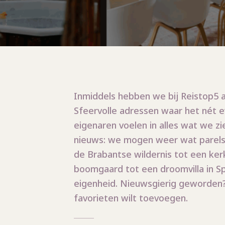
Inmiddels hebben we bij Reistop5 
Sfeervolle adressen waar het nét e
eigenaren voelen in alles wat we zi
nieuws: we mogen weer wat parels t
de Brabantse wildernis tot een ker
boomgaard tot een droomvilla in Spa
eigenheid. Nieuwsgierig geworden? 
favorieten wilt toevoegen.