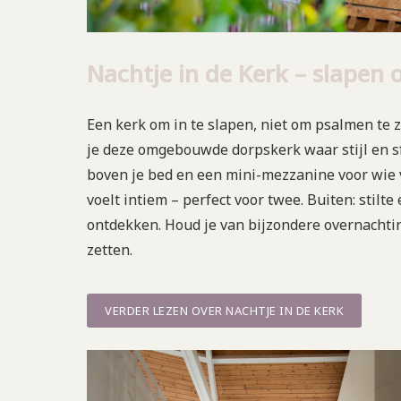
Nachtje in de Kerk – slapen 
Een kerk om in te slapen, niet om psalmen te 
je deze omgebouwde dorpskerk waar stijl en 
boven je bed en een mini-mezzanine voor wie 
voelt intiem – perfect voor twee. Buiten: stilte
ontdekken. Houd je van bijzondere overnachtin
zetten.
VERDER LEZEN OVER NACHTJE IN DE KERK