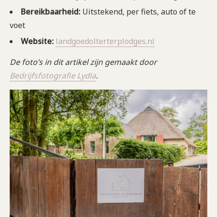
Bereikbaarheid:
Uitstekend, per fiets, auto of te
voet
Website:
landgoedolterterplodges.nl
De foto’s in dit artikel zijn gemaakt door
Bedrijfsfotografie Lydia
.