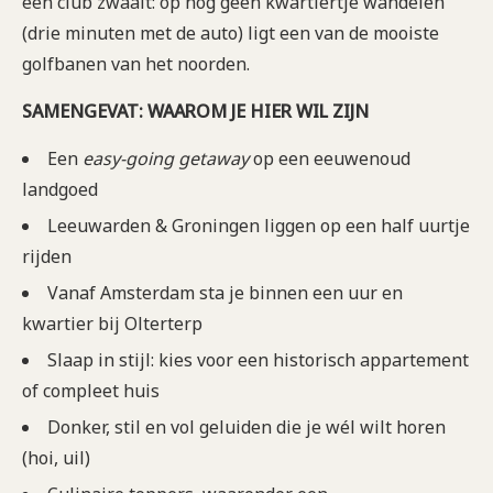
een club zwaait: op nog geen kwartiertje wandelen
(drie minuten met de auto) ligt een van de mooiste
golfbanen van het noorden.
SAMENGEVAT: WAAROM JE HIER WIL ZIJN
Een
easy-going getaway
op een eeuwenoud
landgoed
Leeuwarden & Groningen liggen op een half uurtje
rijden
Vanaf Amsterdam sta je binnen een uur en
kwartier bij Olterterp
Slaap in stijl: kies voor een historisch appartement
of compleet huis
Donker, stil en vol geluiden die je wél wilt horen
(hoi, uil)