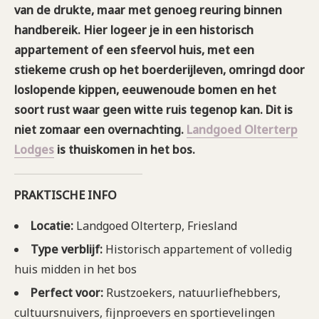
van de drukte, maar met genoeg reuring binnen
handbereik. Hier logeer je in een historisch
appartement of een sfeervol huis, met een
stiekeme crush op het boerderijleven, omringd door
loslopende kippen, eeuwenoude bomen en het
soort rust waar geen witte ruis tegenop kan. Dit is
niet zomaar een overnachting.
Landgoed Olterterp
Lodges
is thuiskomen in het bos.
PRAKTISCHE INFO
Locatie:
Landgoed Olterterp, Friesland
Type verblijf:
Historisch appartement of volledig
huis midden in het bos
Perfect voor:
Rustzoekers, natuurliefhebbers,
cultuursnuivers, fijnproevers en sportievelingen