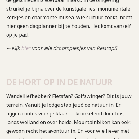
de geschiedenis voelbaar maakt. In de omgeving
struikel je bijna over de kunstgaleries, monumentale
kerkjes en charmante musea. Wie cultuur zoekt, hoeft
hier geen dagplanner bij te houden. Het komt vanzelf
op je pad.
➸ Kijk
hier
voor alle droomplekjes van Reistop5
DE HORT OP IN DE NATUUR
Wandelliefhebber? Fietsfan? Golfswinger? Dit is jouw
terrein. Vanuit je lodge stap je zó de natuur in. Er
liggen routes voor je klaar — kronkelend door bos,
langs weiland en over heide. Mountainbiken kan ook:
gewoon recht het avontuur in. En voor wie liever met