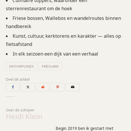
Culinaire toppers, waaronder een
sterrenrestaurant om de hoek
Friese bossen, Wallebos en wandelroutes binnen
handbereik
Kunst, cultuur, kerktorens en karakter — alles op
fietsafstand
In elk seizoen een dijk van een verhaal
DROOMPLEKJES
FRIESLAND
Deel dit artikel
Over de schrijver
Heidi Klein
Begin 2019 ben ik gestart met