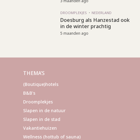
3 maanden ago
DROOMPLEKJES
NEDERLAND
Doesburg als Hanzestad ook
in de winter prachtig
5 maanden ago
THEMA’S
(Boutique)hotels
B&B's
Droomplekjes
Slapen in de natuur
Slapen in de stad
Vakantiehuizen
Wellness (hottub of sauna)