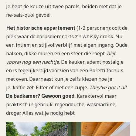
Je hebt de keuze uit twee parels, beiden met dat je-
ne-sais-quoi gevoel.
Het historische appartement
(1-2 personen): ooit de
plek waar de dorpsdierenarts z’n whisky dronk. Nu
een intiem en stijlvol verblijf met eigen ingang. Oude
balken, dikke muren en een sfeer die roept:
blijf
vooral nog een nachtje
. De keuken ademt nostalgie
en is tegelijkertijd voorzien van een Boretti fornuis
met oven. Daarnaast kun je zelfs kiezen hoe je
je koffie zet. Filter of met een cupje.
They’ve got it all
.
De badkamer? Gewoon goed.
Karaktervol maar
praktisch in gebruik: regendouche, wasmachine,
droger. Alles wat je nodig hebt.