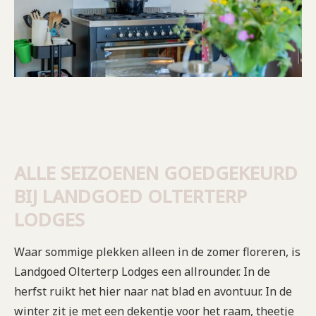
ALLE SEIZOENEN GOEDGEKEURD
BIJ LANDGOED OLTERTERP
LODGES
Waar sommige plekken alleen in de zomer floreren, is
Landgoed Olterterp Lodges een allrounder. In de
herfst ruikt het hier naar nat blad en avontuur. In de
winter zit je met een dekentje voor het raam, theetje