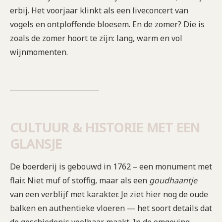
erbij. Het voorjaar klinkt als een liveconcert van
vogels en ontploffende bloesem. En de zomer? Die is
zoals de zomer hoort te zijn: lang, warm en vol
wijnmomenten.
CULTUUR & HISTORIE MET EEN
GLANSJE
De boerderij is gebouwd in 1762 – een monument met
flair. Niet muf of stoffig, maar als een
goudhaantje
van een verblijf met karakter. Je ziet hier nog de oude
balken en authentieke vloeren — het soort details dat