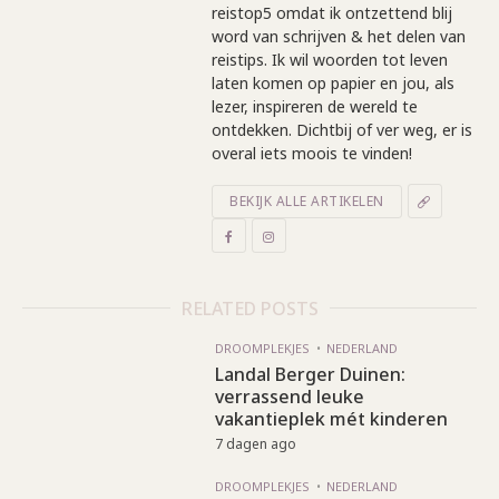
reistop5 omdat ik ontzettend blij
word van schrijven & het delen van
reistips. Ik wil woorden tot leven
laten komen op papier en jou, als
lezer, inspireren de wereld te
ontdekken. Dichtbij of ver weg, er is
overal iets moois te vinden!
BEKIJK ALLE ARTIKELEN
RELATED POSTS
DROOMPLEKJES
NEDERLAND
Landal Berger Duinen:
verrassend leuke
vakantieplek mét kinderen
7 dagen ago
DROOMPLEKJES
NEDERLAND