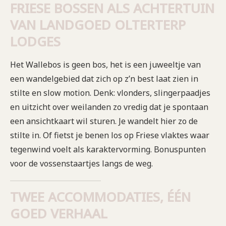
FRIESE BOSSEN ALS ACHTERTUIN
VAN LANDGOED OLTERTERP
LODGES
Het Wallebos is geen bos, het is een juweeltje van
een wandelgebied dat zich op z’n best laat zien in
stilte en slow motion. Denk: vlonders, slingerpaadjes
en uitzicht over weilanden zo vredig dat je spontaan
een ansichtkaart wil sturen. Je wandelt hier zo de
stilte in. Of fietst je benen los op Friese vlaktes waar
tegenwind voelt als karaktervorming. Bonuspunten
voor de vossenstaartjes langs de weg.
TWEE ACCOMMODATIES, ÉÉN
GOED VERHAAL