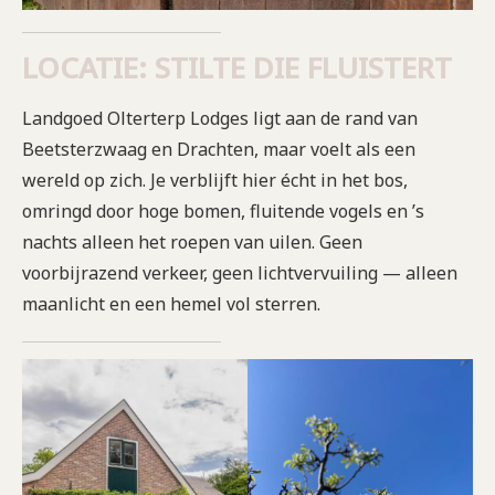
LOCATIE: STILTE DIE FLUISTERT
Landgoed Olterterp Lodges ligt aan de rand van
Beetsterzwaag en Drachten, maar voelt als een
wereld op zich. Je verblijft hier écht in het bos,
omringd door hoge bomen, fluitende vogels en ’s
nachts alleen het roepen van uilen. Geen
voorbijrazend verkeer, geen lichtvervuiling — alleen
maanlicht en een hemel vol sterren.