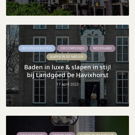
(BOUTIQUE)HOTELS
DROOMPLEKJES
NEDERLAND
SLAPEN IN DE NATUUR
Baden in luxe & slapen in stijl
bij Landgoed De Havixhorst
17 april 2023