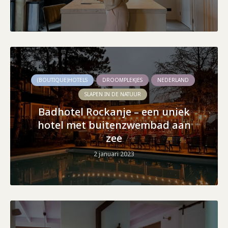
(BOUTIQUE)HOTELS
DROOMPLEKJES
NEDERLAND
SLAPEN IN DE NATUUR
Badhotel Rockanje – een uniek
hotel met buitenzwembad aan
zee
2 januari 2023