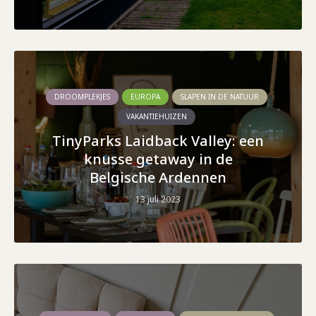
DROOMPLEKJES
EUROPA
SLAPEN IN DE NATUUR
VAKANTIEHUIZEN
TinyParks Laidback Valley: een
knusse getaway in de
Belgische Ardennen
13 juli 2023