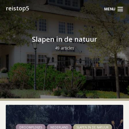
reistop5
MENU
Slapen in de natuur
49 articles
DROOMPLEKJES
NEDERLAND
SLAPEN IN DE NATUUR