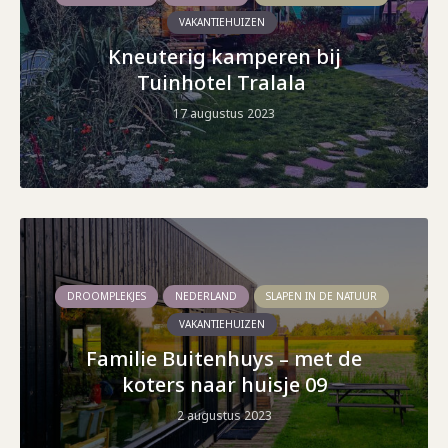
VAKANTIEHUIZEN
Kneuterig kamperen bij
Tuinhotel Tralala
17 augustus 2023
DROOMPLEKJES
NEDERLAND
SLAPEN IN DE NATUUR
VAKANTIEHUIZEN
Familie Buitenhuys – met de
koters naar huisje 09
2 augustus 2023