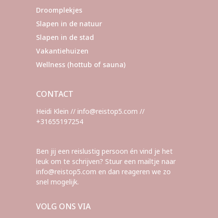
Droomplekjes
Slapen in de natuur
Slapen in de stad
Vakantiehuizen
Wellness (hottub of sauna)
CONTACT
Heidi Klein // info@reistop5.com //
+31655197254
Ben jij een reislustig persoon én vind je het
leuk om te schrijven? Stuur een mailtje naar
info@reistop5.com en dan reageren we zo
snel mogelijk.
VOLG ONS VIA