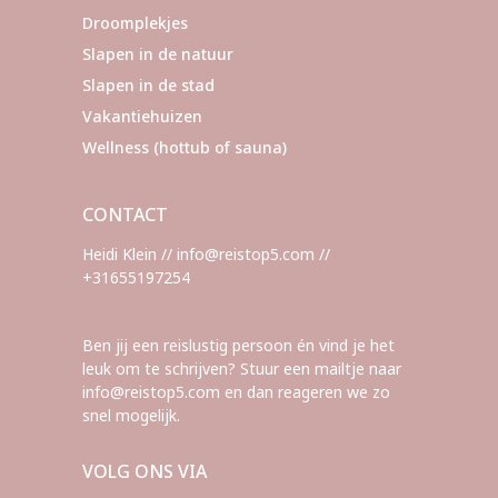
Droomplekjes
Slapen in de natuur
Slapen in de stad
Vakantiehuizen
Wellness (hottub of sauna)
CONTACT
Heidi Klein // info@reistop5.com //
+31655197254
Ben jij een reislustig persoon én vind je het
leuk om te schrijven? Stuur een mailtje naar
info@reistop5.com en dan reageren we zo
snel mogelijk.
VOLG ONS VIA