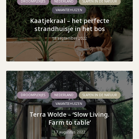
DROOMPLEKJES
NEDERLAND
SLAPEN IN DE NATUUR
VAKANTIEHUIZEN
Kaatjekraal – het perfecte
strandhuisje in het bos
18 september 2022
DROOMPLEKJES
NEDERLAND
SLAPEN IN DE NATUUR
VAKANTIEHUIZEN
Terra Wolde – ‘Slow Living.
Farm to table’
17 augustus 2022