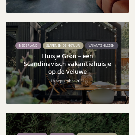
NEDERLAND
SLAPEN IN DE NATUUR
VAKANTIEHUIZEN
Huisje Grøn – een
Scandinavisch vakantiehuisje
op de Veluwe
18 september 2022