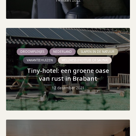
14 maart 2022
DROOMPLEKJES
NEDERLAND
SLAPEN IN DE NATUUR
VAKANTIEHUIZEN
WELLNESS (HOTTUB OF SAUNA)
Tiny-hotel: een groene oase
van rust in Brabant
12 december 2021