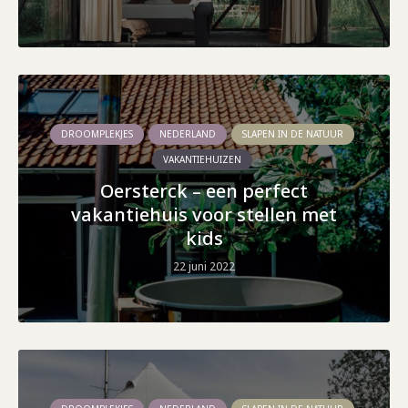
DROOMPLEKJES
NEDERLAND
SLAPEN IN DE NATUUR
VAKANTIEHUIZEN
Oersterck – een perfect
vakantiehuis voor stellen met
kids
22 juni 2022