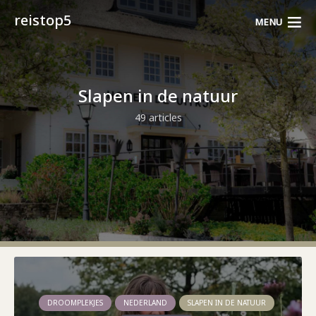
reistop5
MENU
Slapen in de natuur
49 articles
DROOMPLEKJES
NEDERLAND
SLAPEN IN DE NATUUR