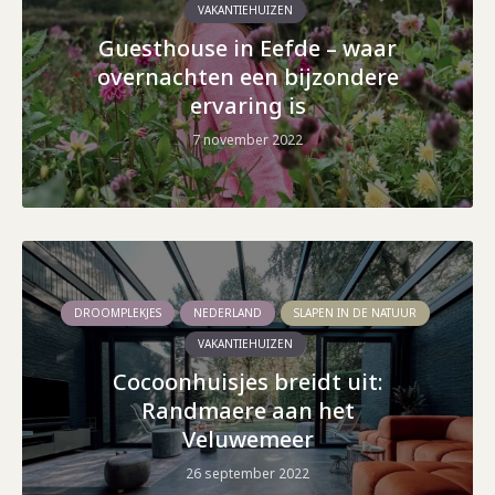
VAKANTIEHUIZEN
Guesthouse in Eefde – waar
overnachten een bijzondere
ervaring is
7 november 2022
DROOMPLEKJES
NEDERLAND
SLAPEN IN DE NATUUR
VAKANTIEHUIZEN
Cocoonhuisjes breidt uit:
Randmaere aan het
Veluwemeer
26 september 2022