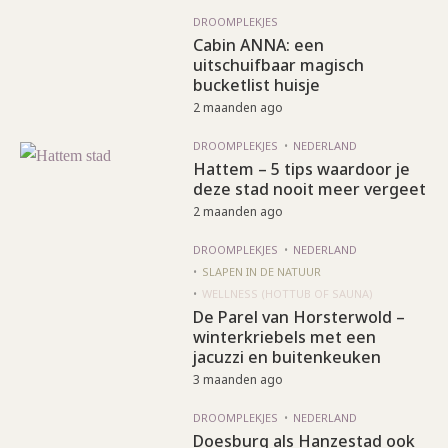
DROOMPLEKJES
Cabin ANNA: een
uitschuifbaar magisch
bucketlist huisje
2 maanden ago
DROOMPLEKJES
NEDERLAND
Hattem – 5 tips waardoor je
deze stad nooit meer vergeet
2 maanden ago
DROOMPLEKJES
NEDERLAND
SLAPEN IN DE NATUUR
WELLNESS (HOTTUB OF SAUNA)
De Parel van Horsterwold –
winterkriebels met een
jacuzzi en buitenkeuken
3 maanden ago
DROOMPLEKJES
NEDERLAND
Doesburg als Hanzestad ook