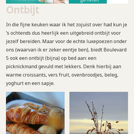
Ontbijt
In die fijne keuken waar ik het zojuist over had kun je
’s ochtends dus heerlijk een uitgebreid ontbijt voor
jezelf bereiden. Maar voor de echte luxepoezen onder
ons (waarvan ik er zeker eentje ben), biedt Boulevard
5 ook een ontbijt (bijna) op bed aan: een
picknickmand gevuld met lekkers. Denk hierbij aan
warme croissants, vers fruit, ovenbroodjes, beleg,
yoghurt en een sapje.