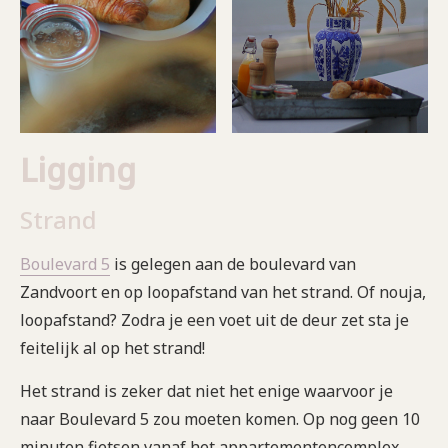
Ligging
Strand
Boulevard 5
is gelegen aan de boulevard van
Zandvoort en op loopafstand van het strand. Of nouja,
loopafstand? Zodra je een voet uit de deur zet sta je
feitelijk al op het strand!
Het strand is zeker dat niet het enige waarvoor je
naar Boulevard 5 zou moeten komen. Op nog geen 10
minuten fietsen vanaf het appartementencomplex,