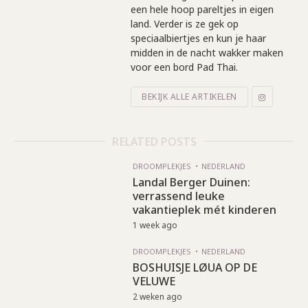
een hele hoop pareltjes in eigen
land. Verder is ze gek op
speciaalbiertjes en kun je haar
midden in de nacht wakker maken
voor een bord Pad Thai.
BEKIJK ALLE ARTIKELEN
RELATED POSTS
DROOMPLEKJES
NEDERLAND
Landal Berger Duinen:
verrassend leuke
vakantieplek mét kinderen
1 week ago
DROOMPLEKJES
NEDERLAND
BOSHUISJE LØUA OP DE
VELUWE
2 weken ago