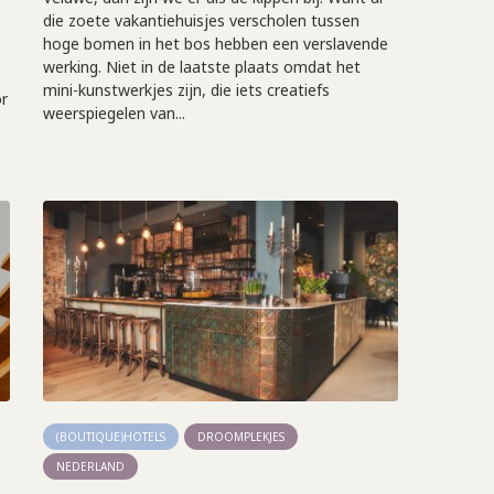
die zoete vakantiehuisjes verscholen tussen
hoge bomen in het bos hebben een verslavende
werking. Niet in de laatste plaats omdat het
mini-kunstwerkjes zijn, die iets creatiefs
r
weerspiegelen van...
(BOUTIQUE)HOTELS
DROOMPLEKJES
NEDERLAND