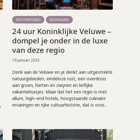
DROOMPLEKJES
NEDERLAND
24 uur Koninklijke Veluwe –
dompel je onder in de luxe
van deze regio
19 januari 2023
Denk aan de Veluwe en je denkt aan uitgestrekte
natuurgebieden, eindeloze rust, een overdosis
aan groen, herten en zwijnen en lieflijke
vakantiehuisjes. Maar dat het een regio is met
allure, high–end hotels, hoogstaande culinaire
ervaringen en rijke cultuurhistorie, dat is voor...
e