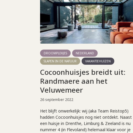
DROOMPLEKJES
NEDERLAND
SLAPEN IN DE NATUUR
VAKANTIEHUIZEN
Cocoonhuisjes breidt uit:
Randmaere aan het
Veluwemeer
26 september 2022
Het blijft onwerkelijk: wij (aka Team Reistop5)
hadden Cocoonhuisjes nog niet ontdekt. Naast
een huisje in Drenthe, Limburg & Zeeland is nu
nummer 4 (in Flevoland) helemaal klaar voor je