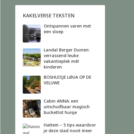
KAKELVERSE TEKSTEN
Ontspannen varen met
een sloep
Landal Berger Duinen:
verrassend leuke
vakantieplek mét
kinderen
BOSHUISJE LØUA OP DE
VELUWE
Cabin ANNA: een
uitschuifbaar magisch
bucketlist huisje
Hattem – 5 tips waardoor
je deze stad nooit meer