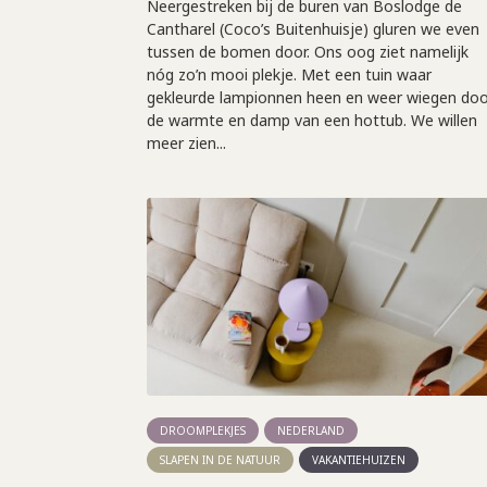
Neergestreken bij de buren van Boslodge de
Cantharel (Coco’s Buitenhuisje) gluren we even
tussen de bomen door. Ons oog ziet namelijk
nóg zo’n mooi plekje. Met een tuin waar
gekleurde lampionnen heen en weer wiegen doo
de warmte en damp van een hottub. We willen
meer zien...
DROOMPLEKJES
NEDERLAND
SLAPEN IN DE NATUUR
VAKANTIEHUIZEN