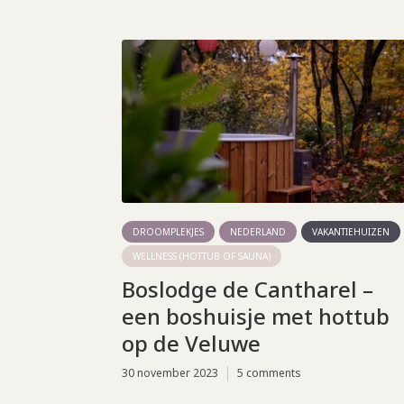
DROOMPLEKJES
NEDERLAND
VAKANTIEHUIZEN
WELLNESS (HOTTUB OF SAUNA)
Boslodge de Cantharel –
een boshuisje met hottub
op de Veluwe
30 november 2023
5 comments