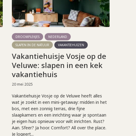
DROOMPLEKJES
NEDERLAND
SLAPEN IN DE NATUUR
VAKANTIEHUIZEN
Vakantiehuisje Vosje op de
Veluwe: slapen in een kek
vakantiehuis
20 mei 2025
Vakantiehuisje Vosje op de Veluwe heeft alles
wat je zoekt in een mini-getaway: midden in het
bos, met een zonnig terras, drie fijne
slaapkamers en een inrichting waar je spontaan
je eigen huis opnieuw voor wilt inrichten. Rust?
Aan. Sfeer? Ja hoor. Comfort? All over the place.
Je logeert...