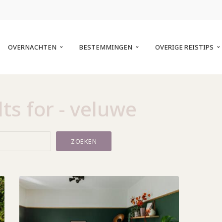
OVERNACHTEN
BESTEMMINGEN
OVERIGE REISTIPS
ts for - veluwe
ZOEKEN