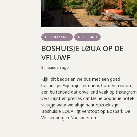
DROOMPLEKJES
NEDERLAND
BOSHUISJE LØUA OP DE
VELUWE
3 maanden ago
Kijk, dit bedoelen we dus met een goed
boshuisje. Eigentijds interieur, bomen rondom,
een buitenbad dat opvallend vaak op Instagram
verschijnt en precies dat kleine boutique hotel-
vleugje waar we altijd naar opzoek zijn.
Boshuisje LØUA ligt verstopt op Bospark De
Vossenberg in Nunspeet en...