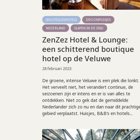
(BOUTIQUE)HOTELS
DROOMPLEKJES
NEDERLAND
SLAPEN IN DE STAD
ZenZez Hotel & Lounge:
een schitterend boutique
hotel op de Veluwe
28 februari 2023
De groene, intense Veluwe is een plek die lonkt.
Het verveelt niet, het verandert continue, de
seizoenen zijn er intens en er is van alles te
ontdekken. Niet zo gek dat de gemiddelde
Nederlander zich zo nu en dan naar dit prachtig
gebied verplaatst. Huisjes, B&B’s en hotels...