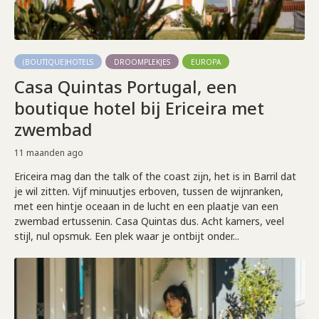
(BOUTIQUE)HOTELS
DROOMPLEKJES
EUROPA
Casa Quintas Portugal, een
boutique hotel bij Ericeira met
zwembad
11 maanden ago
Ericeira mag dan the talk of the coast zijn, het is in Barril dat
je wil zitten. Vijf minuutjes erboven, tussen de wijnranken,
met een hintje oceaan in de lucht en een plaatje van een
zwembad ertussenin. Casa Quintas dus. Acht kamers, veel
stijl, nul opsmuk. Een plek waar je ontbijt onder...