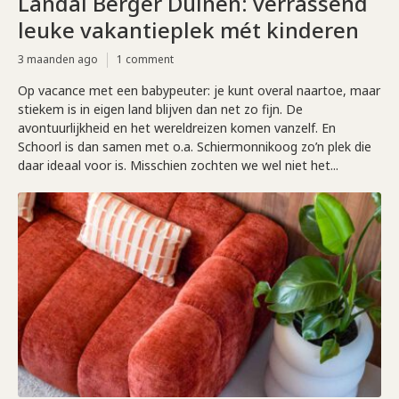
Landal Berger Duinen: verrassend
leuke vakantieplek mét kinderen
3 maanden ago
1 comment
Op vacance met een babypeuter: je kunt overal naartoe, maar
stiekem is in eigen land blijven dan net zo fijn. De
avontuurlijkheid en het wereldreizen komen vanzelf. En
Schoorl is dan samen met o.a. Schiermonnikoog zo’n plek die
daar ideaal voor is. Misschien zochten we wel niet het...