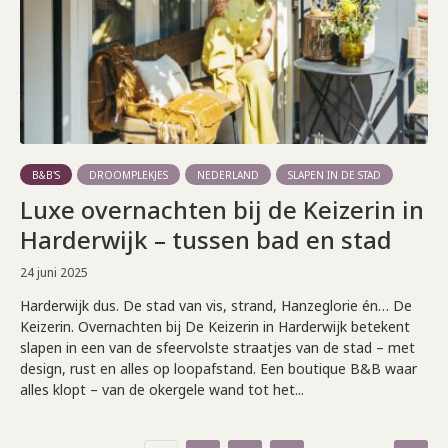
B&B'S
DROOMPLEKJES
NEDERLAND
SLAPEN IN DE STAD
Luxe overnachten bij de Keizerin in
Harderwijk – tussen bad en stad
24 juni 2025
Harderwijk dus. De stad van vis, strand, Hanzeglorie én… De
Keizerin. Overnachten bij De Keizerin in Harderwijk betekent
slapen in een van de sfeervolste straatjes van de stad – met
design, rust en alles op loopafstand. Een boutique B&B waar
alles klopt – van de okergele wand tot het...