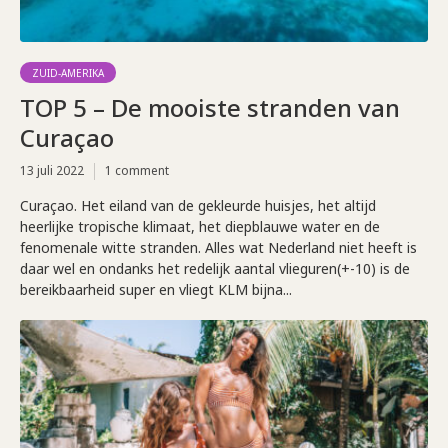
ZUID-AMERIKA
TOP 5 – De mooiste stranden van
Curaçao
13 juli 2022
1 comment
Curaçao. Het eiland van de gekleurde huisjes, het altijd
heerlijke tropische klimaat, het diepblauwe water en de
fenomenale witte stranden. Alles wat Nederland niet heeft is
daar wel en ondanks het redelijk aantal vlieguren(+-10) is de
bereikbaarheid super en vliegt KLM bijna...