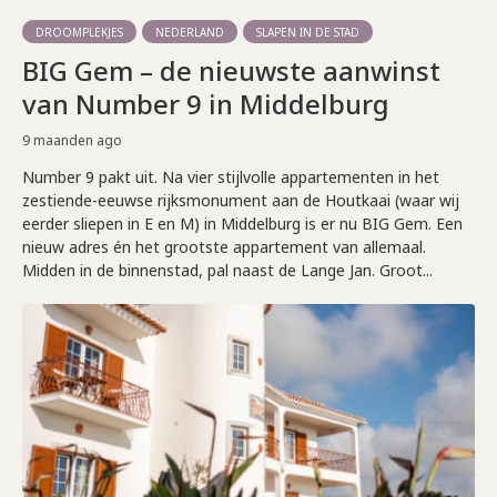
DROOMPLEKJES
NEDERLAND
SLAPEN IN DE STAD
BIG Gem – de nieuwste aanwinst
van Number 9 in Middelburg
9 maanden ago
Number 9 pakt uit. Na vier stijlvolle appartementen in het
zestiende-eeuwse rijksmonument aan de Houtkaai (waar wij
eerder sliepen in E en M) in Middelburg is er nu BIG Gem. Een
nieuw adres én het grootste appartement van allemaal.
Midden in de binnenstad, pal naast de Lange Jan. Groot...