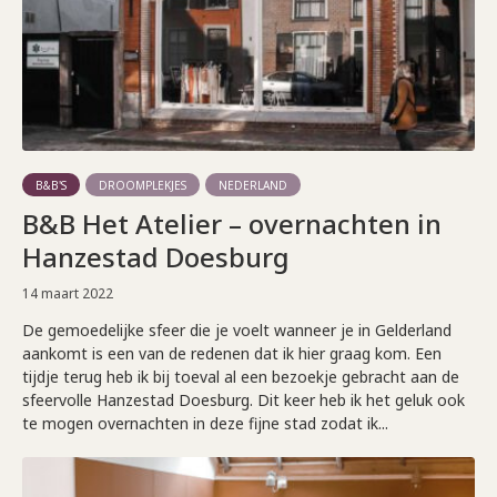
B&B'S
DROOMPLEKJES
NEDERLAND
B&B Het Atelier – overnachten in
Hanzestad Doesburg
14 maart 2022
De gemoedelijke sfeer die je voelt wanneer je in Gelderland
aankomt is een van de redenen dat ik hier graag kom. Een
tijdje terug heb ik bij toeval al een bezoekje gebracht aan de
sfeervolle Hanzestad Doesburg. Dit keer heb ik het geluk ook
te mogen overnachten in deze fijne stad zodat ik...