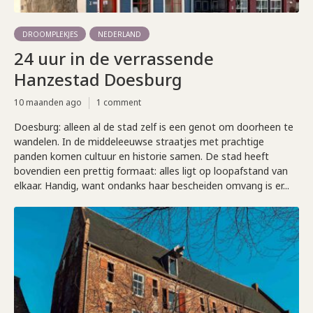
DROOMPLEKJES
NEDERLAND
24 uur in de verrassende
Hanzestad Doesburg
10 maanden ago
1 comment
Doesburg: alleen al de stad zelf is een genot om doorheen te
wandelen. In de middeleeuwse straatjes met prachtige
panden komen cultuur en historie samen. De stad heeft
bovendien een prettig formaat: alles ligt op loopafstand van
elkaar. Handig, want ondanks haar bescheiden omvang is er...