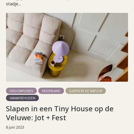
stadje...
DROOMPLEKJES
NEDERLAND
SLAPEN IN DE NATUUR
VAKANTIEHUIZEN
Slapen in een Tiny House op de
Veluwe: Jot + Fest
8 juni 2023