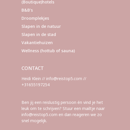
(Boutique)hotels
B&B's
Droomplekjes
Slapen in de natuur
Slapen in de stad
Vakantiehuizen
Wellness (hottub of sauna)
CONTACT
Heidi Klein // info@reistop5.com //
+31655197254
Ben jij een reislustig persoon én vind je het
leuk om te schrijven? Stuur een mailtje naar
info@reistop5.com en dan reageren we zo
snel mogelijk.