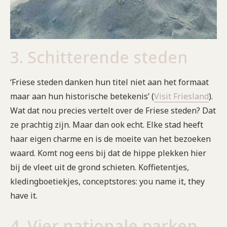
3. Schitterende steden
‘Friese steden danken hun titel niet aan het formaat
maar aan hun historische betekenis’ (
Visit Friesland
).
Wat dat nou precies vertelt over de Friese steden? Dat
ze prachtig zijn. Maar dan ook echt. Elke stad heeft
haar eigen charme en is de moeite van het bezoeken
waard. Komt nog eens bij dat de hippe plekken hier
bij de vleet uit de grond schieten. Koffietentjes,
kledingboetiekjes, conceptstores: you name it, they
have it.
4. Vier nationale parken