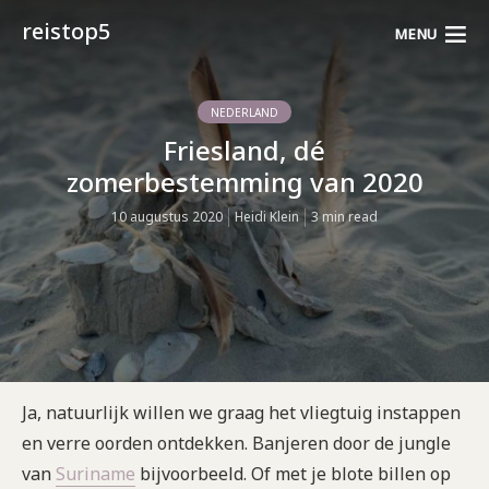
reistop5
MENU
NEDERLAND
Friesland, dé
zomerbestemming van 2020
10 augustus 2020
Heidi Klein
3 min read
Ja, natuurlijk willen we graag het vliegtuig instappen
en verre oorden ontdekken. Banjeren door de jungle
van
Suriname
bijvoorbeeld. Of met je blote billen op