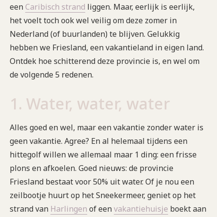
een
Caribisch strand
liggen. Maar, eerlijk is eerlijk,
het voelt toch ook wel veilig om deze zomer in
Nederland (of buurlanden) te blijven. Gelukkig
hebben we Friesland, een vakantieland in eigen land.
Ontdek hoe schitterend deze provincie is, en wel om
de volgende 5 redenen.
1. Water, water, water
Alles goed en wel, maar een vakantie zonder water is
geen vakantie. Agree? En al helemaal tijdens een
hittegolf willen we allemaal maar 1 ding: een frisse
plons en afkoelen. Goed nieuws: de provincie
Friesland bestaat voor 50% uit water. Of je nou een
zeilbootje huurt op het Sneekermeer, geniet op het
strand van
Harlingen
of een
vakantiehuisje
boekt aan