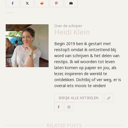
Over de schrijver
Heidi Klein
Begin 2019 ben ik gestart met
reistop5 omdat ik ontzettend blij
word van schrijven & het delen van
reistips. Ik wil woorden tot leven
laten komen op papier en jou, als
lezer, inspireren de wereld te
ontdekken. Dichtbij of ver weg, er is
overal iets moois te vinden!
BEKIJK ALLE ARTIKELEN
RELATED POSTS