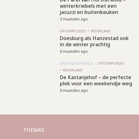
winterkriebels met een
jacuzzi en buitenkeuken
3 maanden ago
DROOMPLEKJES
NEDERLAND
Doesburg als Hanzestad ook
in de winter prachtig
6 maanden ago
(BOUTIQUE)HOTELS
DROOMPLEKJES
NEDERLAND
De Kastanjehof – de perfecte
plek voor een weekendje weg
6 maanden ago
THEMA’S