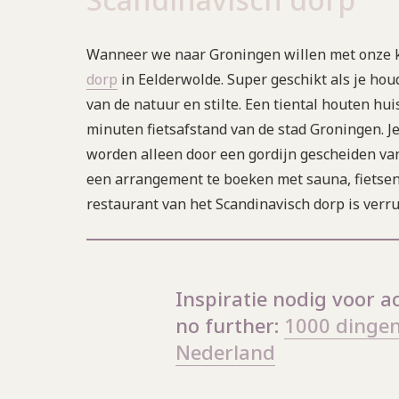
Wanneer we naar Groningen willen met onze ki
dorp
in Eelderwolde. Super geschikt als je hou
van de natuur en stilte. Een tiental houten hu
minuten fietsafstand van de stad Groningen. Je 
worden alleen door een gordijn gescheiden van
een arrangement te boeken met sauna, fietsen 
restaurant van het Scandinavisch dorp is verru
Inspiratie nodig voor ac
no further:
1000 dingen
Nederland