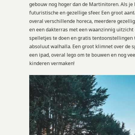
gebouw nog hoger dan de Martinitoren. Als je 
futuristische en gezellige sfeer. Een groot aan
overal verschillende horeca, meerdere gezelli
en een dakterras met een waanzinnig uitzicht o
spelletjes te doen en gratis tentoonstellingen
absoluut walhalla. Een groot klimnet over de
een ipad, overal lego om te bouwen en nog veel
kinderen vermaken!