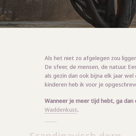
Als het niet zo afgelegen zou ligge
De sfeer, de mensen, de natuur. Ee
als gezin dan ook bijna elk jaar we
kinderen heb ik voor je opgeschrev
Wanneer je meer tijd hebt, ga dan
Waddenkust
.
Scandinavisch dorp