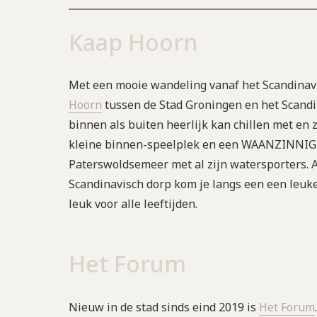
Kaap Hoorn
Met een mooie wandeling vanaf het Scandinavi
Hoorn
tussen de Stad Groningen en het Scandin
binnen als buiten heerlijk kan chillen met en 
kleine binnen-speelplek en een WAANZINNIG t
Paterswoldsemeer met al zijn watersporters. Al
Scandinavisch dorp kom je langs een een leuke
leuk voor alle leeftijden.
Het Forum
Nieuw in de stad sinds eind 2019 is
Het Forum