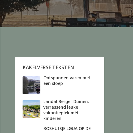
KAKELVERSE TEKSTEN
Ontspannen varen met
een sloep
Landal Berger Duinen:
verrassend leuke
vakantieplek mét
kinderen
BOSHUISJE LØUA OP DE