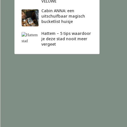
VELUWE
Cabin ANNA: een
uitschuifbaar magisch
bucketlist huisje
Hattem – 5 tips waardoor
je deze stad nooit meer
vergeet