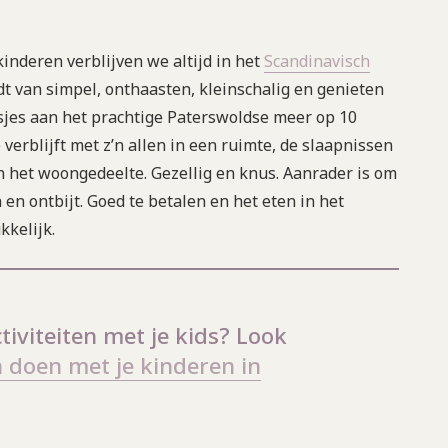
nderen verblijven we altijd in het
Scandinavisch
dt van simpel, onthaasten, kleinschalig en genieten
isjes aan het prachtige Paterswoldse meer op 10
verblijft met z’n allen in een ruimte, de slaapnissen
 het woongedeelte. Gezellig en knus. Aanrader is om
en ontbijt. Goed te betalen en het eten in het
kkelijk.
tiviteiten met je kids? Look
 doen met je kinderen in