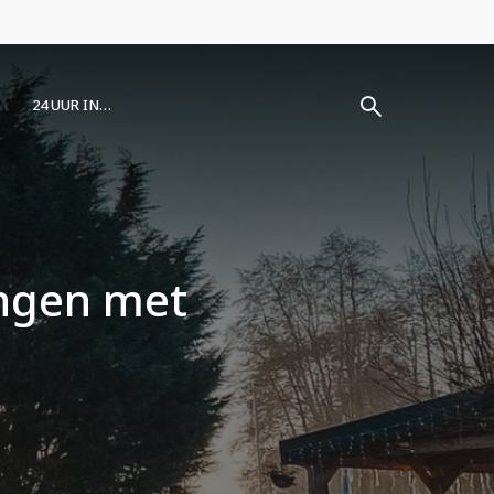
24 UUR IN…
ningen met