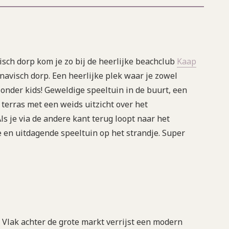
sch dorp kom je zo bij de heerlijke beachclub
Kaap
avisch dorp. Een heerlijke plek waar je zowel
zonder kids! Geweldige speeltuin in de buurt, een
erras met een weids uitzicht over het
s je via de andere kant terug loopt naar het
 en uitdagende speeltuin op het strandje. Super
. Vlak achter de grote markt verrijst een modern