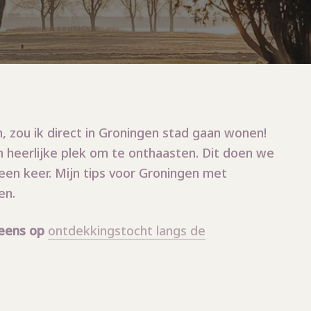
n, zou ik direct in Groningen stad gaan wonen!
n heerlijke plek om te onthaasten. Dit doen we
l een keer. Mijn tips voor Groningen met
en.
 eens op
ontdekkingstocht langs de