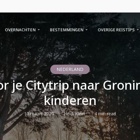
OVERNACHTEN
BESTEMMINGEN
OVERIGE REISTIPS
NEDERLAND
or je Citytrip naar Gro
kinderen
10 maart 2020
Heidi Klein
4 min read