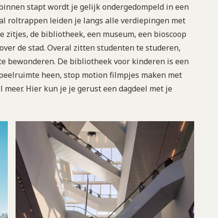
binnen stapt wordt je gelijk ondergedompeld in een
tal roltrappen leiden je langs alle verdiepingen met
ge zitjes, de bibliotheek, een museum, een bioscoop
ver de stad. Overal zitten studenten te studeren,
 te bewonderen. De bibliotheek voor kinderen is een
 speelruimte heen, stop motion filmpjes maken met
 meer. Hier kun je je gerust een dagdeel met je