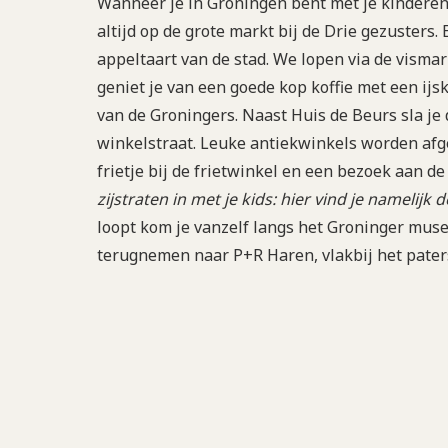
Wanneer je in Groningen bent met je kinderen
altijd op de grote markt bij de Drie gezusters.
appeltaart van de stad. We lopen via de visma
geniet je van een goede kop koffie met een ijs
van de Groningers. Naast Huis de Beurs sla je 
winkelstraat. Leuke antiekwinkels worden afg
frietje bij de frietwinkel en een bezoek aan 
zijstraten in met je kids: hier vind je namelijk 
loopt kom je vanzelf langs het Groninger museu
terugnemen naar P+R Haren, vlakbij het pate