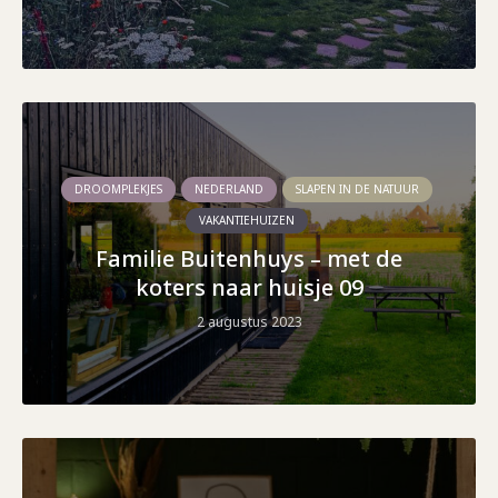
DROOMPLEKJES
NEDERLAND
SLAPEN IN DE NATUUR
VAKANTIEHUIZEN
Familie Buitenhuys – met de
koters naar huisje 09
2 augustus 2023