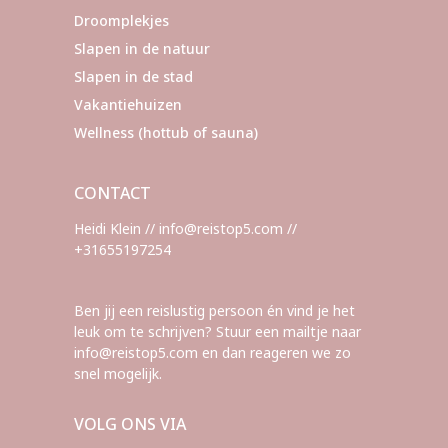
Droomplekjes
Slapen in de natuur
Slapen in de stad
Vakantiehuizen
Wellness (hottub of sauna)
CONTACT
Heidi Klein // info@reistop5.com //
+31655197254
Ben jij een reislustig persoon én vind je het
leuk om te schrijven? Stuur een mailtje naar
info@reistop5.com en dan reageren we zo
snel mogelijk.
VOLG ONS VIA