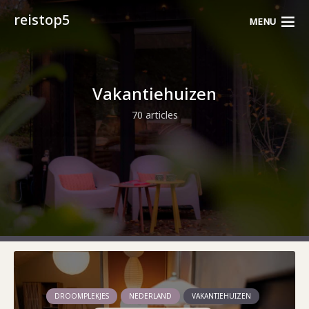
reistop5
MENU
Vakantiehuizen
70 articles
DROOMPLEKJES
NEDERLAND
VAKANTIEHUIZEN