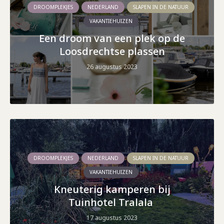
DROOMPLEKJES
NEDERLAND
SLAPEN IN DE NATUUR
VAKANTIEHUIZEN
Een droom van een plek op de
Loosdrechtse plassen
26 augustus 2023
DROOMPLEKJES
NEDERLAND
SLAPEN IN DE NATUUR
VAKANTIEHUIZEN
Kneuterig kamperen bij
Tuinhotel Tralala
17 augustus 2023