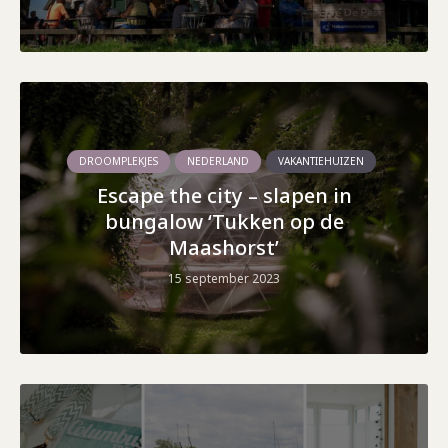
DROOMPLEKJES
NEDERLAND
VAKANTIEHUIZEN
Escape the city – slapen in
bungalow ‘Tukken op de
Maashorst’
15 september 2023