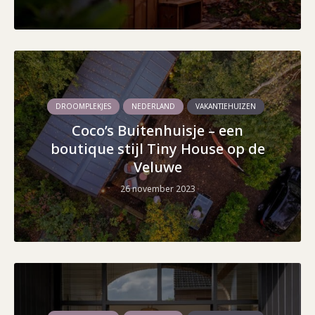
DROOMPLEKJES
NEDERLAND
VAKANTIEHUIZEN
Coco’s Buitenhuisje – een
boutique stijl Tiny House op de
Veluwe
26 november 2023