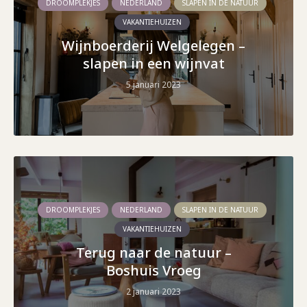
DROOMPLEKJES
NEDERLAND
SLAPEN IN DE NATUUR
VAKANTIEHUIZEN
Wijnboerderij Welgelegen –
slapen in een wijnvat
5 januari 2023
DROOMPLEKJES
NEDERLAND
SLAPEN IN DE NATUUR
VAKANTIEHUIZEN
Terug naar de natuur –
Boshuis Vroeg
2 januari 2023