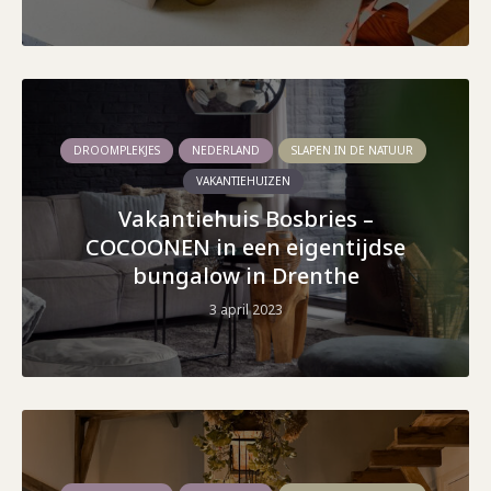
DROOMPLEKJES
NEDERLAND
SLAPEN IN DE NATUUR
VAKANTIEHUIZEN
Vakantiehuis Bosbries –
COCOONEN in een eigentijdse
bungalow in Drenthe
3 april 2023