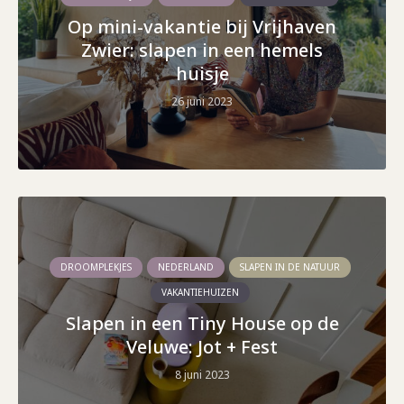
Op mini-vakantie bij Vrijhaven
Zwier: slapen in een hemels
huisje
26 juni 2023
DROOMPLEKJES
NEDERLAND
SLAPEN IN DE NATUUR
VAKANTIEHUIZEN
Slapen in een Tiny House op de
Veluwe: Jot + Fest
8 juni 2023