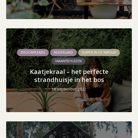
DROOMPLEKJES
NEDERLAND
SLAPEN IN DE NATUUR
VAKANTIEHUIZEN
Kaatjekraal – het perfecte
strandhuisje in het bos
18 september 2022