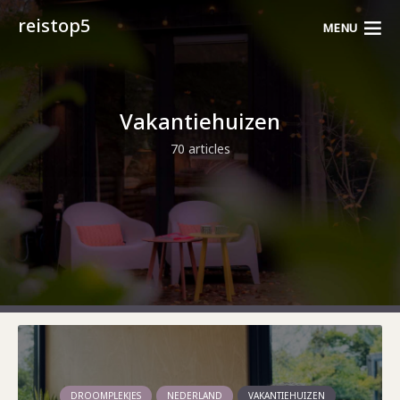
reistop5
MENU
Vakantiehuizen
70 articles
DROOMPLEKJES
NEDERLAND
VAKANTIEHUIZEN