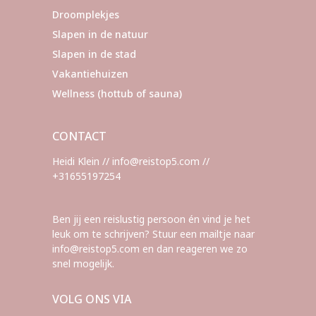
Droomplekjes
Slapen in de natuur
Slapen in de stad
Vakantiehuizen
Wellness (hottub of sauna)
CONTACT
Heidi Klein // info@reistop5.com //
+31655197254
Ben jij een reislustig persoon én vind je het
leuk om te schrijven? Stuur een mailtje naar
info@reistop5.com en dan reageren we zo
snel mogelijk.
VOLG ONS VIA