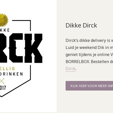
Dikke Dirck
Dirck’s dikke delivery is
Luid je weekend Dik in 
geniet tijdens je online
BORRELBOX. Bestellen do
Dirck
.
KLIK HIER VOOR MEER IN