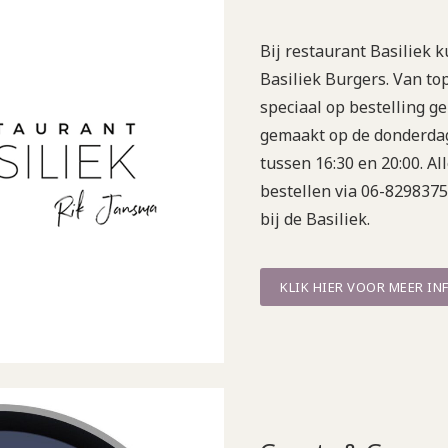
Bij restaurant Basiliek k
Basiliek Burgers. Van top
speciaal op bestelling g
gemaakt op de donderdag
tussen 16:30 en 20:00. Al
bestellen via 06-8298375
bij de Basiliek.
KLIK HIER VOOR MEER IN