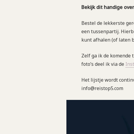
Bekijk dit handige ove
Bestel de lekkerste ger
een tussenpartij. Hierb
kunt afhalen (of laten 
Zelf ga ik de komende 
foto’s deel ik via de
Ins
Het lijstje wordt conti
info@reistop5.com