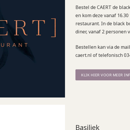
Bestel de CAERT de black
en kom deze vanaf 16.30 
restaurant. In de black b
diner, vanaf 2 personen v
Bestellen kan via de mai
caert.nl of telefonisch 0
KLIK HIER VOOR MEER IN
Basiliek