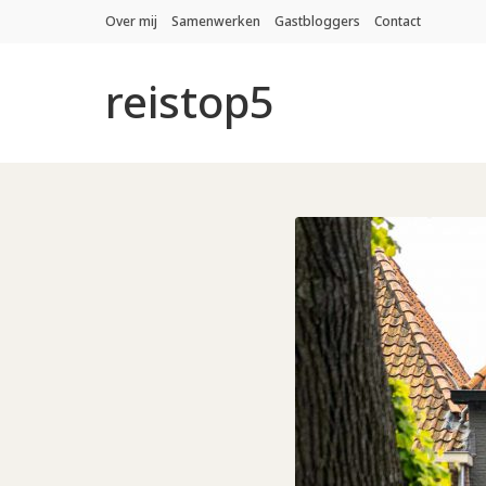
Over mij
Samenwerken
Gastbloggers
Contact
reistop5