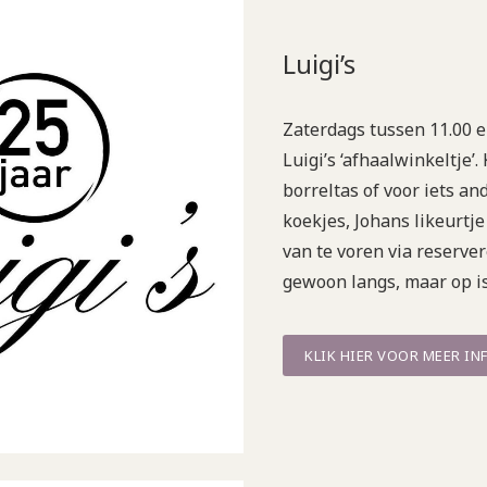
Luigi’s
Zaterdags tussen 11.00 en
Luigi’s ‘afhaalwinkeltje’.
borreltas of voor iets an
koekjes, Johans likeurtj
van te voren via reserver
gewoon langs, maar op is
KLIK HIER VOOR MEER IN