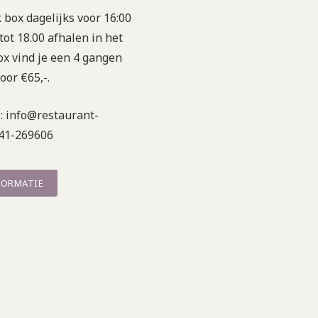
 box dagelijks voor 16:00
tot 18.00 afhalen in het
ox vind je een 4 gangen
oor €65,-.
l: info@restaurant-
341-269606
FORMATIE