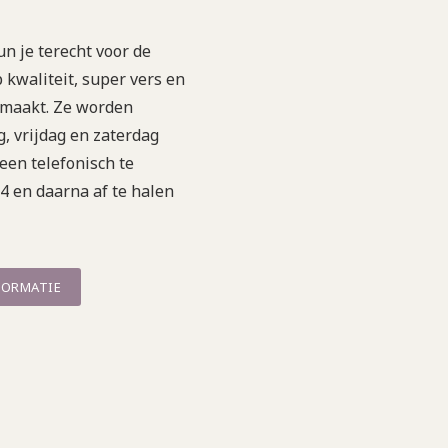
un je terecht voor de
 kwaliteit, super vers en
emaakt. Ze worden
, vrijdag en zaterdag
leen telefonisch te
4 en daarna af te halen
FORMATIE