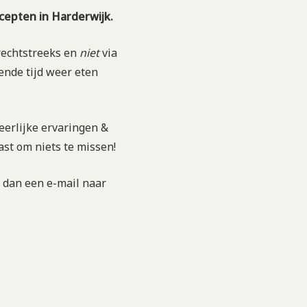
ncepten in Harderwijk.
 rechtstreeks en
niet
via
nde tijd weer eten
eerlijke ervaringen &
ast om niets te missen!
ur dan een e-mail naar