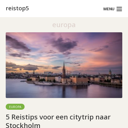
reistop5
MENU
europa
EUROPA
5 Reistips voor een citytrip naar
Stockholm