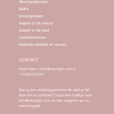
(Boutique)hotels
B&B's
Droomplekjes
Slapen in de natuur
Slapen in de stad
Vakantiehuizen
Wellness (hottub of sauna)
CONTACT
Heidi Klein // info@reistop5.com //
+31655197254
Ben jij een reislustig persoon én vind je het
leuk om te schrijven? Stuur een mailtje naar
info@reistop5.com en dan reageren we zo
snel mogelijk.