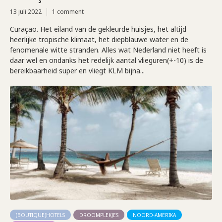
13 juli 2022
1 comment
Curaçao. Het eiland van de gekleurde huisjes, het altijd
heerlijke tropische klimaat, het diepblauwe water en de
fenomenale witte stranden. Alles wat Nederland niet heeft is
daar wel en ondanks het redelijk aantal vlieguren(+-10) is de
bereikbaarheid super en vliegt KLM bijna...
(BOUTIQUE)HOTELS
DROOMPLEKJES
NOORD-AMERIKA