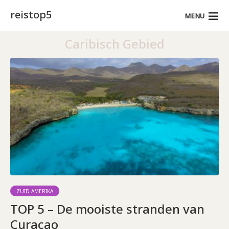
reistop5
MENU
Caribisch Gebied
ZUID-AMERIKA
TOP 5 – De mooiste stranden van
Curaçao