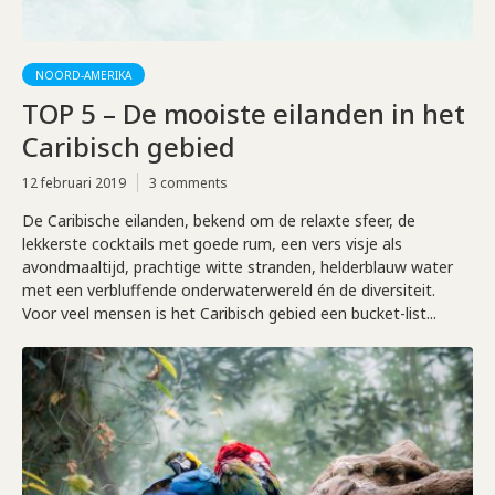
NOORD-AMERIKA
TOP 5 – De mooiste eilanden in het
Caribisch gebied
12 februari 2019
3 comments
De Caribische eilanden, bekend om de relaxte sfeer, de
lekkerste cocktails met goede rum, een vers visje als
avondmaaltijd, prachtige witte stranden, helderblauw water
met een verbluffende onderwaterwereld én de diversiteit.
Voor veel mensen is het Caribisch gebied een bucket-list...