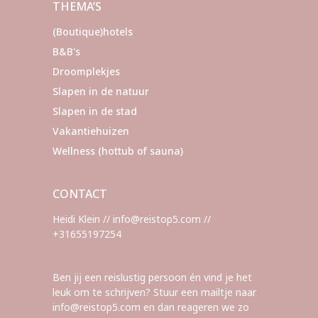
THEMA’S
(Boutique)hotels
B&B's
Droomplekjes
Slapen in de natuur
Slapen in de stad
Vakantiehuizen
Wellness (hottub of sauna)
CONTACT
Heidi Klein // info@reistop5.com //
+31655197254
Ben jij een reislustig persoon én vind je het
leuk om te schrijven? Stuur een mailtje naar
info@reistop5.com en dan reageren we zo