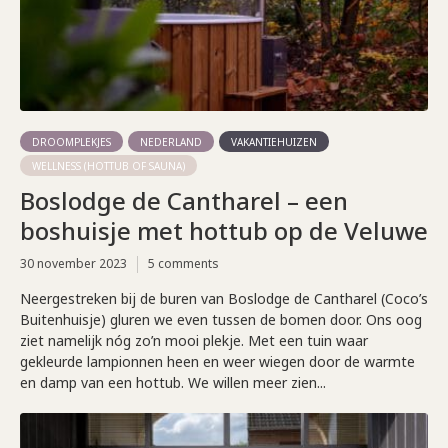
DROOMPLEKJES
NEDERLAND
VAKANTIEHUIZEN
WELLNESS (HOTTUB OF SAUNA)
Boslodge de Cantharel – een
boshuisje met hottub op de Veluwe
30 november 2023
5 comments
Neergestreken bij de buren van Boslodge de Cantharel (Coco’s
Buitenhuisje) gluren we even tussen de bomen door. Ons oog
ziet namelijk nóg zo’n mooi plekje. Met een tuin waar
gekleurde lampionnen heen en weer wiegen door de warmte
en damp van een hottub. We willen meer zien...