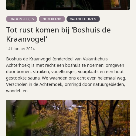
DROOMPLEKJES
NEDERLAND
VAKANTIEHUIZEN
Tot rust komen bij ‘Boshuis de
Kraanvogel’
14 februari 2024
Boshuis de Kraanvogel (onderdeel van Vakantiehuis
Achterhoek) is met recht een boshuis te noemen: omgeven
door bomen, struiken, vogelhuisjes, vuurplaats en een hout
gestookte sauna. We waanden ons echt even helemaal weg.
Verscholen in de Achterhoek, omringd door natuurgebieden,
wandel- en...