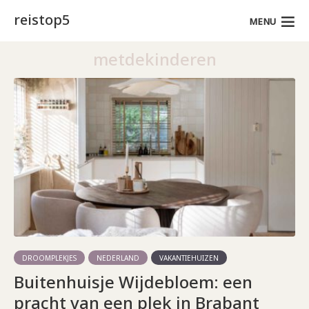
reistop5
MENU
metdekinderen
DROOMPLEKJES
NEDERLAND
VAKANTIEHUIZEN
Buitenhuisje Wijdebloem: een
pracht van een plek in Brabant