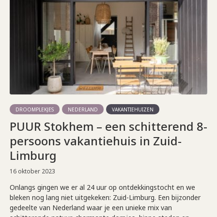
DROOMPLEKJES
NEDERLAND
VAKANTIEHUIZEN
PUUR Stokhem – een schitterend 8-
persoons vakantiehuis in Zuid-
Limburg
16 oktober 2023
Onlangs gingen we er al 24 uur op ontdekkingstocht en we
bleken nog lang niet uitgekeken: Zuid-Limburg. Een bijzonder
gedeelte van Nederland waar je een unieke mix van