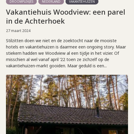
DROOMPLEKJES
NEDERLAND
VAKANTIEHUIZEN
Vakantiehuis Woodview: een parel
in de Achterhoek
27 maart 2024
Stilzitten doen we niet en de zoektocht naar de mooiste
hotels en vakantiehuizen is daarmee een ongoing story. Maar
stiekem hadden we Woodview al een tijdje in het vizier. Of
misschien al wel vanaf april ’22 toen ze zichzelf op de
vakantiehuizen-markt gooiden. Maar geduld is een...