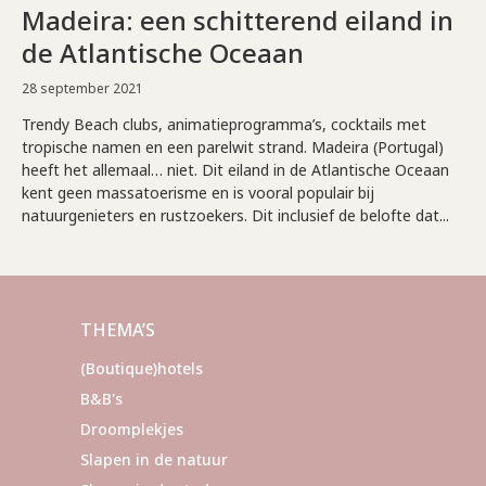
Madeira: een schitterend eiland in
de Atlantische Oceaan
28 september 2021
Trendy Beach clubs, animatieprogramma’s, cocktails met
tropische namen en een parelwit strand. Madeira (Portugal)
heeft het allemaal… niet. Dit eiland in de Atlantische Oceaan
kent geen massatoerisme en is vooral populair bij
natuurgenieters en rustzoekers. Dit inclusief de belofte dat...
THEMA’S
(Boutique)hotels
B&B's
Droomplekjes
Slapen in de natuur