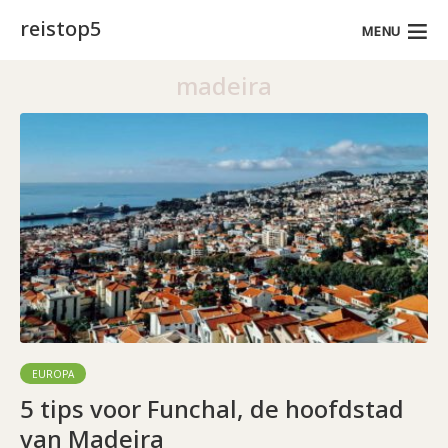
reistop5
MENU
madeira
EUROPA
5 tips voor Funchal, de hoofdstad
van Madeira