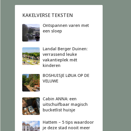
KAKELVERSE TEKSTEN
Ontspannen varen met
een sloep
Landal Berger Duinen:
verrassend leuke
vakantieplek mét
kinderen
BOSHUISJE LØUA OP DE
VELUWE
Cabin ANNA: een
uitschuifbaar magisch
bucketlist huisje
Hattem – 5 tips waardoor
je deze stad nooit meer