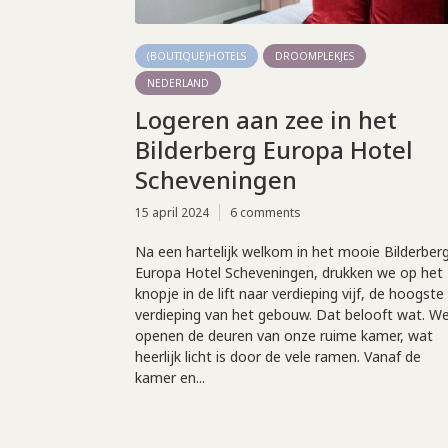
(BOUTIQUE)HOTELS
DROOMPLEKJES
NEDERLAND
Logeren aan zee in het
Bilderberg Europa Hotel
Scheveningen
15 april 2024
6 comments
Na een hartelijk welkom in het mooie Bilderber
Europa Hotel Scheveningen, drukken we op het
knopje in de lift naar verdieping vijf, de hoogste
verdieping van het gebouw. Dat belooft wat. W
openen de deuren van onze ruime kamer, wat
heerlijk licht is door de vele ramen. Vanaf de
kamer en...