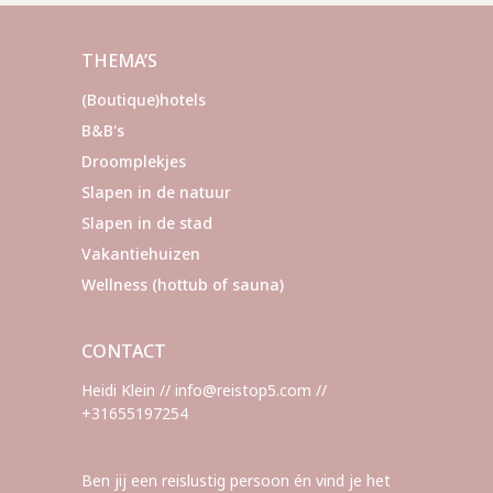
THEMA’S
(Boutique)hotels
B&B's
Droomplekjes
Slapen in de natuur
Slapen in de stad
Vakantiehuizen
Wellness (hottub of sauna)
CONTACT
Heidi Klein // info@reistop5.com //
+31655197254
Ben jij een reislustig persoon én vind je het