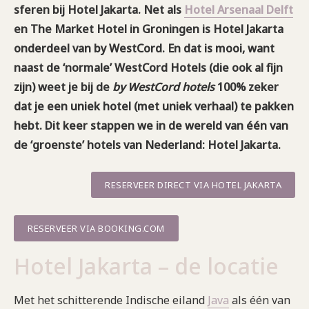
sferen bij Hotel Jakarta. Net als
Hotel Arsenaal Delft
en The Market Hotel in Groningen is Hotel Jakarta
onderdeel van by WestCord. En dat is mooi, want
naast de ‘normale’ WestCord Hotels (die ook al fijn
zijn) weet je bij de
by WestCord hotels
100% zeker
dat je een uniek hotel (met uniek verhaal) te pakken
hebt. Dit keer stappen we in de wereld van één van
de ‘groenste’ hotels van Nederland: Hotel Jakarta.
RESERVEER DIRECT VIA HOTEL JAKARTA
RESERVEER VIA BOOKING.COM
Hotel Jakarta – de locatie
Met het schitterende Indische eiland
Java
als één van