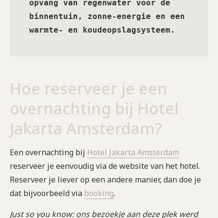
opvang van regenwater voor de 
binnentuin, zonne-energie en een 
warmte- en koudeopslagsysteem. 
Hoe reserveer je een
overnachting bij Hotel
Jakarta Amsterdam?
Een overnachting bij
Hotel Jakarta Amsterdam
reserveer je eenvoudig via de website van het hotel.
Reserveer je liever op een andere manier, dan doe je
dat bijvoorbeeld via
booking
.
Just so you know: ons bezoekje aan deze plek werd