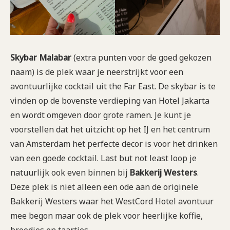
Skybar Malabar
(extra punten voor de goed gekozen
naam) is de plek waar je neerstrijkt voor een
avontuurlijke cocktail uit the Far East. De skybar is te
vinden op de bovenste verdieping van Hotel Jakarta
en wordt omgeven door grote ramen. Je kunt je
voorstellen dat het uitzicht op het IJ en het centrum
van Amsterdam het perfecte decor is voor het drinken
van een goede cocktail. Last but not least loop je
natuurlijk ook even binnen bij
Bakkerij Westers
.
Deze plek is niet alleen een ode aan de originele
Bakkerij Westers waar het WestCord Hotel avontuur
mee begon maar ook de plek voor heerlijke koffie,
broodjes en taartjes.