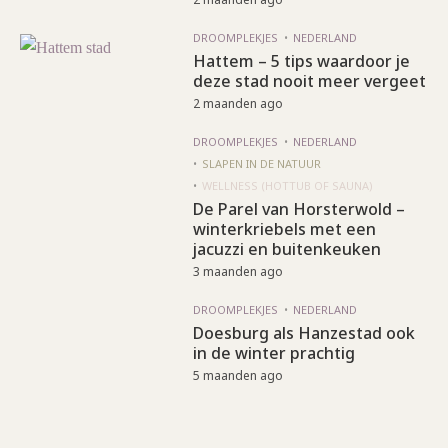
DROOMPLEKJES
NEDERLAND
Hattem – 5 tips waardoor je
deze stad nooit meer vergeet
2 maanden ago
DROOMPLEKJES
NEDERLAND
SLAPEN IN DE NATUUR
WELLNESS (HOTTUB OF SAUNA)
De Parel van Horsterwold –
winterkriebels met een
jacuzzi en buitenkeuken
3 maanden ago
DROOMPLEKJES
NEDERLAND
Doesburg als Hanzestad ook
in de winter prachtig
5 maanden ago