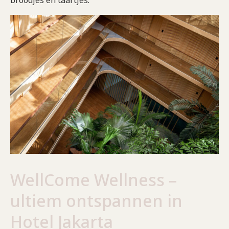
WellCome Wellness –
ultiem ontspannen in
Hotel Jakarta