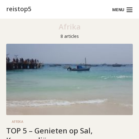
reistop5
MENU
Afrika
8 articles
AFRIKA
TOP 5 – Genieten op Sal,