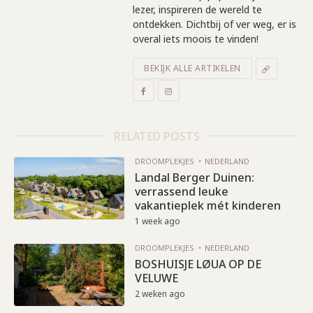
lezer, inspireren de wereld te
ontdekken. Dichtbij of ver weg, er is
overal iets moois te vinden!
BEKIJK ALLE ARTIKELEN
RELATED POSTS
DROOMPLEKJES
NEDERLAND
Landal Berger Duinen:
verrassend leuke
vakantieplek mét kinderen
1 week ago
DROOMPLEKJES
NEDERLAND
BOSHUISJE LØUA OP DE
VELUWE
2 weken ago