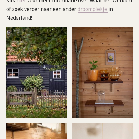
Klik
hier
voor meer informatie over Waar het Wondert
of zoek verder naar een ander
droomplekje
in
Nederland!