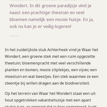
Wondert. In dit groene paradijsje vind je
naast een prachtige theetuin en veel
bloemen namelijk een mooie huisje. En ja,
ook nu kan je er veilig logeren!
In het zuidelijkste stuk Achterhoek vind je Waar het
Wondert, een groene stek met een ruim opgezette
theetuin; bloemenpracht met veel verschillende
planten en bomen, mooie zitplekjes, een vijver, een
moestuin en wat beestjes. Een stek waarmee ze een
steentje bij willen dragen aan de biodiversiteit.
Op het terrein van Waar het Wondert staat een uit
hout opgetrokken vakantiehuisje met een apart
stukje tuin, zo opgezet dat je hier ongestoord kunt