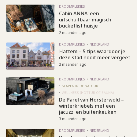
DROOMPLEKJES
Cabin ANNA: een
uitschuifbaar magisch
bucketlist huisje
2 maanden ago
DROOMPLEKJES
NEDERLAND
Hattem – 5 tips waardoor je
deze stad nooit meer vergeet
2 maanden ago
DROOMPLEKJES
NEDERLAND
SLAPEN IN DE NATUUR
WELLNESS (HOTTUB OF SAUNA)
De Parel van Horsterwold –
winterkriebels met een
jacuzzi en buitenkeuken
3 maanden ago
DROOMPLEKJES
NEDERLAND