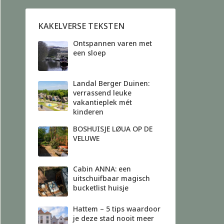
KAKELVERSE TEKSTEN
Ontspannen varen met
een sloep
Landal Berger Duinen:
verrassend leuke
vakantieplek mét
kinderen
BOSHUISJE LØUA OP DE
VELUWE
Cabin ANNA: een
uitschuifbaar magisch
bucketlist huisje
Hattem – 5 tips waardoor
je deze stad nooit meer