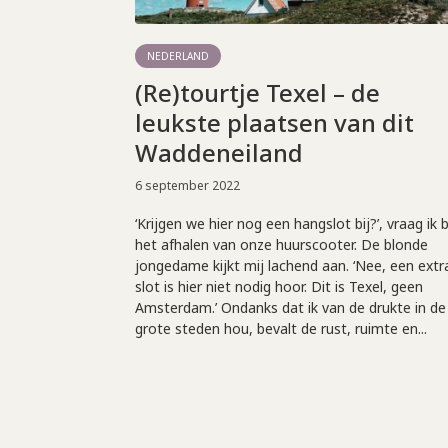
NEDERLAND
(Re)tourtje Texel – de
leukste plaatsen van dit
Waddeneiland
6 september 2022
‘Krijgen we hier nog een hangslot bij?’, vraag ik b
het afhalen van onze huurscooter. De blonde
jongedame kijkt mij lachend aan. ‘Nee, een extr
slot is hier niet nodig hoor. Dit is Texel, geen
Amsterdam.’ Ondanks dat ik van de drukte in de
grote steden hou, bevalt de rust, ruimte en...