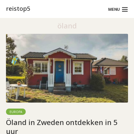
reistop5
MENU
öland
EUROPA
Öland in Zweden ontdekken in 5
uur