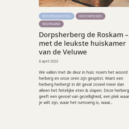
(BOUTIQUE)HOTELS
DROOMPLEKJES
NEDERLAND
Dorpsherberg de Roskam –
met de leukste huiskamer
van de Veluwe
6 april 2023
We vallen met de deur in huis: noem het woord
herberg en onze oren zijn gespitst. Want een
herberg herbergt in dit geval zoveel meer dan
alleen het feitelijke eten & slapen. Deze herberg
geeft een gevoel van gezelligheid, een plek waa
je wilt zijn, waar het rumoerig is, waar...