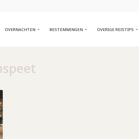
OVERNACHTEN
BESTEMMINGEN
OVERIGE REISTIPS
nspeet