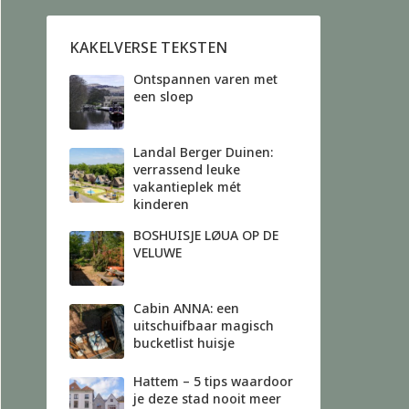
KAKELVERSE TEKSTEN
Ontspannen varen met
een sloep
Landal Berger Duinen:
verrassend leuke
vakantieplek mét
kinderen
BOSHUISJE LØUA OP DE
VELUWE
Cabin ANNA: een
uitschuifbaar magisch
bucketlist huisje
Hattem – 5 tips waardoor
je deze stad nooit meer