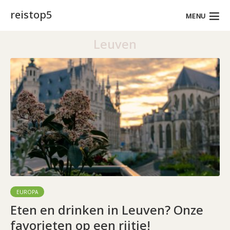
reistop5
MENU
Leuven
EUROPA
Eten en drinken in Leuven? Onze
favorieten op een rijtje!