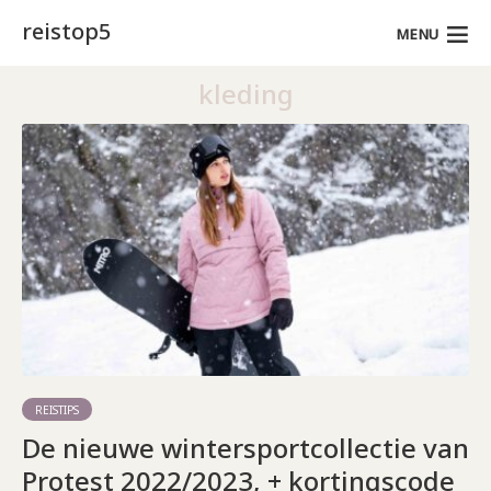
reistop5
MENU
kleding
REISTIPS
De nieuwe wintersportcollectie van
Protest 2022/2023, + kortingscode