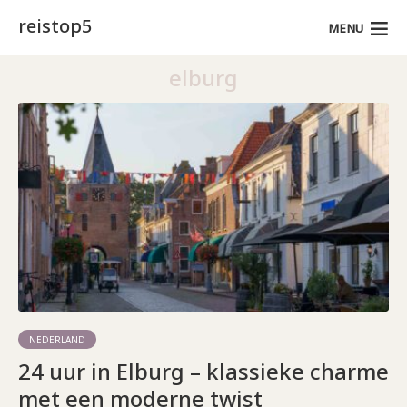
reistop5
MENU
elburg
NEDERLAND
24 uur in Elburg – klassieke charme
met een moderne twist