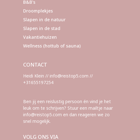
B&B's
Droomplekjes
Slapen in de natuur
Slapen in de stad
Vakantiehuizen
Wellness (hottub of sauna)
CONTACT
Heidi Klein // info@reistop5.com //
+31655197254
Ben jij een reislustig persoon én vind je het
leuk om te schrijven? Stuur een mailtje naar
info@reistop5.com en dan reageren we zo
snel mogelijk.
VOLG ONS VIA