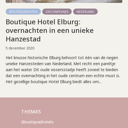
(BOUTIQUE)HOTELS
DROOMPLEKJES
NEDERLAND
Boutique Hotel Elburg:
overnachten in een unieke
Hanzestad
5 december 2020
Het knusse historische Elburg behoort tot één van de negen
unieke Hanzesteden van Nederland. Met recht een pareltje
aan het water. Dit oude vissersstadje heeft zoveel te bieden
dat een overnachting in het oude centrum een echte must is.
Het gezellige boutique Hotel Elburg biedt alles om...
THEMA’S
(Boutique)hotels