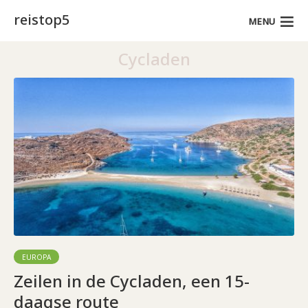
reistop5
MENU
Cycladen
EUROPA
Zeilen in de Cycladen, een 15-
daagse route