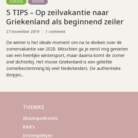
EUROPA
REISTIPS
5 TIPS – Op zeilvakantie naar
Griekenland als beginnend zeiler
27 november 2019
1 comment
De winter is het ideale moment om na te denken over de
zomervakantie van 2020. Misschien ga je eerst nog genieten
van een heerlijke wintersport, maar daarna komt de zomer
snel dichterbij. Het mooie Griekenland is een geliefde
zomerbestemming bij veel Nederlanders. De authentieke
dorpjes...
THEMA’S
(Boutique)hotels
B&B's
Droomplekjes