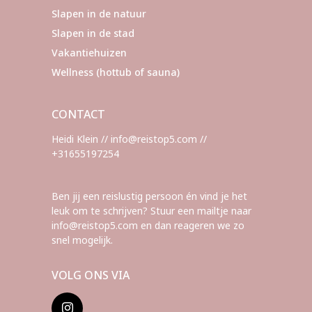
Slapen in de natuur
Slapen in de stad
Vakantiehuizen
Wellness (hottub of sauna)
CONTACT
Heidi Klein // info@reistop5.com //
+31655197254
Ben jij een reislustig persoon én vind je het
leuk om te schrijven? Stuur een mailtje naar
info@reistop5.com en dan reageren we zo
snel mogelijk.
VOLG ONS VIA