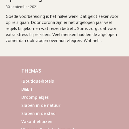
30 september 2021
Goede voorbereiding is het halve werk! Dat geldt zeker voor
op reis gaan. Door corona zijn er het afgelopen jaar veel
regels bijgekomen wat reizen betreft. Soms zorgt dat voor
extra stress bij reizigers. Veel mensen hadden de afgelopen
zomer dan ook vragen over hun vliegreis. Wat heb...
THEMA’S
(Boutique)hotels
B&B's
Droomplekjes
Slapen in de natuur
Slapen in de stad
Vakantiehuizen