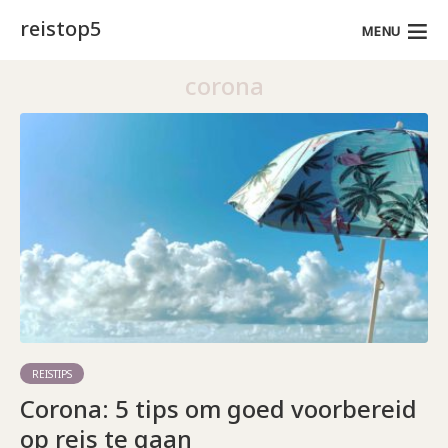
reistop5
MENU
corona
REISTIPS
Corona: 5 tips om goed voorbereid
op reis te gaan