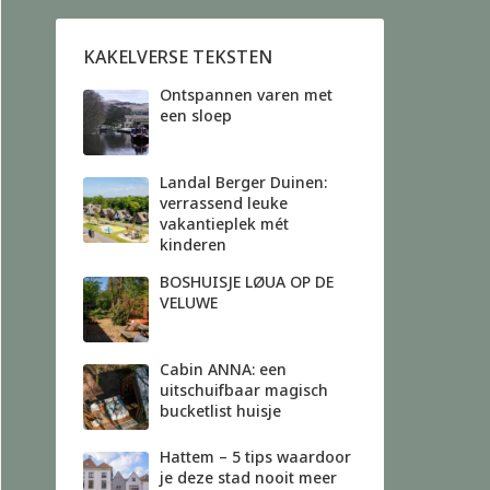
KAKELVERSE TEKSTEN
Ontspannen varen met
een sloep
Landal Berger Duinen:
verrassend leuke
vakantieplek mét
kinderen
BOSHUISJE LØUA OP DE
VELUWE
Cabin ANNA: een
uitschuifbaar magisch
bucketlist huisje
Hattem – 5 tips waardoor
je deze stad nooit meer