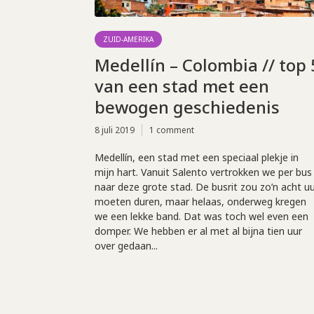
ZUID-AMERIKA
Medellín – Colombia // top 
van een stad met een
bewogen geschiedenis
8 juli 2019
1 comment
Medellín, een stad met een speciaal plekje in
mijn hart. Vanuit Salento vertrokken we per bus
naar deze grote stad. De busrit zou zo’n acht u
moeten duren, maar helaas, onderweg kregen
we een lekke band. Dat was toch wel even een
domper. We hebben er al met al bijna tien uur
over gedaan...